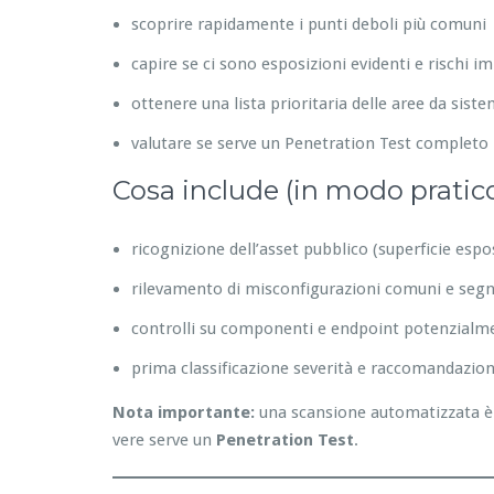
scoprire rapidamente i punti deboli più comuni
capire se ci sono esposizioni evidenti e rischi i
ottenere una lista prioritaria delle aree da sist
valutare se serve un Penetration Test completo
Cosa include (in modo pratic
ricognizione dell’asset pubblico (superficie espo
rilevamento di misconfigurazioni comuni e segna
controlli su componenti e endpoint potenzialme
prima classificazione severità e raccomandazion
Nota importante:
una scansione automatizzata è 
vere serve un
Penetration Test
.