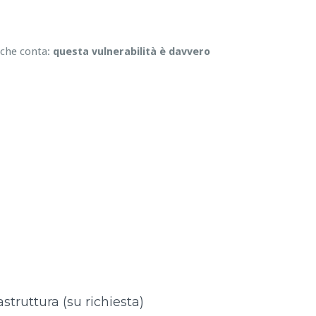
 che conta:
questa vulnerabilità è davvero
astruttura (su richiesta)