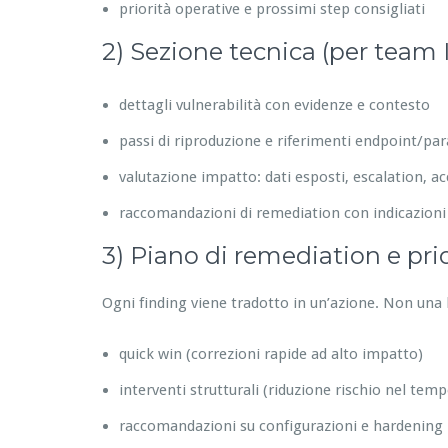
priorità operative e prossimi step consigliati
2) Sezione tecnica (per team 
dettagli vulnerabilità con evidenze e contesto
passi di riproduzione e riferimenti endpoint/pa
valutazione impatto: dati esposti, escalation, acc
raccomandazioni di remediation con indicazioni
3) Piano di remediation e prior
Ogni finding viene tradotto in un’azione. Non una l
quick win (correzioni rapide ad alto impatto)
interventi strutturali (riduzione rischio nel temp
raccomandazioni su configurazioni e hardening