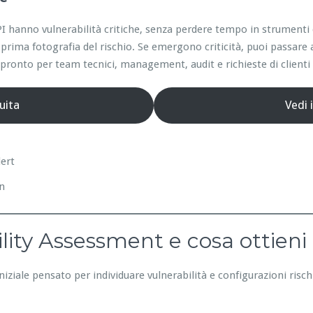
e API hanno vulnerabilità critiche, senza perdere tempo in strumen
prima fotografia del rischio. Se emergono criticità, puoi passare 
ronto per team tecnici, management, audit e richieste di clienti 
uita
Vedi 
lert
on
lity Assessment e cosa ottieni
niziale pensato per individuare vulnerabilità e configurazioni risc