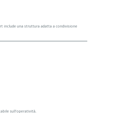
rt include una struttura adatta a condivisione
bile sull’operatività.