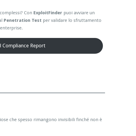
ti complessi? Con
ExploitFinder
puoi avviare un
al
Penetration Test
per validare lo sfruttamento
enterprise.
il Compliance Report
hiose che spesso rimangono invisibili finché non è