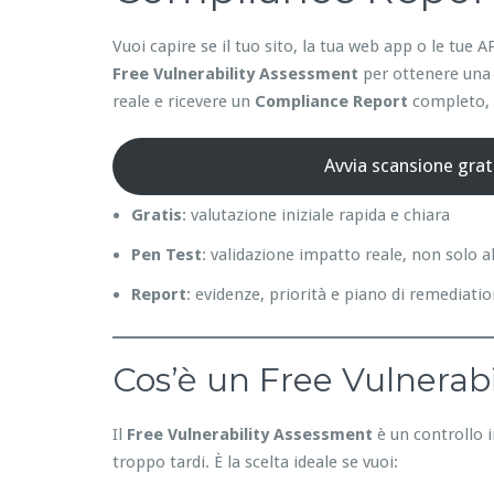
Vuoi capire se il tuo sito, la tua web app o le tu
Free Vulnerability Assessment
per ottenere una 
reale e ricevere un
Compliance Report
completo, p
Avvia scansione grat
Gratis
: valutazione iniziale rapida e chiara
Pen Test
: validazione impatto reale, non solo a
Report
: evidenze, priorità e piano di remediati
Cos’è un Free Vulnerabi
Il
Free Vulnerability Assessment
è un controllo i
troppo tardi. È la scelta ideale se vuoi: