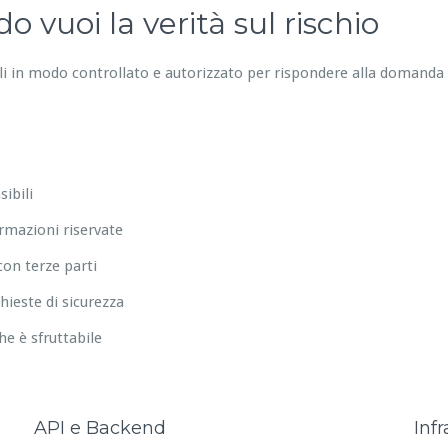
 vuoi la verità sul rischio
ali in modo controllato e autorizzato per rispondere alla domanda
ibili
ormazioni riservate
on terze parti
hieste di sicurezza
che è sfruttabile
API e Backend
Infr