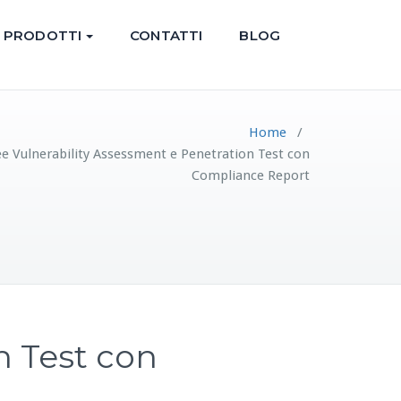
PRODOTTI
CONTATTI
BLOG
Home
/
ee Vulnerability Assessment e Penetration Test con
Compliance Report
n Test con