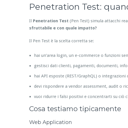
Penetration Test: quando
Il
Penetration Test
(Pen Test) simula attacchi re
sfruttabile e con quale impatto?
Il Pen Test è la scelta corretta se:
hai un’area login, un e-commerce o funzioni sens
gestisci dati clienti, pagamenti, documenti, inf
hai API esposte (REST/GraphQL) o integrazioni c
devi rispondere a vendor assessment, audit o ric
vuoi ridurre i falsi positivi e concentrarti su ciò 
Cosa testiamo tipicamente
Web Application