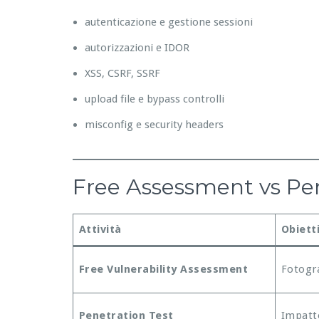
autenticazione e gestione sessioni
autorizzazioni e IDOR
XSS, CSRF, SSRF
upload file e bypass controlli
misconfig e security headers
Free Assessment vs Pene
Attività
Obiett
Free Vulnerability Assessment
Fotogra
Penetration Test
Impatto