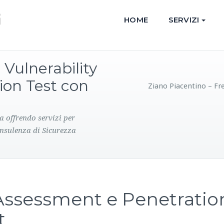
HOME
SERVIZI
 Vulnerability
ion Test con
Ziano Piacentino – Fr
a offrendo servizi per
onsulenza di Sicurezza
 Assessment e Penetratio
t