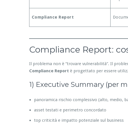
Compliance Report
Docume
Compliance Report: cos
Il problema non è “trovare vulnerabilità”. Il prob
Compliance Report
è progettato per essere utilizz
1) Executive Summary (per 
panoramica rischio complessivo (alto, medio, b
asset testati e perimetro concordato
top criticità e impatto potenziale sul business