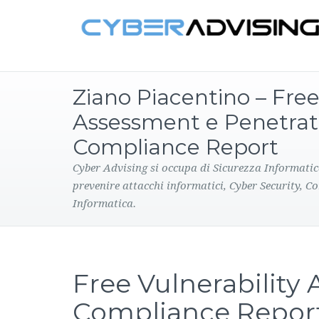
Ziano Piacentino – Free
Assessment e Penetrat
Compliance Report
Cyber Advising si occupa di Sicurezza Informatic
prevenire attacchi informatici, Cyber Security, C
Informatica.
Free Vulnerability
Compliance Repor