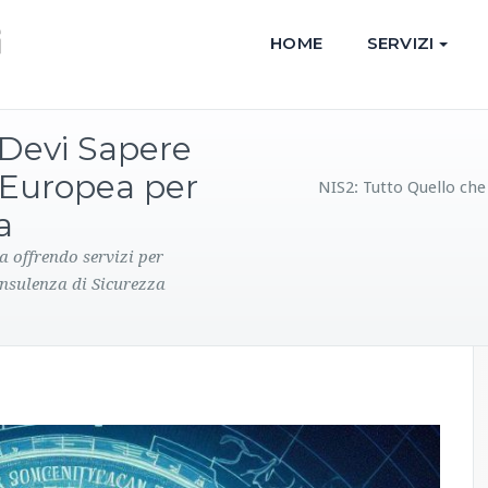
HOME
SERVIZI
 Devi Sapere
 Europea per
NIS2: Tutto Quello che
a
a offrendo servizi per
onsulenza di Sicurezza