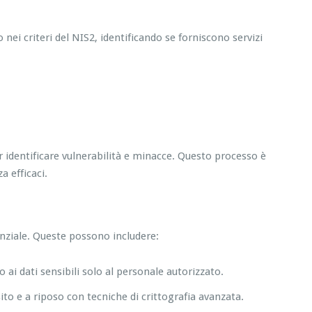
ei criteri del NIS2, identificando se forniscono servizi
er identificare vulnerabilità e minacce. Questo processo è
 efficaci.
nziale. Queste possono includere:
 ai dati sensibili solo al personale autorizzato.
ito e a riposo con tecniche di crittografia avanzata.