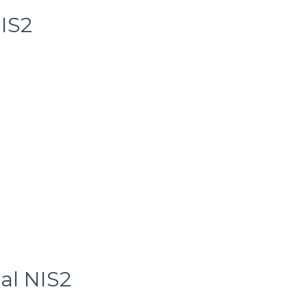
NIS2
 al NIS2