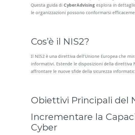
Questa guida di
CyberAdvising
esplora in dettaglio
le organizzazioni possono conformarsi efficaceme
Cos’è il NIS2?
Il NIS2 è una direttiva dell’Unione Europea che mira
informativi. Estende le disposizioni della direttiv
affrontare le nuove sfide della sicurezza informatic
Obiettivi Principali del
Incrementare la Capaci
Cyber