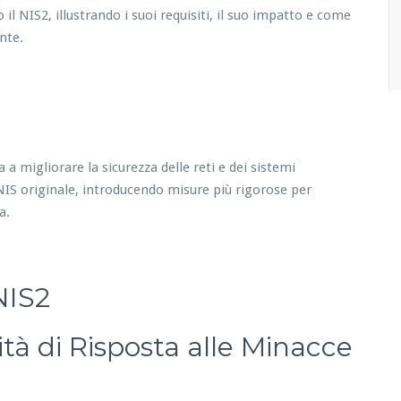
 il NIS2, illustrando i suoi requisiti, il suo impatto e come
nte.
 a migliorare la sicurezza delle reti e dei sistemi
a NIS originale, introducendo misure più rigorose per
a.
 NIS2
tà di Risposta alle Minacce