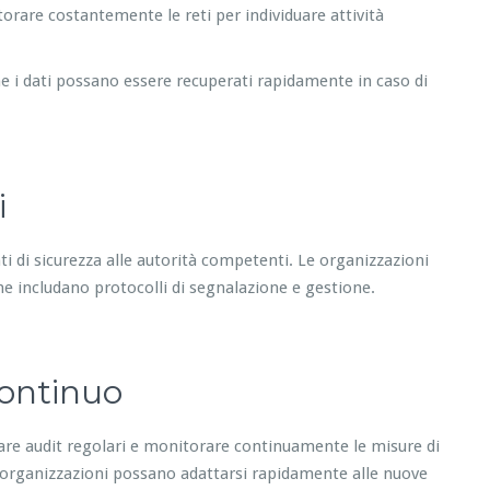
rare costantemente le reti per individuare attività
e i dati possano essere recuperati rapidamente in caso di
i
nti di sicurezza alle autorità competenti. Le organizzazioni
che includano protocolli di segnalazione e gestione.
Continuo
are audit regolari e monitorare continuamente le misure di
 organizzazioni possano adattarsi rapidamente alle nuove