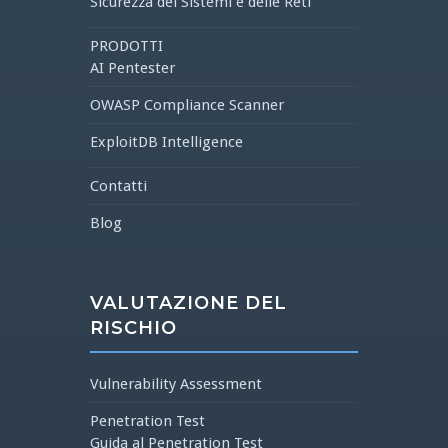
Sicurezza dei Sistemi e delle Reti
PRODOTTI
AI Pentester
OWASP Compliance Scanner
ExploitDB Intelligence
Contatti
Blog
VALUTAZIONE DEL
RISCHIO
Vulnerability Assessment
Penetration Test
Guida al Penetration Test