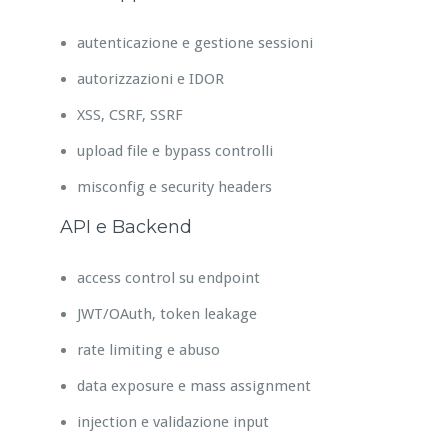
autenticazione e gestione sessioni
autorizzazioni e IDOR
XSS, CSRF, SSRF
upload file e bypass controlli
misconfig e security headers
API e Backend
access control su endpoint
JWT/OAuth, token leakage
rate limiting e abuso
data exposure e mass assignment
injection e validazione input