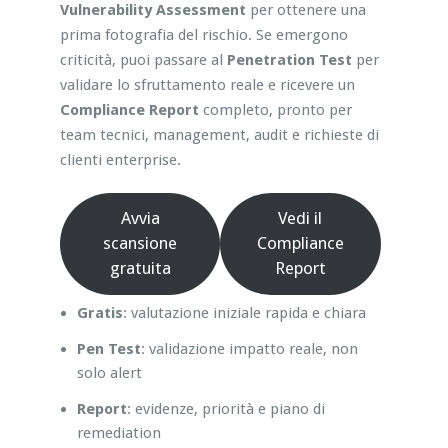
Vulnerability Assessment
per ottenere una
prima fotografia del rischio. Se emergono
criticità, puoi passare al
Penetration Test
per
validare lo sfruttamento reale e ricevere un
Compliance Report
completo, pronto per
team tecnici, management, audit e richieste di
clienti enterprise.
Avvia
Vedi il
scansione
Compliance
gratuita
Report
Gratis
: valutazione iniziale rapida e chiara
Pen Test
: validazione impatto reale, non
solo alert
Report
: evidenze, priorità e piano di
remediation