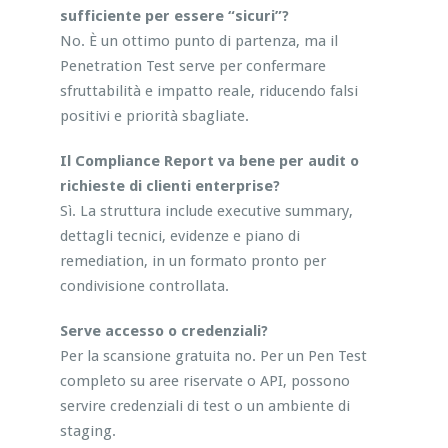
sufficiente per essere “sicuri”?
No. È un ottimo punto di partenza, ma il
Penetration Test serve per confermare
sfruttabilità e impatto reale, riducendo falsi
positivi e priorità sbagliate.
Il Compliance Report va bene per audit o
richieste di clienti enterprise?
Sì. La struttura include executive summary,
dettagli tecnici, evidenze e piano di
remediation, in un formato pronto per
condivisione controllata.
Serve accesso o credenziali?
Per la scansione gratuita no. Per un Pen Test
completo su aree riservate o API, possono
servire credenziali di test o un ambiente di
staging.