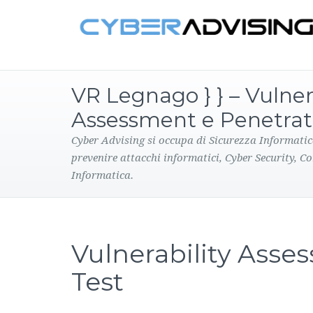
VR Legnago } } – Vulner
Assessment e Penetrat
Cyber Advising si occupa di Sicurezza Informatic
prevenire attacchi informatici, Cyber Security, C
Informatica.
Vulnerability Asse
Test