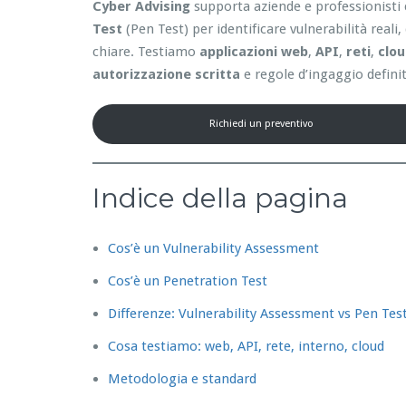
Cyber Advising
supporta aziende e professionisti 
Test
(Pen Test) per identificare vulnerabilità reali
chiare. Testiamo
applicazioni web
,
API
,
reti
,
clo
autorizzazione scritta
e regole d’ingaggio definit
Richiedi un preventivo
Indice della pagina
Cos’è un Vulnerability Assessment
Cos’è un Penetration Test
Differenze: Vulnerability Assessment vs Pen Tes
Cosa testiamo: web, API, rete, interno, cloud
Metodologia e standard