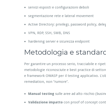
servizi esposti e configurazioni deboli
segmentazione rete e lateral movement
Active Directory: privilegi, password policy, del
VPN, RDP, SSH, SMB, DNS
hardening server e sicurezza endpoint
Metodologia e standar
Per garantire un processo serio, tracciabile e ripe
metodologie riconosciute e best practice di setto
e framework OWASP per il testing applicativo. L’obiet
remediation, non “rumore”.
Manual testing
sulle aree ad alto rischio (busin
Validazione impatto
con proof of concept contr