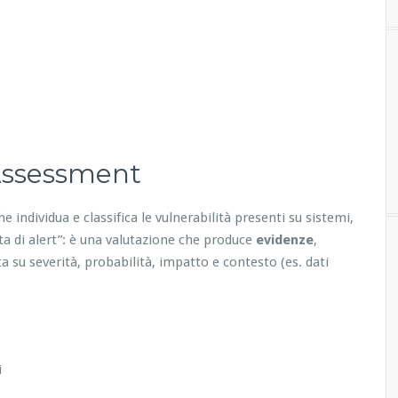
 Assessment
he individua e classifica le vulnerabilità presenti su sistemi,
ita di alert”: è una valutazione che produce
evidenze
,
a su severità, probabilità, impatto e contesto (es. dati
i