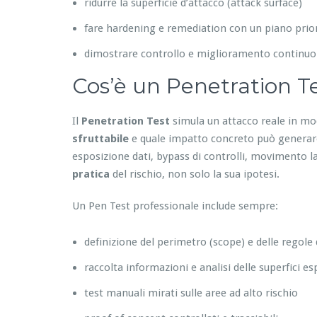
ridurre la superficie d’attacco (attack surface)
fare hardening e remediation con un piano prior
dimostrare controllo e miglioramento continuo
Cos’è un Penetration Te
Il
Penetration Test
simula un attacco reale in mo
sfruttabile
e quale impatto concreto può generare:
esposizione dati, bypass di controlli, movimento lat
pratica
del rischio, non solo la sua ipotesi.
Un Pen Test professionale include sempre:
definizione del perimetro (scope) e delle regole
raccolta informazioni e analisi delle superfici e
test manuali mirati sulle aree ad alto rischio