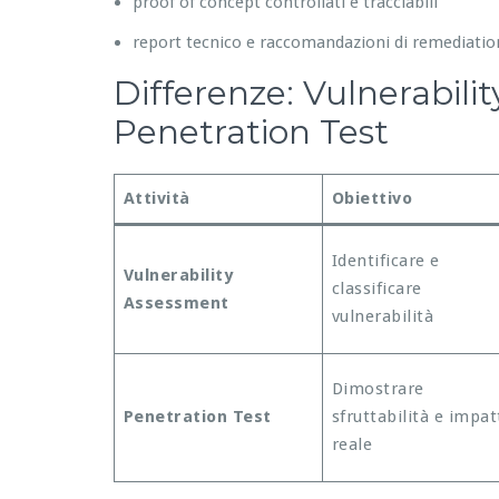
proof of concept controllati e tracciabili
report tecnico e raccomandazioni di remediatio
Differenze: Vulnerabili
Penetration Test
Attività
Obiettivo
Identificare e
Vulnerability
classificare
Assessment
vulnerabilità
Dimostrare
Penetration Test
sfruttabilità e impat
reale