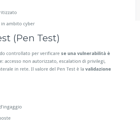
itizzato
 in ambito cyber
st (Pen Test)
do controllato per verificare
se una vulnerabilità è
 accesso non autorizzato, escalation di privilegi,
erale in rete. Il valore del Pen Test è la
validazione
 d’ingaggio
sposte