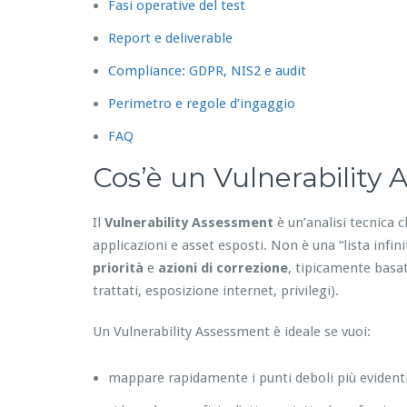
Fasi operative del test
Report e deliverable
Compliance: GDPR, NIS2 e audit
Perimetro e regole d’ingaggio
FAQ
Cos’è un Vulnerability
Il
Vulnerability Assessment
è un’analisi tecnica c
applicazioni e asset esposti. Non è una “lista infin
priorità
e
azioni di correzione
, tipicamente basat
trattati, esposizione internet, privilegi).
Un Vulnerability Assessment è ideale se vuoi:
mappare rapidamente i punti deboli più evident