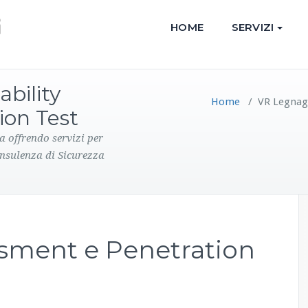
HOME
SERVIZI
ability
Home
/
VR Legnago
ion Test
a offrendo servizi per
onsulenza di Sicurezza
ssment e Penetration