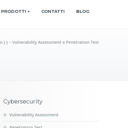
PRODOTTI
CONTATTI
BLOG
 } } – Vulnerability Assessment e Penetration Test
Cybersecurity
Vulnerability Assessment
Penetration Test