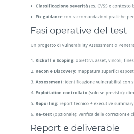
Classificazione severità
(es. CVSS e contesto 
Fix guidance
con raccomandazioni pratiche per s
Fasi operative del test
Un progetto di Vulnerability Assessment o Penetra
Kickoff e Scoping
: obiettivi, asset, vincoli, fin
Recon e Discovery
: mappatura superfici esposte,
Assessment
: identificazione vulnerabilità con
Exploitation controllato
(solo se previsto): di
Reporting
: report tecnico + executive summary 
Re-test
(opzionale): verifica delle correzioni e c
Report e deliverable