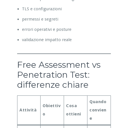
TLS e configurazioni
permessi e segreti
errori operativi e posture
validazione impatto reale
Free Assessment vs
Penetration Test:
differenze chiare
Quando
Obiettiv
Cosa
Attività
convien
o
ottieni
e