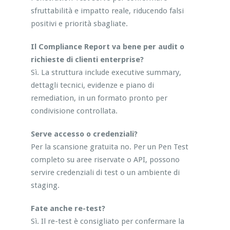
sfruttabilità e impatto reale, riducendo falsi
positivi e priorità sbagliate.
Il Compliance Report va bene per audit o
richieste di clienti enterprise?
Sì. La struttura include executive summary,
dettagli tecnici, evidenze e piano di
remediation, in un formato pronto per
condivisione controllata.
Serve accesso o credenziali?
Per la scansione gratuita no. Per un Pen Test
completo su aree riservate o API, possono
servire credenziali di test o un ambiente di
staging.
Fate anche re-test?
Sì. Il re-test è consigliato per confermare la