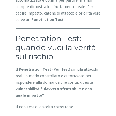
automatizzata è ottima per partire, ma non
sempre dimostra lo sfruttamento reale. Per
capire impatto, catene di attacco e priorità vere
serve un
Penetration Test
.
Penetration Test:
quando vuoi la verità
sul rischio
Il
Penetration Test
(Pen Test) simula attacchi
reali in modo controllato e autorizzato per
rispondere alla domanda che conta:
questa
vulnerabilità è davvero sfruttabile e con
quale impatto?
Il Pen Test è la scelta corretta se: