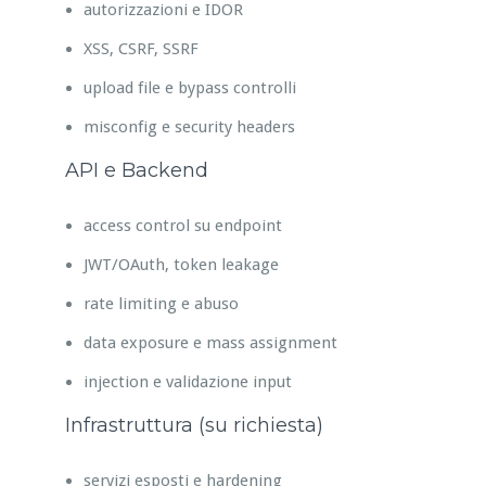
autorizzazioni e IDOR
XSS, CSRF, SSRF
upload file e bypass controlli
misconfig e security headers
API e Backend
access control su endpoint
JWT/OAuth, token leakage
rate limiting e abuso
data exposure e mass assignment
injection e validazione input
Infrastruttura (su richiesta)
servizi esposti e hardening