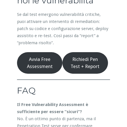
noi le vulnerabilità
Se dal test emergono vulnerabilità critiche,
puoi attivare un intervento di remediation:
patch su codice e configurazione server, deploy
assistito e re-test. Così passi da “report” a
“problema risolto”.
Avvia Free
Richiedi Pen
Assessment
Test + Report
FAQ
Il Free Vulnerability Assessment è
sufficiente per essere “sicuri”?
No. È un ottimo punto di partenza, ma il
Penetration Test serve per confermare