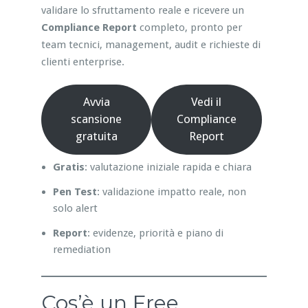
validare lo sfruttamento reale e ricevere un
Compliance Report
completo, pronto per
team tecnici, management, audit e richieste di
clienti enterprise.
Avvia
Vedi il
scansione
Compliance
gratuita
Report
Gratis
: valutazione iniziale rapida e chiara
Pen Test
: validazione impatto reale, non
solo alert
Report
: evidenze, priorità e piano di
remediation
Cos’è un Free