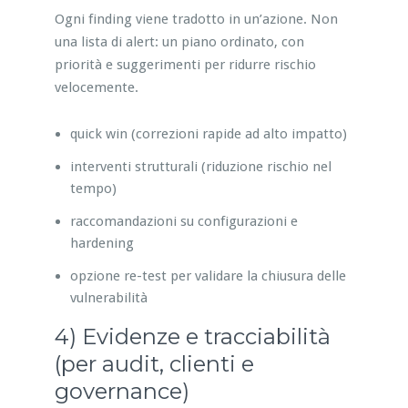
Ogni finding viene tradotto in un’azione. Non
una lista di alert: un piano ordinato, con
priorità e suggerimenti per ridurre rischio
velocemente.
quick win (correzioni rapide ad alto impatto)
interventi strutturali (riduzione rischio nel
tempo)
raccomandazioni su configurazioni e
hardening
opzione re-test per validare la chiusura delle
vulnerabilità
4) Evidenze e tracciabilità
(per audit, clienti e
governance)