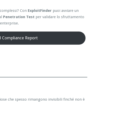
ti complessi? Con
ExploitFinder
puoi avviare un
al
Penetration Test
per validare lo sfruttamento
enterprise.
il Compliance Report
hiose che spesso rimangono invisibili finché non è