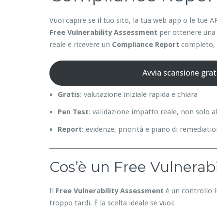
Vuoi capire se il tuo sito, la tua web app o le tu
Free Vulnerability Assessment
per ottenere una 
reale e ricevere un
Compliance Report
completo, p
Avvia scansione grat
Gratis
: valutazione iniziale rapida e chiara
Pen Test
: validazione impatto reale, non solo a
Report
: evidenze, priorità e piano di remediati
Cos’è un Free Vulnerabi
Il
Free Vulnerability Assessment
è un controllo i
troppo tardi. È la scelta ideale se vuoi: