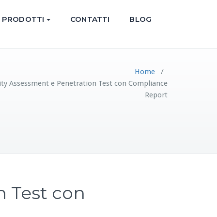
PRODOTTI
CONTATTI
BLOG
Home
/
lity Assessment e Penetration Test con Compliance
Report
n Test con