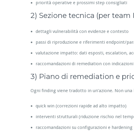
priorità operative e prossimi step consigliati
2) Sezione tecnica (per team 
dettagli vulnerabilità con evidenze e contesto
passi di riproduzione e riferimenti endpoint/pa
valutazione impatto: dati esposti, escalation, acc
raccomandazioni di remediation con indicazioni
3) Piano di remediation e prior
Ogni finding viene tradotto in un’azione. Non una l
quick win (correzioni rapide ad alto impatto)
interventi strutturali (riduzione rischio nel temp
raccomandazioni su configurazioni e hardening