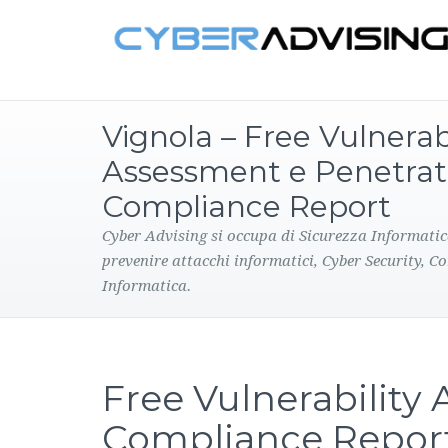
Vignola – Free Vulnerabi
Assessment e Penetrat
Compliance Report
Cyber Advising si occupa di Sicurezza Informatic
prevenire attacchi informatici, Cyber Security, C
Informatica.
Free Vulnerability
Compliance Repor