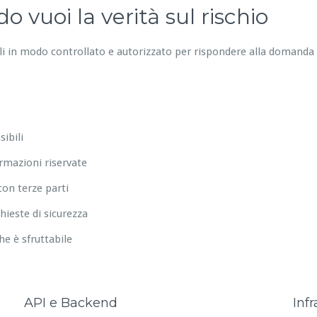
 vuoi la verità sul rischio
ali in modo controllato e autorizzato per rispondere alla domanda
ibili
ormazioni riservate
on terze parti
hieste di sicurezza
che è sfruttabile
API e Backend
Infr