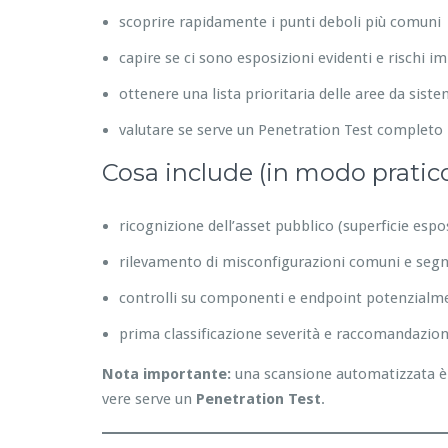
scoprire rapidamente i punti deboli più comuni
capire se ci sono esposizioni evidenti e rischi i
ottenere una lista prioritaria delle aree da sist
valutare se serve un Penetration Test completo
Cosa include (in modo pratic
ricognizione dell’asset pubblico (superficie espo
rilevamento di misconfigurazioni comuni e segna
controlli su componenti e endpoint potenzialme
prima classificazione severità e raccomandazion
Nota importante:
una scansione automatizzata è 
vere serve un
Penetration Test
.