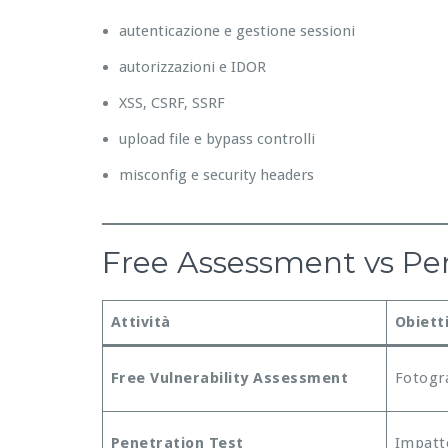
autenticazione e gestione sessioni
autorizzazioni e IDOR
XSS, CSRF, SSRF
upload file e bypass controlli
misconfig e security headers
Free Assessment vs Pene
Attività
Obiett
Free Vulnerability Assessment
Fotogra
Penetration Test
Impatto