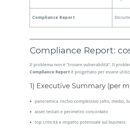
Compliance Report
Docume
Compliance Report: cos
Il problema non è “trovare vulnerabilità”. Il prob
Compliance Report
è progettato per essere utilizz
1) Executive Summary (per 
panoramica rischio complessivo (alto, medio, b
asset testati e perimetro concordato
top criticità e impatto potenziale sul business