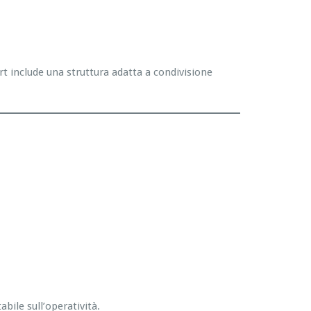
rt include una struttura adatta a condivisione
bile sull’operatività.