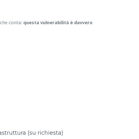
 che conta:
questa vulnerabilità è davvero
astruttura (su richiesta)