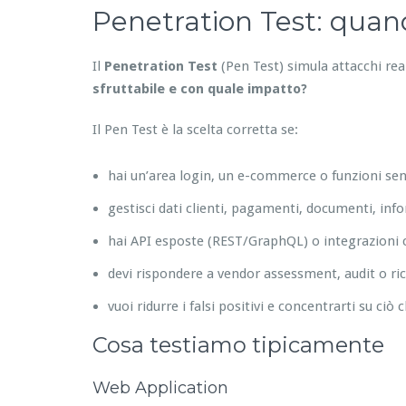
Penetration Test: quando
Il
Penetration Test
(Pen Test) simula attacchi re
sfruttabile e con quale impatto?
Il Pen Test è la scelta corretta se:
hai un’area login, un e-commerce o funzioni sens
gestisci dati clienti, pagamenti, documenti, inf
hai API esposte (REST/GraphQL) o integrazioni c
devi rispondere a vendor assessment, audit o ric
vuoi ridurre i falsi positivi e concentrarti su ciò 
Cosa testiamo tipicamente
Web Application