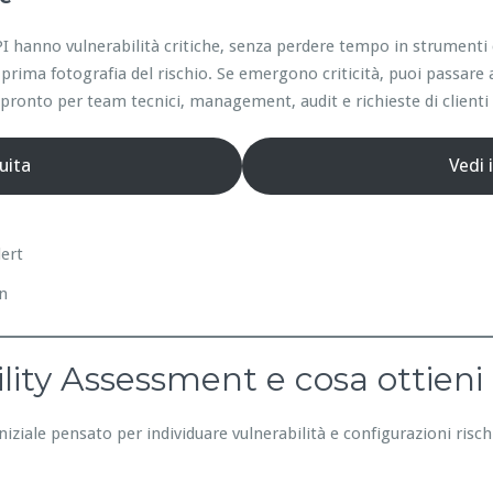
e API hanno vulnerabilità critiche, senza perdere tempo in strumen
prima fotografia del rischio. Se emergono criticità, puoi passare 
ronto per team tecnici, management, audit e richieste di clienti 
uita
Vedi 
lert
on
lity Assessment e cosa ottieni
niziale pensato per individuare vulnerabilità e configurazioni risc