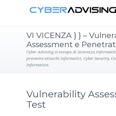
VI VICENZA } } – Vulnera
Assessment e Penetrat
Cyber Advising si occupa di Sicurezza Informatic
prevenire attacchi informatici, Cyber Security, C
Informatica.
Vulnerability Asse
Test