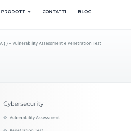
PRODOTTI
CONTATTI
BLOG
 } } – Vulnerability Assessment e Penetration Test
Cybersecurity
Vulnerability Assessment
Penetration Test