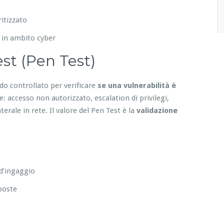
itizzato
 in ambito cyber
st (Pen Test)
do controllato per verificare
se una vulnerabilità è
 accesso non autorizzato, escalation di privilegi,
erale in rete. Il valore del Pen Test è la
validazione
 d’ingaggio
sposte