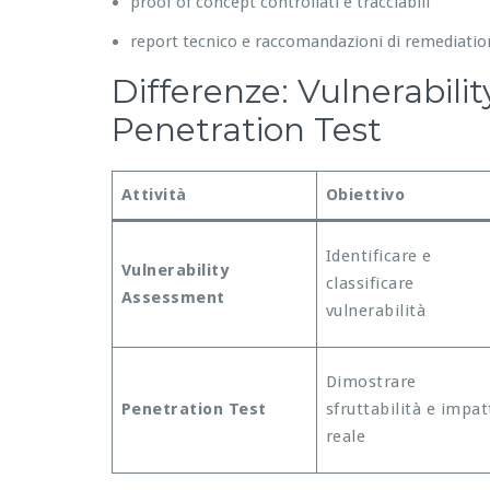
proof of concept controllati e tracciabili
report tecnico e raccomandazioni di remediatio
Differenze: Vulnerabili
Penetration Test
Attività
Obiettivo
Identificare e
Vulnerability
classificare
Assessment
vulnerabilità
Dimostrare
Penetration Test
sfruttabilità e impat
reale