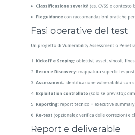
Classificazione severità
(es. CVSS e contesto 
Fix guidance
con raccomandazioni pratiche per s
Fasi operative del test
Un progetto di Vulnerability Assessment o Penetra
Kickoff e Scoping
: obiettivi, asset, vincoli, fin
Recon e Discovery
: mappatura superfici esposte,
Assessment
: identificazione vulnerabilità con
Exploitation controllato
(solo se previsto): di
Reporting
: report tecnico + executive summary 
Re-test
(opzionale): verifica delle correzioni e c
Report e deliverable