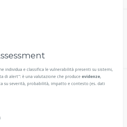
 Assessment
he individua e classifica le vulnerabilità presenti su sistemi,
ita di alert”: è una valutazione che produce
evidenze
,
a su severità, probabilità, impatto e contesto (es. dati
i