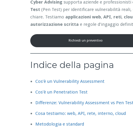
Cyber Advising
supporta aziende e professionisti 
Test
(Pen Test) per identificare vulnerabilità reali
chiare. Testiamo
applicazioni web
,
API
,
reti
,
clo
autorizzazione scritta
e regole d’ingaggio definit
Richiedi un preventivo
Indice della pagina
Cos’è un Vulnerability Assessment
Cos’è un Penetration Test
Differenze: Vulnerability Assessment vs Pen Tes
Cosa testiamo: web, API, rete, interno, cloud
Metodologia e standard