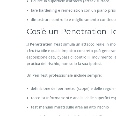
ridurre la superficie d’attacco (attack surface)
fare hardening e remediation con un piano prior
dimostrare controllo e miglioramento continuo
Cos’è un Penetration Te
Il
Penetration Test
simula un attacco reale in mo
sfruttabile
e quale impatto concreto può generare:
esposizione dati, bypass di controlli, movimento lat
pratica
del rischio, non solo la sua ipotesi.
Un Pen Test professionale include sempre:
definizione del perimetro (scope) e delle regole
raccolta informazioni e analisi delle superfici e
test manuali mirati sulle aree ad alto rischio