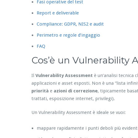
Fasi operative del test
Report e deliverable
Compliance: GDPR, NIS2 e audit
Perimetro e regole d’ingaggio
FAQ
Cos’è un Vulnerability
Il
Vulnerability Assessment
è un’analisi tecnica c
applicazioni e asset esposti. Non è una “lista infin
priorità
e
azioni di correzione
, tipicamente basat
trattati, esposizione internet, privilegi).
Un Vulnerability Assessment è ideale se vuoi:
mappare rapidamente i punti deboli più evident