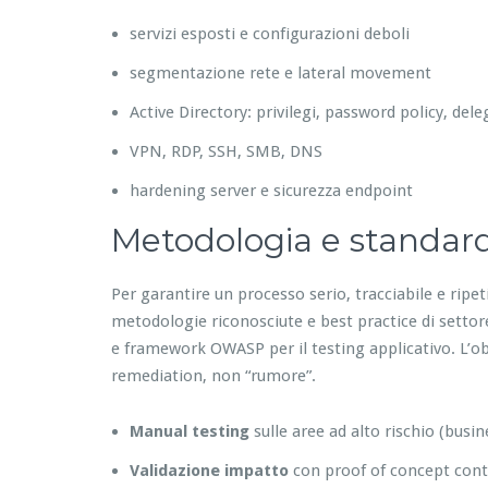
servizi esposti e configurazioni deboli
segmentazione rete e lateral movement
Active Directory: privilegi, password policy, del
VPN, RDP, SSH, SMB, DNS
hardening server e sicurezza endpoint
Metodologia e standar
Per garantire un processo serio, tracciabile e ripe
metodologie riconosciute e best practice di setto
e framework OWASP per il testing applicativo. L’obiet
remediation, non “rumore”.
Manual testing
sulle aree ad alto rischio (busin
Validazione impatto
con proof of concept contr