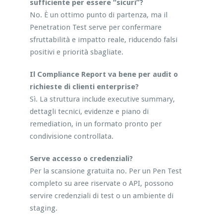
sufficiente per essere “sicuri”?
No. È un ottimo punto di partenza, ma il
Penetration Test serve per confermare
sfruttabilità e impatto reale, riducendo falsi
positivi e priorità sbagliate.
Il Compliance Report va bene per audit o
richieste di clienti enterprise?
Sì. La struttura include executive summary,
dettagli tecnici, evidenze e piano di
remediation, in un formato pronto per
condivisione controllata.
Serve accesso o credenziali?
Per la scansione gratuita no. Per un Pen Test
completo su aree riservate o API, possono
servire credenziali di test o un ambiente di
staging.