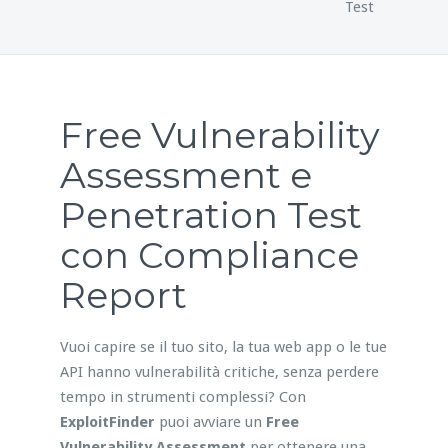
Test
Free Vulnerability
Assessment e
Penetration Test
con Compliance
Report
Vuoi capire se il tuo sito, la tua web app o le tue
API hanno vulnerabilità critiche, senza perdere
tempo in strumenti complessi? Con
ExploitFinder
puoi avviare un
Free
Vulnerability Assessment
per ottenere una