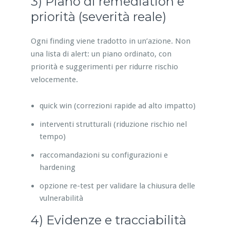
3) Piano di remediation e
priorità (severità reale)
Ogni finding viene tradotto in un’azione. Non
una lista di alert: un piano ordinato, con
priorità e suggerimenti per ridurre rischio
velocemente.
quick win (correzioni rapide ad alto impatto)
interventi strutturali (riduzione rischio nel
tempo)
raccomandazioni su configurazioni e
hardening
opzione re-test per validare la chiusura delle
vulnerabilità
4) Evidenze e tracciabilità