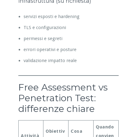
Infrastruttura (su richiesta)
servizi esposti e hardening
TLS e configurazioni
permessi e segreti
errori operativi e posture
validazione impatto reale
Free Assessment vs
Penetration Test:
differenze chiare
Quando
Obiettiv
Cosa
Attività
convien