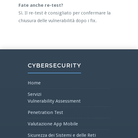
Fate anche re-test?
Sì. Il re-test è consigliato per confermare la
chiusura delle vulnerabilità dopo i fix.
CYBERSECURITY
Home
Servizi
Vulnerability Assessment
Penetration Test
Valutazione App Mobile
Sicurezza dei Sistemi e delle Reti