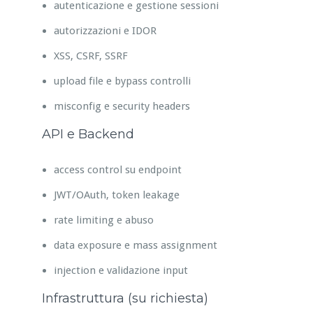
autenticazione e gestione sessioni
autorizzazioni e IDOR
XSS, CSRF, SSRF
upload file e bypass controlli
misconfig e security headers
API e Backend
access control su endpoint
JWT/OAuth, token leakage
rate limiting e abuso
data exposure e mass assignment
injection e validazione input
Infrastruttura (su richiesta)