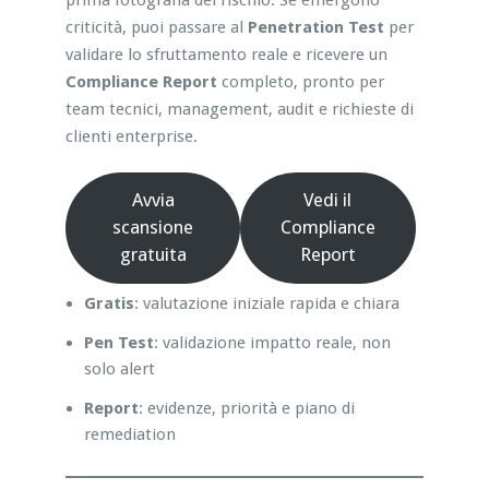
prima fotografia del rischio. Se emergono
criticità, puoi passare al
Penetration Test
per
validare lo sfruttamento reale e ricevere un
Compliance Report
completo, pronto per
team tecnici, management, audit e richieste di
clienti enterprise.
Avvia
Vedi il
scansione
Compliance
gratuita
Report
Gratis
: valutazione iniziale rapida e chiara
Pen Test
: validazione impatto reale, non
solo alert
Report
: evidenze, priorità e piano di
remediation