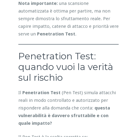
Nota importante:
una scansione
automatizzata è ottima per partire, ma non
sempre dimostra lo sfruttamento reale. Per
capire impatto, catene di attacco e priorità vere
serve un
Penetration Test
.
Penetration Test:
quando vuoi la verità
sul rischio
Il
Penetration Test
(Pen Test) simula attacchi
reali in modo controllato e autorizzato per
rispondere alla domanda che conta:
questa
vulnerabilità è davvero sfruttabile e con
quale impatto?
Il Pen Test è la scelta corretta se: