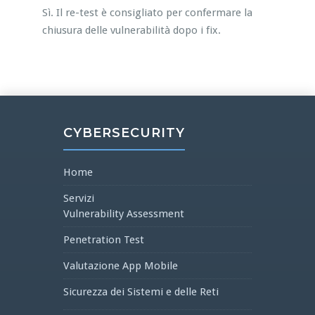
Sì. Il re-test è consigliato per confermare la
chiusura delle vulnerabilità dopo i fix.
CYBERSECURITY
Home
Servizi
Vulnerability Assessment
Penetration Test
Valutazione App Mobile
Sicurezza dei Sistemi e delle Reti