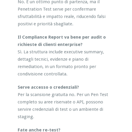
No. È un ottimo punto di partenza, ma il
Penetration Test serve per confermare
sfruttabilità e impatto reale, riducendo falsi
positivi e priorità sbagliate.
Il Compliance Report va bene per audit o
richieste di clienti enterprise?
Sì. La struttura include executive summary,
dettagli tecnici, evidenze e piano di
remediation, in un formato pronto per
condivisione controllata.
Serve accesso o credenziali?
Per la scansione gratuita no. Per un Pen Test
completo su aree riservate o API, possono
servire credenziali di test o un ambiente di
staging.
Fate anche re-test?