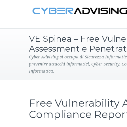
VE Spinea – Free Vulner
Assessment e Penetrat
Cyber Advising si occupa di Sicurezza Informatic
prevenire attacchi informatici, Cyber Security, C
Informatica.
Free Vulnerability
Compliance Repor