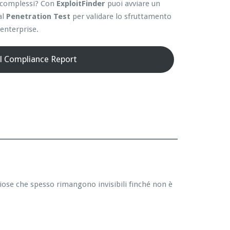
ti complessi? Con
ExploitFinder
puoi avviare un
al
Penetration Test
per validare lo sfruttamento
enterprise.
il Compliance Report
hiose che spesso rimangono invisibili finché non è