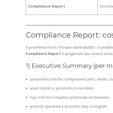
Compliance Report
Docume
Compliance Report: cos
Il problema non è “trovare vulnerabilità”. Il prob
Compliance Report
è progettato per essere utilizz
1) Executive Summary (per 
panoramica rischio complessivo (alto, medio, b
asset testati e perimetro concordato
top criticità e impatto potenziale sul business
priorità operative e prossimi step consigliati