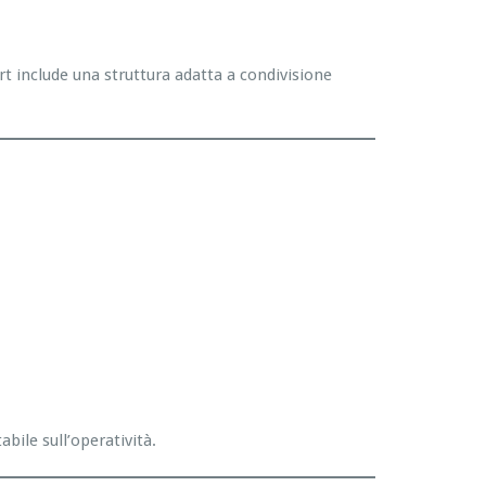
rt include una struttura adatta a condivisione
bile sull’operatività.