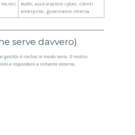
 tecnici
Audit, assicurazioni cyber, clienti
enterprise, governance interna
he serve davvero)
i gestito il rischio in modo serio. Il nostro
ioni e rispondere a richieste esterne.