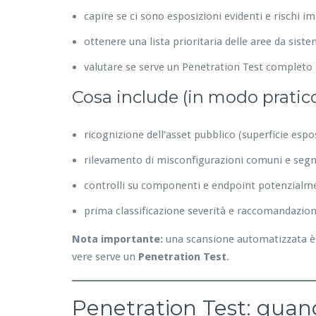
capire se ci sono esposizioni evidenti e rischi i
ottenere una lista prioritaria delle aree da sist
valutare se serve un Penetration Test completo
Cosa include (in modo pratic
ricognizione dell’asset pubblico (superficie espo
rilevamento di misconfigurazioni comuni e segna
controlli su componenti e endpoint potenzialme
prima classificazione severità e raccomandazion
Nota importante:
una scansione automatizzata è 
vere serve un
Penetration Test
.
Penetration Test: quando