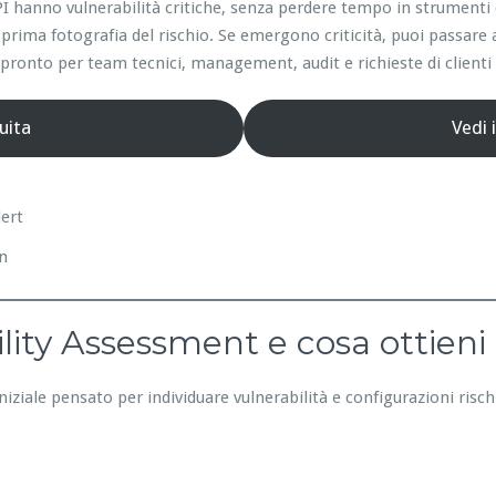
e API hanno vulnerabilità critiche, senza perdere tempo in strumen
prima fotografia del rischio. Se emergono criticità, puoi passare 
ronto per team tecnici, management, audit e richieste di clienti 
uita
Vedi 
lert
on
lity Assessment e cosa ottieni
niziale pensato per individuare vulnerabilità e configurazioni risc