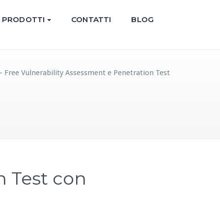
PRODOTTI
CONTATTI
BLOG
– Free Vulnerability Assessment e Penetration Test
n Test con