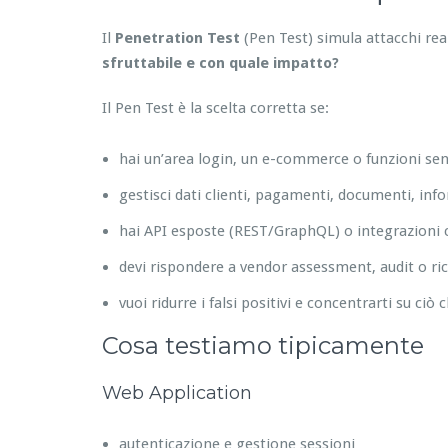
Il
Penetration Test
(Pen Test) simula attacchi re
sfruttabile e con quale impatto?
Il Pen Test è la scelta corretta se:
hai un’area login, un e-commerce o funzioni sens
gestisci dati clienti, pagamenti, documenti, inf
hai API esposte (REST/GraphQL) o integrazioni c
devi rispondere a vendor assessment, audit o ric
vuoi ridurre i falsi positivi e concentrarti su ciò 
Cosa testiamo tipicamente
Web Application
autenticazione e gestione sessioni