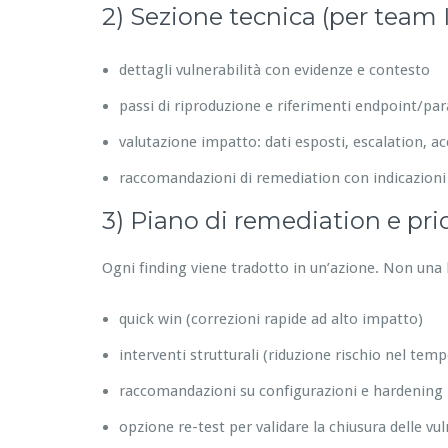
2) Sezione tecnica (per team 
dettagli vulnerabilità con evidenze e contesto
passi di riproduzione e riferimenti endpoint/pa
valutazione impatto: dati esposti, escalation, acc
raccomandazioni di remediation con indicazioni
3) Piano di remediation e prior
Ogni finding viene tradotto in un’azione. Non una l
quick win (correzioni rapide ad alto impatto)
interventi strutturali (riduzione rischio nel temp
raccomandazioni su configurazioni e hardening
opzione re-test per validare la chiusura delle vul