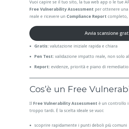
Vuoi capire se il tuo sito, la tua web app o le tu
Free Vulnerability Assessment
per ottenere una 
reale e ricevere un
Compliance Report
completo, p
Avvia scansione grat
Gratis
: valutazione iniziale rapida e chiara
Pen Test
: validazione impatto reale, non solo a
Report
: evidenze, priorità e piano di remediati
Cos’è un Free Vulnerabi
Il
Free Vulnerability Assessment
è un controllo i
troppo tardi. È la scelta ideale se vuoi:
scoprire rapidamente i punti deboli più comuni