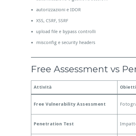
autorizzazioni e IDOR
XSS, CSRF, SSRF
upload file e bypass controlli
misconfig e security headers
Free Assessment vs Pene
Attività
Obiett
Free Vulnerability Assessment
Fotogra
Penetration Test
Impatto