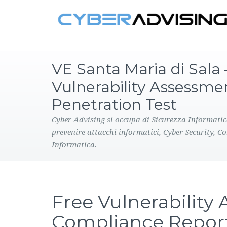
VE Santa Maria di Sala 
Vulnerability Assessme
Penetration Test
Cyber Advising si occupa di Sicurezza Informatic
prevenire attacchi informatici, Cyber Security, C
Informatica.
Free Vulnerability
Compliance Repor