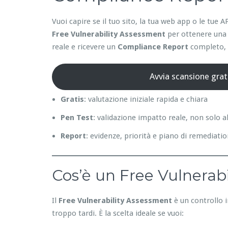
Vuoi capire se il tuo sito, la tua web app o le tu
Free Vulnerability Assessment
per ottenere una 
reale e ricevere un
Compliance Report
completo, p
Avvia scansione grat
Gratis
: valutazione iniziale rapida e chiara
Pen Test
: validazione impatto reale, non solo a
Report
: evidenze, priorità e piano di remediati
Cos’è un Free Vulnerabi
Il
Free Vulnerability Assessment
è un controllo i
troppo tardi. È la scelta ideale se vuoi: