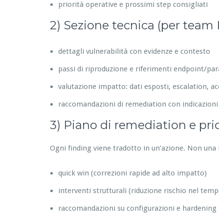
priorità operative e prossimi step consigliati
2) Sezione tecnica (per team 
dettagli vulnerabilità con evidenze e contesto
passi di riproduzione e riferimenti endpoint/pa
valutazione impatto: dati esposti, escalation, acc
raccomandazioni di remediation con indicazioni
3) Piano di remediation e prior
Ogni finding viene tradotto in un’azione. Non una l
quick win (correzioni rapide ad alto impatto)
interventi strutturali (riduzione rischio nel temp
raccomandazioni su configurazioni e hardening