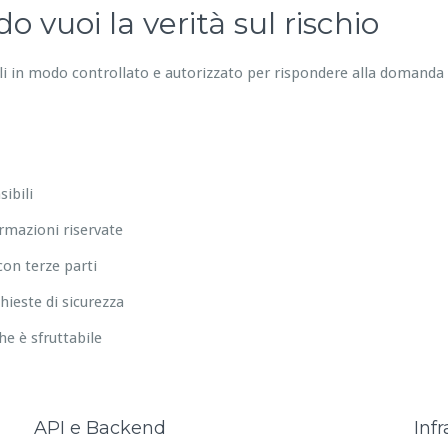
 vuoi la verità sul rischio
ali in modo controllato e autorizzato per rispondere alla domanda
ibili
ormazioni riservate
on terze parti
hieste di sicurezza
che è sfruttabile
API e Backend
Infr