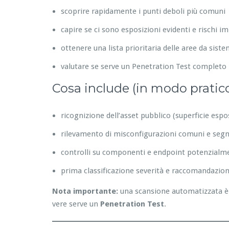
scoprire rapidamente i punti deboli più comuni
capire se ci sono esposizioni evidenti e rischi i
ottenere una lista prioritaria delle aree da sist
valutare se serve un Penetration Test completo
Cosa include (in modo pratic
ricognizione dell’asset pubblico (superficie espo
rilevamento di misconfigurazioni comuni e segna
controlli su componenti e endpoint potenzialme
prima classificazione severità e raccomandazion
Nota importante:
una scansione automatizzata è 
vere serve un
Penetration Test
.