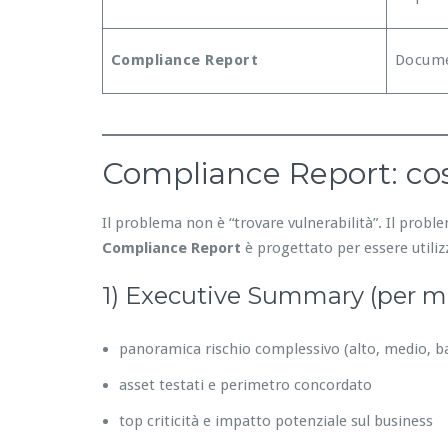
Compliance Report
Docume
Compliance Report: cos
Il problema non è “trovare vulnerabilità”. Il prob
Compliance Report
è progettato per essere utilizz
1) Executive Summary (per 
panoramica rischio complessivo (alto, medio, b
asset testati e perimetro concordato
top criticità e impatto potenziale sul business