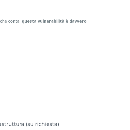
 che conta:
questa vulnerabilità è davvero
astruttura (su richiesta)