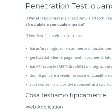
Penetration Test: quando
Il
Penetration Test
(Pen Test) simula attacchi re
sfruttabile e con quale impatto?
Il Pen Test è la scelta corretta se:
hai un’area login, un e-commerce o funzioni sens
gestisci dati clienti, pagamenti, documenti, inf
hai API esposte (REST/GraphQL) o integrazioni c
devi rispondere a vendor assessment, audit o ric
vuoi ridurre i falsi positivi e concentrarti su ciò 
Cosa testiamo tipicamente
Web Application