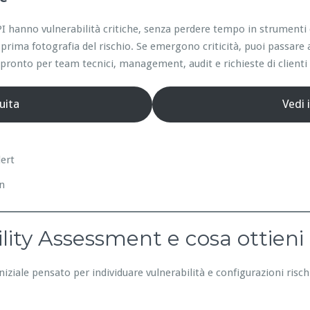
e API hanno vulnerabilità critiche, senza perdere tempo in strumen
prima fotografia del rischio. Se emergono criticità, puoi passare 
ronto per team tecnici, management, audit e richieste di clienti 
uita
Vedi 
lert
on
lity Assessment e cosa ottieni
niziale pensato per individuare vulnerabilità e configurazioni risc