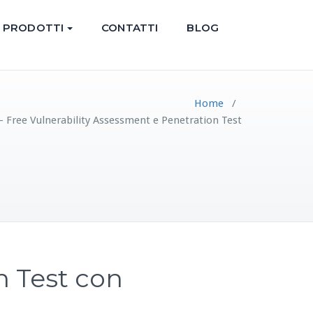
PRODOTTI
CONTATTI
BLOG
Home
/
 – Free Vulnerability Assessment e Penetration Test
n Test con