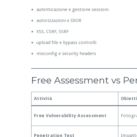
autenticazione e gestione sessioni
autorizzazioni e IDOR
XSS, CSRF, SSRF
upload file e bypass controlli
misconfig e security headers
Free Assessment vs Pene
Attività
Obiett
Free Vulnerability Assessment
Fotogra
Penetration Test
Impatto