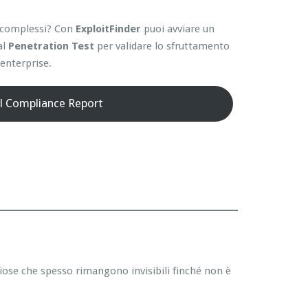
ti complessi? Con
ExploitFinder
puoi avviare un
al
Penetration Test
per validare lo sfruttamento
enterprise.
il Compliance Report
hiose che spesso rimangono invisibili finché non è