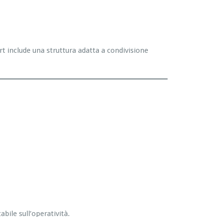
rt include una struttura adatta a condivisione
bile sull’operatività.