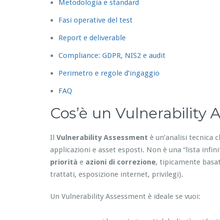
Metodologia e standard
Fasi operative del test
Report e deliverable
Compliance: GDPR, NIS2 e audit
Perimetro e regole d’ingaggio
FAQ
Cos’è un Vulnerability
Il
Vulnerability Assessment
è un’analisi tecnica c
applicazioni e asset esposti. Non è una “lista infin
priorità
e
azioni di correzione
, tipicamente basat
trattati, esposizione internet, privilegi).
Un Vulnerability Assessment è ideale se vuoi: