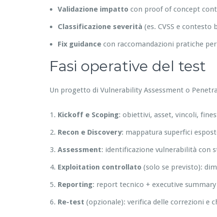
Validazione impatto
con proof of concept contr
Classificazione severità
(es. CVSS e contesto 
Fix guidance
con raccomandazioni pratiche per s
Fasi operative del test
Un progetto di Vulnerability Assessment o Penetra
Kickoff e Scoping
: obiettivi, asset, vincoli, fin
Recon e Discovery
: mappatura superfici esposte,
Assessment
: identificazione vulnerabilità con
Exploitation controllato
(solo se previsto): di
Reporting
: report tecnico + executive summary 
Re-test
(opzionale): verifica delle correzioni e c