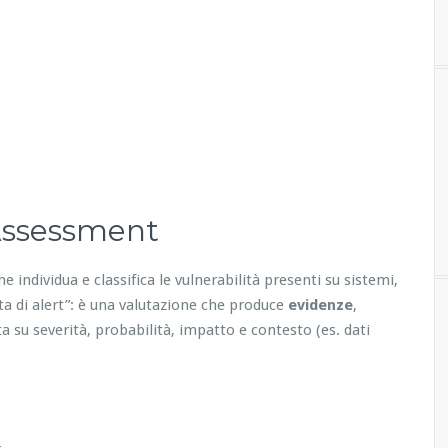
 Assessment
he individua e classifica le vulnerabilità presenti su sistemi,
ita di alert”: è una valutazione che produce
evidenze
,
a su severità, probabilità, impatto e contesto (es. dati