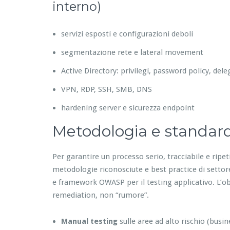
interno)
servizi esposti e configurazioni deboli
segmentazione rete e lateral movement
Active Directory: privilegi, password policy, del
VPN, RDP, SSH, SMB, DNS
hardening server e sicurezza endpoint
Metodologia e standar
Per garantire un processo serio, tracciabile e ripe
metodologie riconosciute e best practice di setto
e framework OWASP per il testing applicativo. L’obiet
remediation, non “rumore”.
Manual testing
sulle aree ad alto rischio (busin