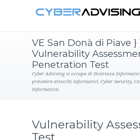
VE San Donà di Piave } 
Vulnerability Assessme
Penetration Test
Cyber Advising si occupa di Sicurezza Informatic
prevenire attacchi informatici, Cyber Security, C
Informatica.
Vulnerability Asse
Test