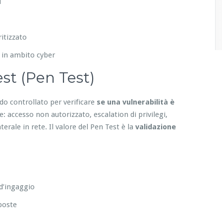
i
itizzato
 in ambito cyber
st (Pen Test)
do controllato per verificare
se una vulnerabilità è
 accesso non autorizzato, escalation di privilegi,
erale in rete. Il valore del Pen Test è la
validazione
 d’ingaggio
sposte