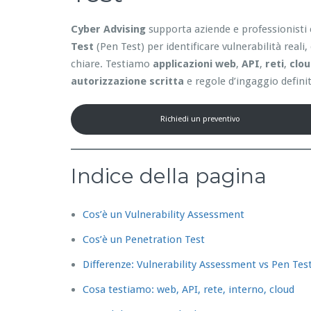
Cyber Advising
supporta aziende e professionisti 
Test
(Pen Test) per identificare vulnerabilità reali
chiare. Testiamo
applicazioni web
,
API
,
reti
,
clo
autorizzazione scritta
e regole d’ingaggio definit
Richiedi un preventivo
Indice della pagina
Cos’è un Vulnerability Assessment
Cos’è un Penetration Test
Differenze: Vulnerability Assessment vs Pen Tes
Cosa testiamo: web, API, rete, interno, cloud