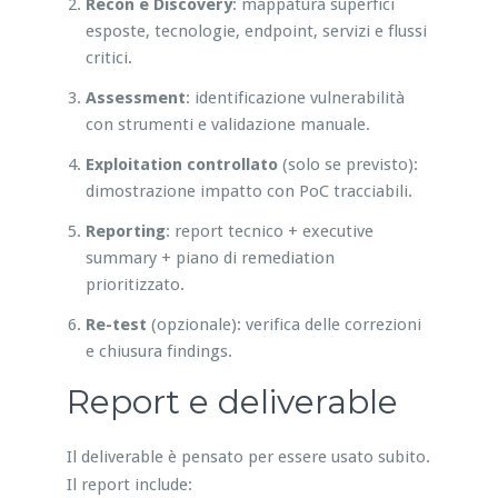
Recon e Discovery
: mappatura superfici
esposte, tecnologie, endpoint, servizi e flussi
critici.
Assessment
: identificazione vulnerabilità
con strumenti e validazione manuale.
Exploitation controllato
(solo se previsto):
dimostrazione impatto con PoC tracciabili.
Reporting
: report tecnico + executive
summary + piano di remediation
prioritizzato.
Re-test
(opzionale): verifica delle correzioni
e chiusura findings.
Report e deliverable
Il deliverable è pensato per essere usato subito.
Il report include: