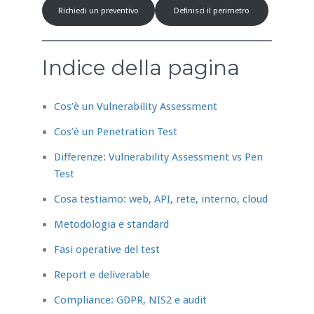
Richiedi un preventivo
Definisci il perimetro
Indice della pagina
Cos’è un Vulnerability Assessment
Cos’è un Penetration Test
Differenze: Vulnerability Assessment vs Pen
Test
Cosa testiamo: web, API, rete, interno, cloud
Metodologia e standard
Fasi operative del test
Report e deliverable
Compliance: GDPR, NIS2 e audit