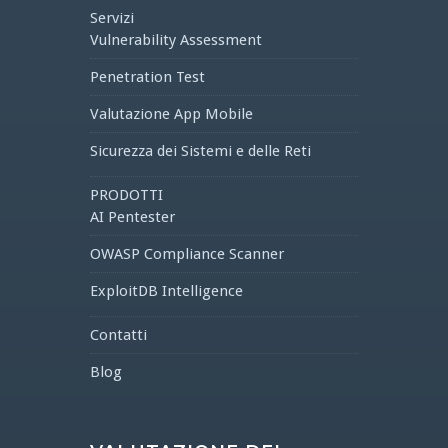
Servizi
Vulnerability Assessment
Penetration Test
Valutazione App Mobile
Sicurezza dei Sistemi e delle Reti
PRODOTTI
AI Pentester
OWASP Compliance Scanner
ExploitDB Intelligence
Contatti
Blog