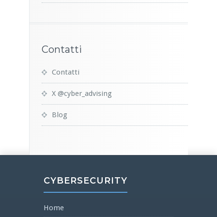
Contatti
Contatti
X @cyber_advising
Blog
CYBERSECURITY
Home