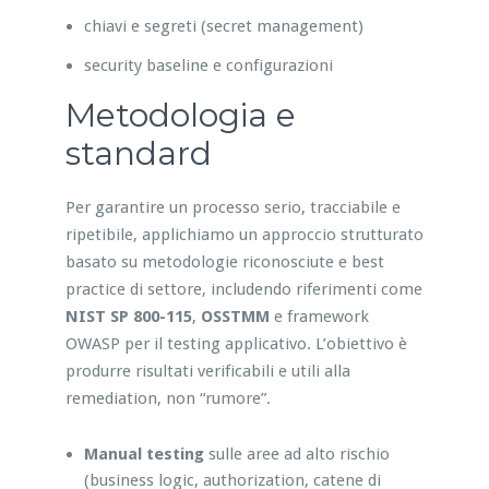
chiavi e segreti (secret management)
security baseline e configurazioni
Metodologia e
standard
Per garantire un processo serio, tracciabile e
ripetibile, applichiamo un approccio strutturato
basato su metodologie riconosciute e best
practice di settore, includendo riferimenti come
NIST SP 800-115
,
OSSTMM
e framework
OWASP per il testing applicativo. L’obiettivo è
produrre risultati verificabili e utili alla
remediation, non “rumore”.
Manual testing
sulle aree ad alto rischio
(business logic, authorization, catene di