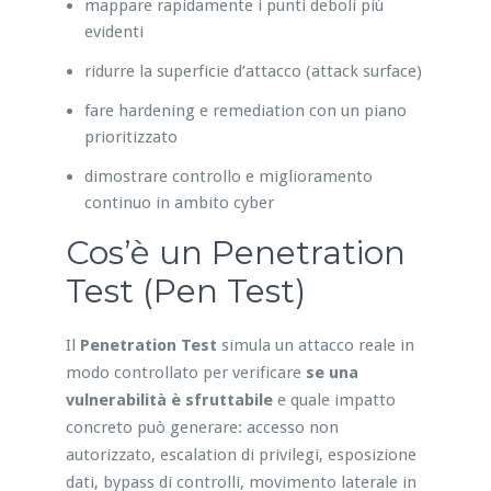
mappare rapidamente i punti deboli più
evidenti
ridurre la superficie d’attacco (attack surface)
fare hardening e remediation con un piano
prioritizzato
dimostrare controllo e miglioramento
continuo in ambito cyber
Cos’è un Penetration
Test (Pen Test)
Il
Penetration Test
simula un attacco reale in
modo controllato per verificare
se una
vulnerabilità è sfruttabile
e quale impatto
concreto può generare: accesso non
autorizzato, escalation di privilegi, esposizione
dati, bypass di controlli, movimento laterale in