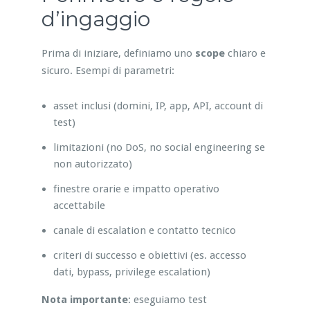
d’ingaggio
Prima di iniziare, definiamo uno
scope
chiaro e
sicuro. Esempi di parametri:
asset inclusi (domini, IP, app, API, account di
test)
limitazioni (no DoS, no social engineering se
non autorizzato)
finestre orarie e impatto operativo
accettabile
canale di escalation e contatto tecnico
criteri di successo e obiettivi (es. accesso
dati, bypass, privilege escalation)
Nota importante
: eseguiamo test