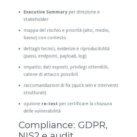
Executive Summary
per direzione e
stakeholder
mappa del rischio e priorità (alto, medio,
basso) con contesto
dettagli tecnici, evidenze e riproducibilità
(passi, endpoint, payload, log)
impatto: dati esposti, privilegi ottenibili,
catene di attacco possibili
raccomandazioni di fix (quick win e interventi
strutturali)
opzione
re-test
per certificare la chiusura
delle vulnerabilità
Compliance: GDPR,
NIS2 e audit