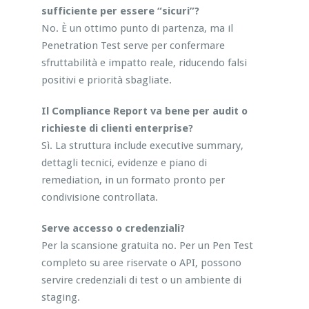
sufficiente per essere “sicuri”?
No. È un ottimo punto di partenza, ma il
Penetration Test serve per confermare
sfruttabilità e impatto reale, riducendo falsi
positivi e priorità sbagliate.
Il Compliance Report va bene per audit o
richieste di clienti enterprise?
Sì. La struttura include executive summary,
dettagli tecnici, evidenze e piano di
remediation, in un formato pronto per
condivisione controllata.
Serve accesso o credenziali?
Per la scansione gratuita no. Per un Pen Test
completo su aree riservate o API, possono
servire credenziali di test o un ambiente di
staging.