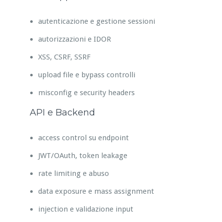
autenticazione e gestione sessioni
autorizzazioni e IDOR
XSS, CSRF, SSRF
upload file e bypass controlli
misconfig e security headers
API e Backend
access control su endpoint
JWT/OAuth, token leakage
rate limiting e abuso
data exposure e mass assignment
injection e validazione input