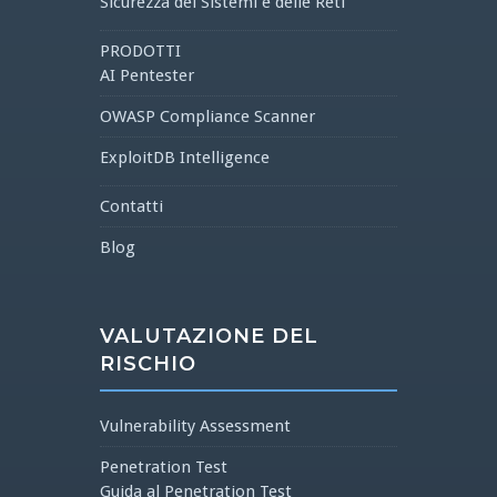
Sicurezza dei Sistemi e delle Reti
PRODOTTI
AI Pentester
OWASP Compliance Scanner
ExploitDB Intelligence
Contatti
Blog
VALUTAZIONE DEL
RISCHIO
Vulnerability Assessment
Penetration Test
Guida al Penetration Test