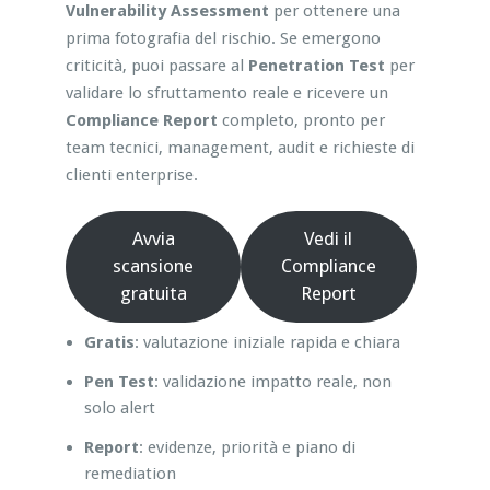
Vulnerability Assessment
per ottenere una
prima fotografia del rischio. Se emergono
criticità, puoi passare al
Penetration Test
per
validare lo sfruttamento reale e ricevere un
Compliance Report
completo, pronto per
team tecnici, management, audit e richieste di
clienti enterprise.
Avvia
Vedi il
scansione
Compliance
gratuita
Report
Gratis
: valutazione iniziale rapida e chiara
Pen Test
: validazione impatto reale, non
solo alert
Report
: evidenze, priorità e piano di
remediation