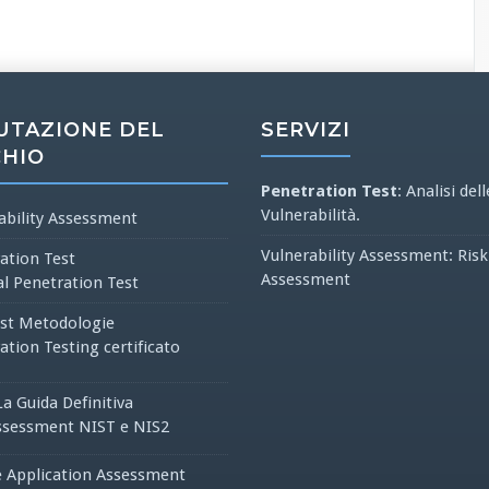
UTAZIONE DEL
SERVIZI
CHIO
Penetration Test
: Analisi dell
Vulnerabilità.
ability Assessment
Vulnerability Assessment: Risk
ation Test
Assessment
al Penetration Test
st Metodologie
ation Testing certificato
La Guida Definitiva
ssessment NIST e NIS2
 Application Assessment