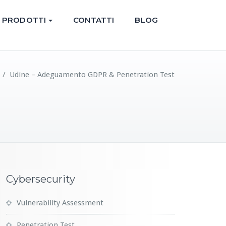
PRODOTTI
CONTATTI
BLOG
/
Udine – Adeguamento GDPR & Penetration Test
Cybersecurity
Vulnerability Assessment
Penetration Test