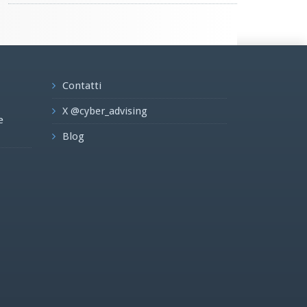
Contatti
X @cyber_advising
e
Blog