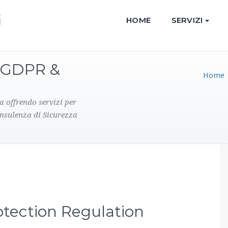
HOME
SERVIZI
 GDPR &
Home
a offrendo servizi per
onsulenza di Sicurezza
otection Regulation