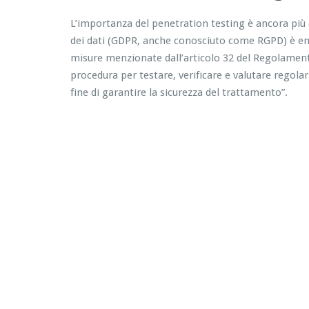
L’importanza del penetration testing è ancora più
dei dati (GDPR, anche conosciuto come RGPD) è entr
misure menzionate dall’articolo 32 del Regolamento,
procedura per testare, verificare e valutare regolar
fine di garantire la sicurezza del trattamento”.