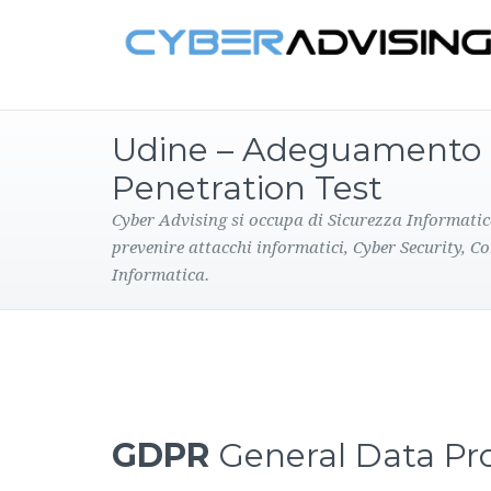
Udine – Adeguamento
Penetration Test
Cyber Advising si occupa di Sicurezza Informatic
prevenire attacchi informatici, Cyber Security, C
Informatica.
GDPR
General Data Pr