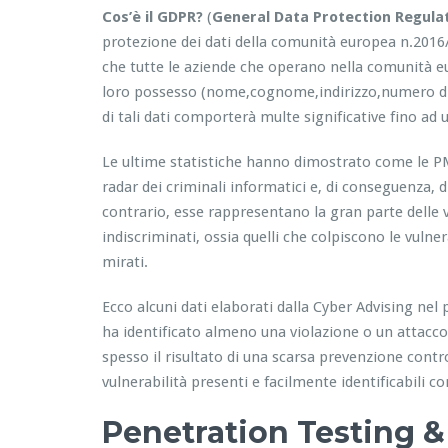
Cos’è il GDPR?
(
General Data Protection Regula
protezione dei dati della comunità europea n.2016
che tutte le aziende che operano nella comunità eur
loro possesso (nome,cognome,indirizzo,numero di t
di tali dati comporterà multe significative fino ad
Le ultime statistiche hanno dimostrato come le PM
radar dei criminali informatici e, di conseguenza, d
contrario, esse rappresentano la gran parte delle v
indiscriminati, ossia quelli che colpiscono le vulne
mirati.
Ecco alcuni dati elaborati dalla Cyber Advising nel 
ha identificato almeno una violazione o un attacco
spesso il risultato di una scarsa prevenzione contro 
vulnerabilità presenti e facilmente identificabili c
Penetration Testing 