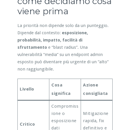
come decidiamo cosa
viene prima
La priorità non dipende solo da un punteggio.
Dipende dal contesto:
esposizione,
probabilità, impatto, facilità di
sfruttamento
e “blast radius”. Una
vulnerabilità “media” su un endpoint admin
esposto può diventare più urgente di un “alto”
non raggiungibile.
Cosa
Azione
Livello
significa
consigliata
Compromiss
ione o
Mitigazione
esposizione
rapida, fix
Critico
dati
definitivo e