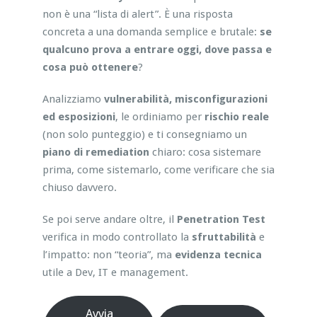
non è una “lista di alert”. È una risposta
concreta a una domanda semplice e brutale:
se
qualcuno prova a entrare oggi, dove passa e
cosa può ottenere
?
Analizziamo
vulnerabilità, misconfigurazioni
ed esposizioni
, le ordiniamo per
rischio reale
(non solo punteggio) e ti consegniamo un
piano di remediation
chiaro: cosa sistemare
prima, come sistemarlo, come verificare che sia
chiuso davvero.
Se poi serve andare oltre, il
Penetration Test
verifica in modo controllato la
sfruttabilità
e
l’impatto: non “teoria”, ma
evidenza tecnica
utile a Dev, IT e management.
Avvia