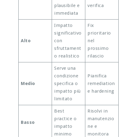
plausibile e
verifica
immediata
Impatto
Fix
significativo
prioritario
Alto
con
nel
sfruttament
prossimo
o realistico
rilascio
Serve una
condizione
Pianifica
Medio
specifica o
remediation
impatto più
e hardening
limitato
Best
Risolvi in
practice o
manutenzio
Basso
impatto
ne e
minimo
monitora