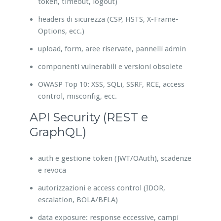
token, timeout, logout)
headers di sicurezza (CSP, HSTS, X-Frame-
Options, ecc.)
upload, form, aree riservate, pannelli admin
componenti vulnerabili e versioni obsolete
OWASP Top 10: XSS, SQLi, SSRF, RCE, access
control, misconfig, ecc.
API Security (REST e
GraphQL)
auth e gestione token (JWT/OAuth), scadenze
e revoca
autorizzazioni e access control (IDOR,
escalation, BOLA/BFLA)
data exposure: response eccessive, campi