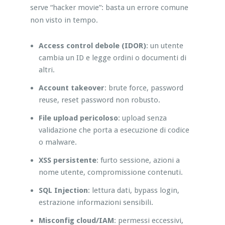
serve “hacker movie”: basta un errore comune
non visto in tempo.
Access control debole (IDOR)
: un utente
cambia un ID e legge ordini o documenti di
altri.
Account takeover
: brute force, password
reuse, reset password non robusto.
File upload pericoloso
: upload senza
validazione che porta a esecuzione di codice
o malware.
XSS persistente
: furto sessione, azioni a
nome utente, compromissione contenuti.
SQL Injection
: lettura dati, bypass login,
estrazione informazioni sensibili.
Misconfig cloud/IAM
: permessi eccessivi,