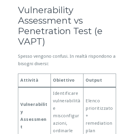
Vulnerability
Assessment vs
Penetration Test (e
VAPT)
Spesso vengono confusi. In realtà rispondono a
bisogni diversi:
Attività
Obiettivo
Output
Identificare
vulnerabilità
Elenco
Vulnerabilit
e
prioritizzato
y
misconfigur
+
Assessmen
azioni,
remediation
t
ordinarle
plan