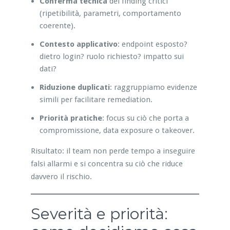
Conferma tecnica
dei finding critici
(ripetibilità, parametri, comportamento
coerente).
Contesto applicativo
: endpoint esposto?
dietro login? ruolo richiesto? impatto sui
dati?
Riduzione duplicati
: raggruppiamo evidenze
simili per facilitare remediation.
Priorità pratiche
: focus su ciò che porta a
compromissione, data exposure o takeover.
Risultato: il team non perde tempo a inseguire
falsi allarmi e si concentra su ciò che riduce
davvero il rischio.
Severità e priorità: