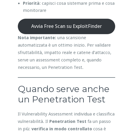
Priorità
: capisci cosa sistemare prima e cosa
monitorare
Avvia Free Scan su ExploitFinder
Nota importante:
una scansione
automatizzata è un ottimo inizio. Per validare
sfruttabilità, impatto reale e catene d’attacco,
serve un assessment completo e, quando
necessario, un Penetration Test.
Quando serve anche
un Penetration Test
Il Vulnerability Assessment individua e classifica
vulnerabilità. Il
Penetration Test
fa un passo
in più:
verifica in modo controllato
cosa è