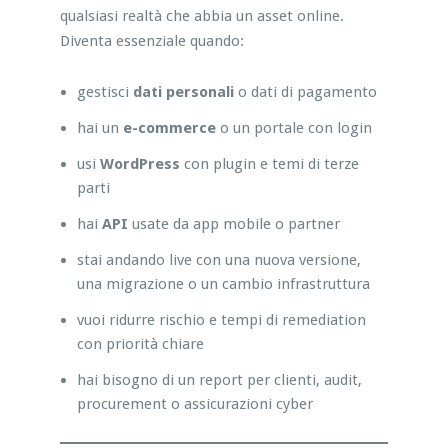
qualsiasi realtà che abbia un asset online.
Diventa essenziale quando:
gestisci
dati personali
o dati di pagamento
hai un
e-commerce
o un portale con login
usi
WordPress
con plugin e temi di terze
parti
hai
API
usate da app mobile o partner
stai andando live con una nuova versione,
una migrazione o un cambio infrastruttura
vuoi ridurre rischio e tempi di remediation
con priorità chiare
hai bisogno di un report per clienti, audit,
procurement o assicurazioni cyber