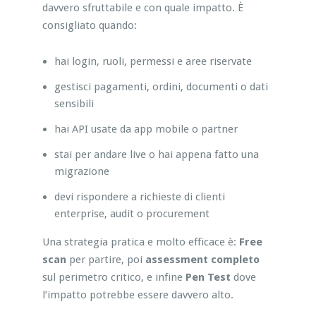
davvero sfruttabile e con quale impatto. È
consigliato quando:
hai login, ruoli, permessi e aree riservate
gestisci pagamenti, ordini, documenti o dati
sensibili
hai API usate da app mobile o partner
stai per andare live o hai appena fatto una
migrazione
devi rispondere a richieste di clienti
enterprise, audit o procurement
Una strategia pratica e molto efficace è:
Free
scan
per partire, poi
assessment completo
sul perimetro critico, e infine
Pen Test
dove
l’impatto potrebbe essere davvero alto.