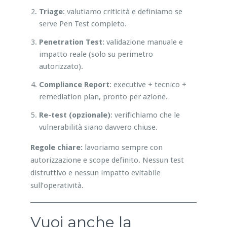
Triage
: valutiamo criticità e definiamo se
serve Pen Test completo.
Penetration Test
: validazione manuale e
impatto reale (solo su perimetro
autorizzato).
Compliance Report
: executive + tecnico +
remediation plan, pronto per azione.
Re-test (opzionale)
: verifichiamo che le
vulnerabilità siano davvero chiuse.
Regole chiare:
lavoriamo sempre con
autorizzazione e scope definito. Nessun test
distruttivo e nessun impatto evitabile
sull’operatività.
Vuoi anche la