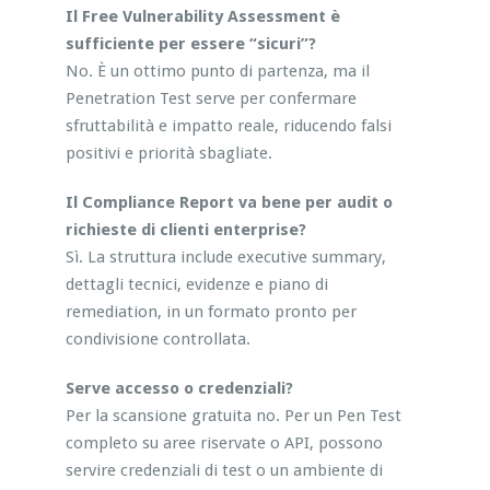
Il Free Vulnerability Assessment è
sufficiente per essere “sicuri”?
No. È un ottimo punto di partenza, ma il
Penetration Test serve per confermare
sfruttabilità e impatto reale, riducendo falsi
positivi e priorità sbagliate.
Il Compliance Report va bene per audit o
richieste di clienti enterprise?
Sì. La struttura include executive summary,
dettagli tecnici, evidenze e piano di
remediation, in un formato pronto per
condivisione controllata.
Serve accesso o credenziali?
Per la scansione gratuita no. Per un Pen Test
completo su aree riservate o API, possono
servire credenziali di test o un ambiente di