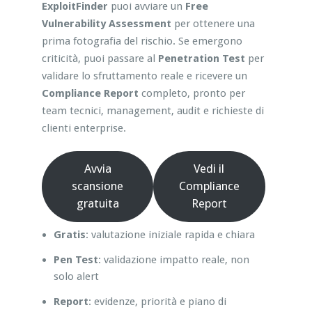
ExploitFinder
puoi avviare un
Free
Vulnerability Assessment
per ottenere una
prima fotografia del rischio. Se emergono
criticità, puoi passare al
Penetration Test
per
validare lo sfruttamento reale e ricevere un
Compliance Report
completo, pronto per
team tecnici, management, audit e richieste di
clienti enterprise.
Avvia
Vedi il
scansione
Compliance
gratuita
Report
Gratis
: valutazione iniziale rapida e chiara
Pen Test
: validazione impatto reale, non
solo alert
Report
: evidenze, priorità e piano di