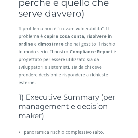
perché è quello che
serve davvero)
Il problema non è “trovare vulnerabilità”. Il
problema è
capire cosa conta
,
risolvere in
ordine
e
dimostrare
che hai gestito il rischio
in modo serio. Il nostro
Compliance Report
è
progettato per essere utilizzato sia da
sviluppatori e sistemisti, sia da chi deve
prendere decisioni e rispondere a richieste
esterne.
1) Executive Summary (per
management e decision
maker)
panoramica rischio complessivo (alto,