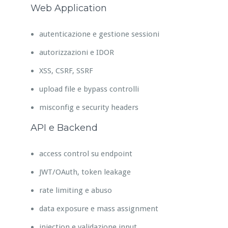
Web Application
autenticazione e gestione sessioni
autorizzazioni e IDOR
XSS, CSRF, SSRF
upload file e bypass controlli
misconfig e security headers
API e Backend
access control su endpoint
JWT/OAuth, token leakage
rate limiting e abuso
data exposure e mass assignment
injection e validazione input