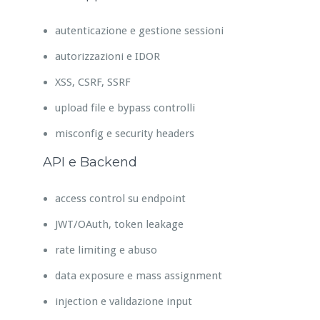
autenticazione e gestione sessioni
autorizzazioni e IDOR
XSS, CSRF, SSRF
upload file e bypass controlli
misconfig e security headers
API e Backend
access control su endpoint
JWT/OAuth, token leakage
rate limiting e abuso
data exposure e mass assignment
injection e validazione input