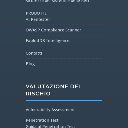
Sicurezza dei Sistemi e delle Reti
PRODOTTI
AI Pentester
OWASP Compliance Scanner
ExploitDB Intelligence
Contatti
Blog
VALUTAZIONE DEL
RISCHIO
Vulnerability Assessment
Penetration Test
Guida al Penetration Test