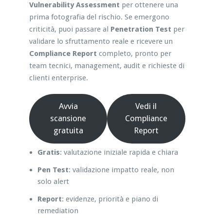
Vulnerability Assessment
per ottenere una
prima fotografia del rischio. Se emergono
criticità, puoi passare al
Penetration Test
per
validare lo sfruttamento reale e ricevere un
Compliance Report
completo, pronto per
team tecnici, management, audit e richieste di
clienti enterprise.
Avvia
Vedi il
scansione
Compliance
gratuita
Report
Gratis
: valutazione iniziale rapida e chiara
Pen Test
: validazione impatto reale, non
solo alert
Report
: evidenze, priorità e piano di
remediation