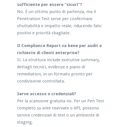
sufficiente per essere “sicuri”?
No. È un ottimo punto di partenza, ma il
Penetration Test serve per confermare
sfruttabilità e impatto reale, riducendo falsi
positivi e priorità sbagliate.
Il Compliance Report va bene per audit o
richieste di clienti enterprise?
Sì. La struttura include executive summary,
dettagli tecnici, evidenze e piano di
remediation, in un formato pronto per
condivisione controllata.
Serve accesso o credenziali?
Per la scansione gratuita no. Per un Pen Test
completo su aree riservate o API, possono
servire credenziali di test o un ambiente di
staging.