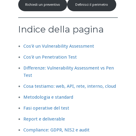
Richiedi un preventivo
Definisci il perimetro
Indice della pagina
Cos’è un Vulnerability Assessment
Cos’è un Penetration Test
Differenze: Vulnerability Assessment vs Pen
Test
Cosa testiamo: web, API, rete, interno, cloud
Metodologia e standard
Fasi operative del test
Report e deliverable
Compliance: GDPR, NIS2 e audit