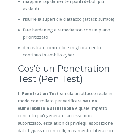
mappare rapidamente i punti deboli più
evidenti
ridurre la superficie d’attacco (attack surface)
fare hardening e remediation con un piano
prioritizzato
dimostrare controllo e miglioramento
continuo in ambito cyber
Cos’è un Penetration
Test (Pen Test)
Il
Penetration Test
simula un attacco reale in
modo controllato per verificare
se una
vulnerabilità è sfruttabile
e quale impatto
concreto può generare: accesso non
autorizzato, escalation di privilegi, esposizione
dati, bypass di controlli, movimento laterale in