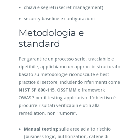
chiavi e segreti (secret management)
security baseline e configurazioni
Metodologia e
standard
Per garantire un processo serio, tracciabile e
ripetibile, applichiamo un approccio strutturato
basato su metodologie riconosciute e best
practice di settore, includendo riferimenti come
NIST SP 800-115
,
OSSTMM
e framework
OWASP per il testing applicativo. L’obiettivo è
produrre risultati verificabili e utili alla
remediation, non “rumore”.
Manual testing
sulle aree ad alto rischio
(business logic, authorization, catene di