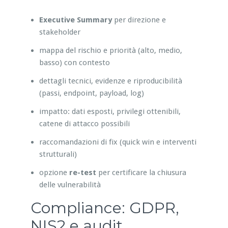
Executive Summary
per direzione e
stakeholder
mappa del rischio e priorità (alto, medio,
basso) con contesto
dettagli tecnici, evidenze e riproducibilità
(passi, endpoint, payload, log)
impatto: dati esposti, privilegi ottenibili,
catene di attacco possibili
raccomandazioni di fix (quick win e interventi
strutturali)
opzione
re-test
per certificare la chiusura
delle vulnerabilità
Compliance: GDPR,
NIS2 e audit