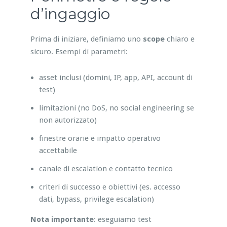
d’ingaggio
Prima di iniziare, definiamo uno
scope
chiaro e
sicuro. Esempi di parametri:
asset inclusi (domini, IP, app, API, account di
test)
limitazioni (no DoS, no social engineering se
non autorizzato)
finestre orarie e impatto operativo
accettabile
canale di escalation e contatto tecnico
criteri di successo e obiettivi (es. accesso
dati, bypass, privilege escalation)
Nota importante
: eseguiamo test