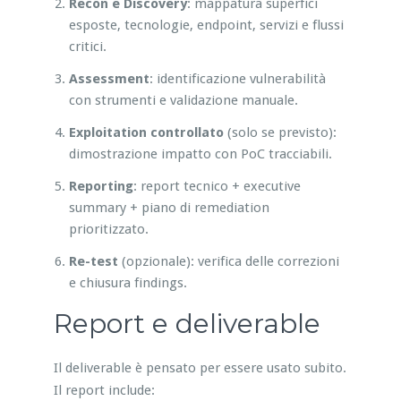
Recon e Discovery
: mappatura superfici
esposte, tecnologie, endpoint, servizi e flussi
critici.
Assessment
: identificazione vulnerabilità
con strumenti e validazione manuale.
Exploitation controllato
(solo se previsto):
dimostrazione impatto con PoC tracciabili.
Reporting
: report tecnico + executive
summary + piano di remediation
prioritizzato.
Re-test
(opzionale): verifica delle correzioni
e chiusura findings.
Report e deliverable
Il deliverable è pensato per essere usato subito.
Il report include: