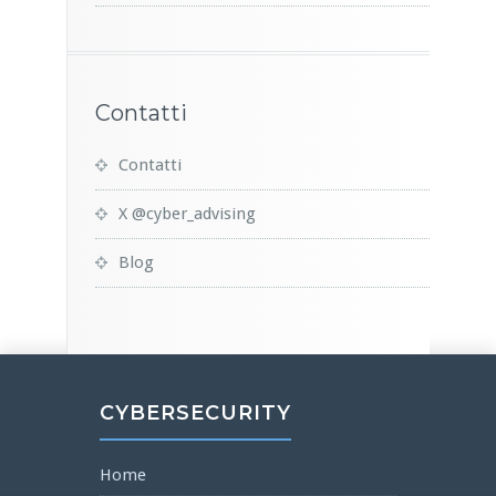
Contatti
Contatti
X @cyber_advising
Blog
CYBERSECURITY
Home