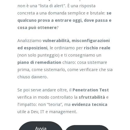
non è una “lista di alert”. È una risposta
concreta a una domanda semplice e brutale:
se
qualcuno prova a entrare oggi, dove passa e
cosa può ottenere
?
Analizziamo
vulnerabilità, misconfigurazioni
ed esposizioni
, le ordiniamo per
rischio reale
(non solo punteggio) e ti consegniamo un
piano di remediation
chiaro: cosa sistemare
prima, come sistemarlo, come verificare che sia
chiuso davvero.
Se poi serve andare oltre, il
Penetration Test
verifica in modo controllato la
sfruttabilità
e
l’impatto: non “teoria”, ma
evidenza tecnica
utile a Dev, IT e management.
Avvia