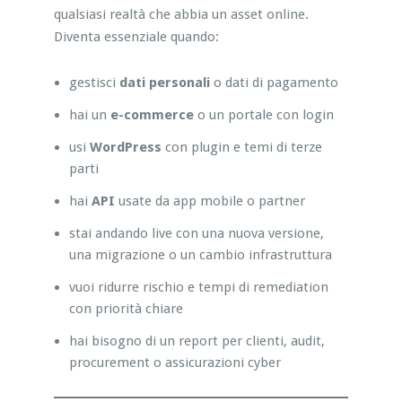
qualsiasi realtà che abbia un asset online.
Diventa essenziale quando:
gestisci
dati personali
o dati di pagamento
hai un
e-commerce
o un portale con login
usi
WordPress
con plugin e temi di terze
parti
hai
API
usate da app mobile o partner
stai andando live con una nuova versione,
una migrazione o un cambio infrastruttura
vuoi ridurre rischio e tempi di remediation
con priorità chiare
hai bisogno di un report per clienti, audit,
procurement o assicurazioni cyber