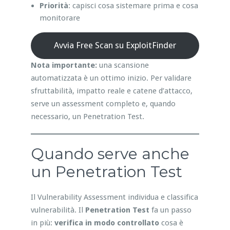
Priorità
: capisci cosa sistemare prima e cosa
monitorare
Avvia Free Scan su ExploitFinder
Nota importante:
una scansione
automatizzata è un ottimo inizio. Per validare
sfruttabilità, impatto reale e catene d’attacco,
serve un assessment completo e, quando
necessario, un Penetration Test.
Quando serve anche
un Penetration Test
Il Vulnerability Assessment individua e classifica
vulnerabilità. Il
Penetration Test
fa un passo
in più:
verifica in modo controllato
cosa è