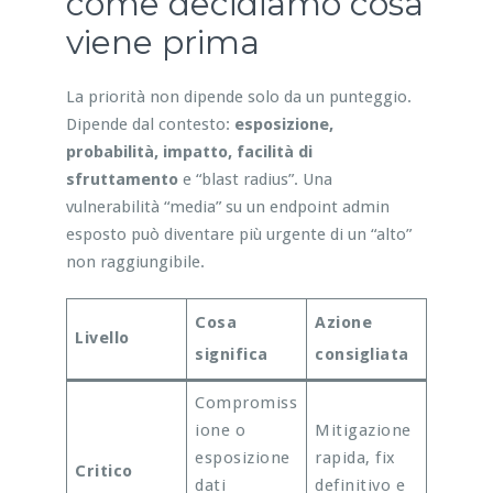
come decidiamo cosa
viene prima
La priorità non dipende solo da un punteggio.
Dipende dal contesto:
esposizione,
probabilità, impatto, facilità di
sfruttamento
e “blast radius”. Una
vulnerabilità “media” su un endpoint admin
esposto può diventare più urgente di un “alto”
non raggiungibile.
Cosa
Azione
Livello
significa
consigliata
Compromiss
ione o
Mitigazione
esposizione
rapida, fix
Critico
dati
definitivo e