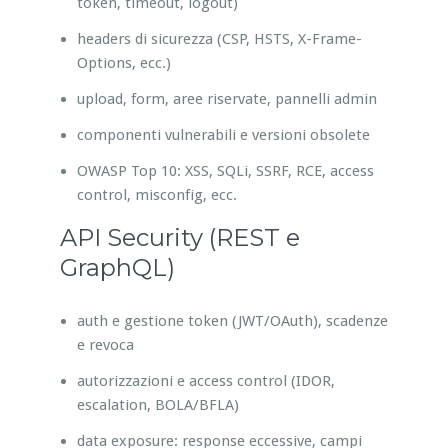
token, timeout, logout)
headers di sicurezza (CSP, HSTS, X-Frame-
Options, ecc.)
upload, form, aree riservate, pannelli admin
componenti vulnerabili e versioni obsolete
OWASP Top 10: XSS, SQLi, SSRF, RCE, access
control, misconfig, ecc.
API Security (REST e
GraphQL)
auth e gestione token (JWT/OAuth), scadenze
e revoca
autorizzazioni e access control (IDOR,
escalation, BOLA/BFLA)
data exposure: response eccessive, campi