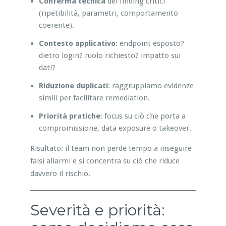
Conferma tecnica
dei finding critici
(ripetibilità, parametri, comportamento
coerente).
Contesto applicativo
: endpoint esposto?
dietro login? ruolo richiesto? impatto sui
dati?
Riduzione duplicati
: raggruppiamo evidenze
simili per facilitare remediation.
Priorità pratiche
: focus su ciò che porta a
compromissione, data exposure o takeover.
Risultato: il team non perde tempo a inseguire
falsi allarmi e si concentra su ciò che riduce
davvero il rischio.
Severità e priorità: