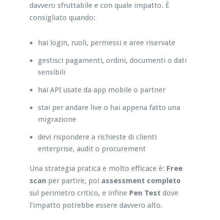
davvero sfruttabile e con quale impatto. È
consigliato quando:
hai login, ruoli, permessi e aree riservate
gestisci pagamenti, ordini, documenti o dati
sensibili
hai API usate da app mobile o partner
stai per andare live o hai appena fatto una
migrazione
devi rispondere a richieste di clienti
enterprise, audit o procurement
Una strategia pratica e molto efficace è:
Free
scan
per partire, poi
assessment completo
sul perimetro critico, e infine
Pen Test
dove
l’impatto potrebbe essere davvero alto.