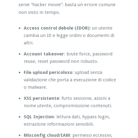
serve “hacker movie”: basta un errore comune
non visto in tempo.
Access control debole (IDOR)
: un utente
cambia un ID e legge ordini o documenti di
altri.
Account takeover
: brute force, password
reuse, reset password non robusto.
File upload pericoloso
: upload senza
validazione che porta a esecuzione di codice
o malware.
XSS persistente
: furto sessione, azioni a
nome utente, compromissione contenuti.
SQL Injection
: lettura dati, bypass login,
estrazione informazioni sensibili.
Misconfig cloud/IAM
: permessi eccessivi,