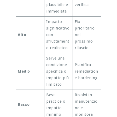
plausibile e
verifica
immediata
Impatto
Fix
significativo
prioritario
Alto
con
nel
sfruttament
prossimo
o realistico
rilascio
Serve una
condizione
Pianifica
Medio
specifica o
remediation
impatto più
e hardening
limitato
Best
Risolvi in
practice o
manutenzio
Basso
impatto
ne e
minimo
monitora