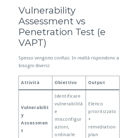
Vulnerability
Assessment vs
Penetration Test (e
VAPT)
Spesso vengono confusi. In realtà rispondono a
bisogni diversi:
Attività
Obiettivo
Output
Identificare
vulnerabilità
Elenco
Vulnerabilit
e
prioritizzato
y
misconfigur
+
Assessmen
azioni,
remediation
t
ordinarle
plan