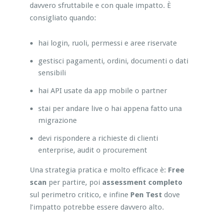
davvero sfruttabile e con quale impatto. È
consigliato quando:
hai login, ruoli, permessi e aree riservate
gestisci pagamenti, ordini, documenti o dati
sensibili
hai API usate da app mobile o partner
stai per andare live o hai appena fatto una
migrazione
devi rispondere a richieste di clienti
enterprise, audit o procurement
Una strategia pratica e molto efficace è:
Free
scan
per partire, poi
assessment completo
sul perimetro critico, e infine
Pen Test
dove
l’impatto potrebbe essere davvero alto.