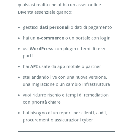
qualsiasi realtà che abbia un asset online.
Diventa essenziale quando:
gestisci
dati personali
o dati di pagamento
hai un
e-commerce
o un portale con login
usi
WordPress
con plugin e temi di terze
parti
hai
API
usate da app mobile o partner
stai andando live con una nuova versione,
una migrazione o un cambio infrastruttura
vuoi ridurre rischio e tempi di remediation
con priorità chiare
hai bisogno di un report per clienti, audit,
procurement o assicurazioni cyber