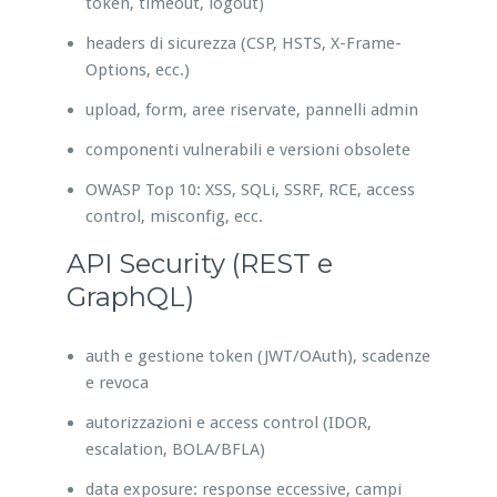
token, timeout, logout)
headers di sicurezza (CSP, HSTS, X-Frame-
Options, ecc.)
upload, form, aree riservate, pannelli admin
componenti vulnerabili e versioni obsolete
OWASP Top 10: XSS, SQLi, SSRF, RCE, access
control, misconfig, ecc.
API Security (REST e
GraphQL)
auth e gestione token (JWT/OAuth), scadenze
e revoca
autorizzazioni e access control (IDOR,
escalation, BOLA/BFLA)
data exposure: response eccessive, campi