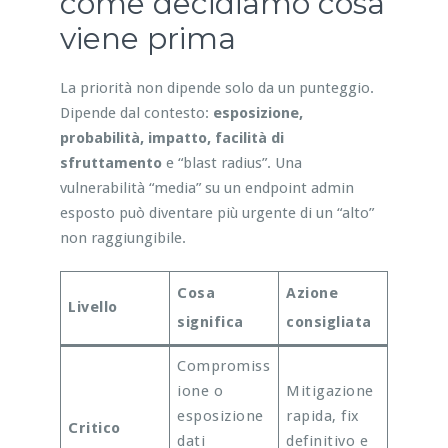
come decidiamo cosa
viene prima
La priorità non dipende solo da un punteggio.
Dipende dal contesto:
esposizione,
probabilità, impatto, facilità di
sfruttamento
e “blast radius”. Una
vulnerabilità “media” su un endpoint admin
esposto può diventare più urgente di un “alto”
non raggiungibile.
Cosa
Azione
Livello
significa
consigliata
Compromiss
ione o
Mitigazione
esposizione
rapida, fix
Critico
dati
definitivo e