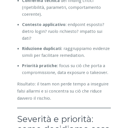
Conferma tecnica
dei finding critici
(ripetibilità, parametri, comportamento
coerente).
Contesto applicativo
: endpoint esposto?
dietro login? ruolo richiesto? impatto sui
dati?
Riduzione duplicati
: raggruppiamo evidenze
simili per facilitare remediation.
Priorità pratiche
: focus su ciò che porta a
compromissione, data exposure o takeover.
Risultato: il team non perde tempo a inseguire
falsi allarmi e si concentra su ciò che riduce
davvero il rischio.
Severità e priorità: