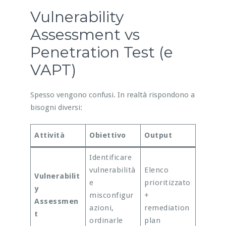
Vulnerability
Assessment vs
Penetration Test (e
VAPT)
Spesso vengono confusi. In realtà rispondono a
bisogni diversi:
Attività
Obiettivo
Output
Identificare
vulnerabilità
Elenco
Vulnerabilit
e
prioritizzato
y
misconfigur
+
Assessmen
azioni,
remediation
t
ordinarle
plan