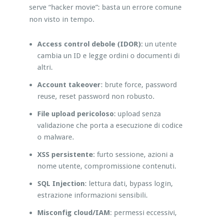
serve “hacker movie”: basta un errore comune
non visto in tempo.
Access control debole (IDOR)
: un utente
cambia un ID e legge ordini o documenti di
altri.
Account takeover
: brute force, password
reuse, reset password non robusto.
File upload pericoloso
: upload senza
validazione che porta a esecuzione di codice
o malware.
XSS persistente
: furto sessione, azioni a
nome utente, compromissione contenuti.
SQL Injection
: lettura dati, bypass login,
estrazione informazioni sensibili.
Misconfig cloud/IAM
: permessi eccessivi,