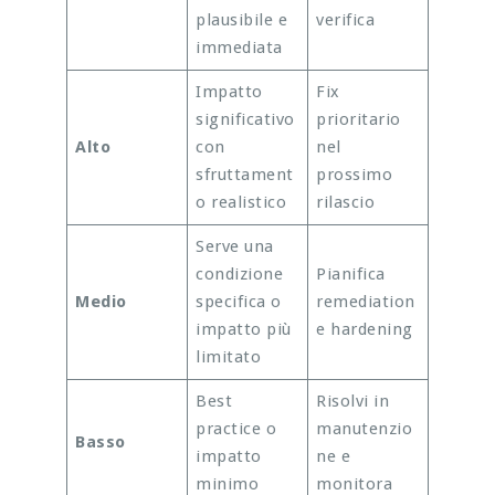
plausibile e
verifica
immediata
Impatto
Fix
significativo
prioritario
Alto
con
nel
sfruttament
prossimo
o realistico
rilascio
Serve una
condizione
Pianifica
Medio
specifica o
remediation
impatto più
e hardening
limitato
Best
Risolvi in
practice o
manutenzio
Basso
impatto
ne e
minimo
monitora