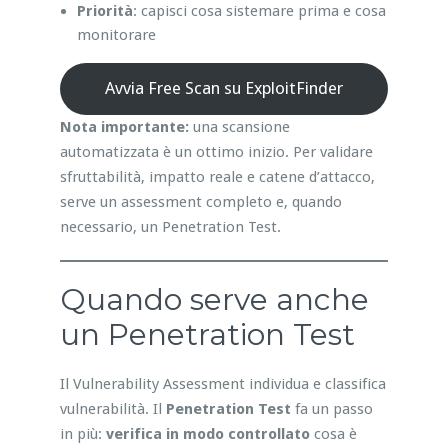
Priorità
: capisci cosa sistemare prima e cosa
monitorare
Avvia Free Scan su ExploitFinder
Nota importante:
una scansione
automatizzata è un ottimo inizio. Per validare
sfruttabilità, impatto reale e catene d’attacco,
serve un assessment completo e, quando
necessario, un Penetration Test.
Quando serve anche
un Penetration Test
Il Vulnerability Assessment individua e classifica
vulnerabilità. Il
Penetration Test
fa un passo
in più:
verifica in modo controllato
cosa è