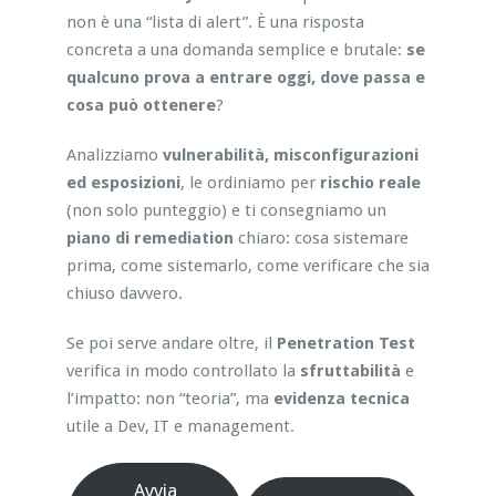
non è una “lista di alert”. È una risposta
concreta a una domanda semplice e brutale:
se
qualcuno prova a entrare oggi, dove passa e
cosa può ottenere
?
Analizziamo
vulnerabilità, misconfigurazioni
ed esposizioni
, le ordiniamo per
rischio reale
(non solo punteggio) e ti consegniamo un
piano di remediation
chiaro: cosa sistemare
prima, come sistemarlo, come verificare che sia
chiuso davvero.
Se poi serve andare oltre, il
Penetration Test
verifica in modo controllato la
sfruttabilità
e
l’impatto: non “teoria”, ma
evidenza tecnica
utile a Dev, IT e management.
Avvia