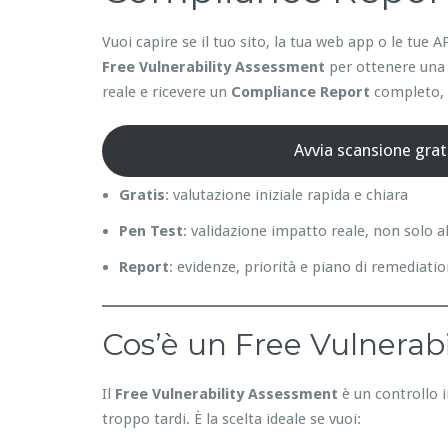
Vuoi capire se il tuo sito, la tua web app o le tu
Free Vulnerability Assessment
per ottenere una 
reale e ricevere un
Compliance Report
completo, p
Avvia scansione grat
Gratis
: valutazione iniziale rapida e chiara
Pen Test
: validazione impatto reale, non solo a
Report
: evidenze, priorità e piano di remediati
Cos’è un Free Vulnerabi
Il
Free Vulnerability Assessment
è un controllo i
troppo tardi. È la scelta ideale se vuoi: