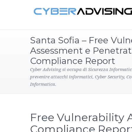
Santa Sofia – Free Vulne
Assessment e Penetrat
Compliance Report
Cyber Advising si occupa di Sicurezza Informatic
prevenire attacchi informatici, Cyber Security, C
Informatica.
Free Vulnerability
Compliance Repor