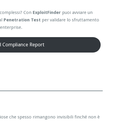
ti complessi? Con
ExploitFinder
puoi avviare un
al
Penetration Test
per validare lo sfruttamento
enterprise.
il Compliance Report
hiose che spesso rimangono invisibili finché non è