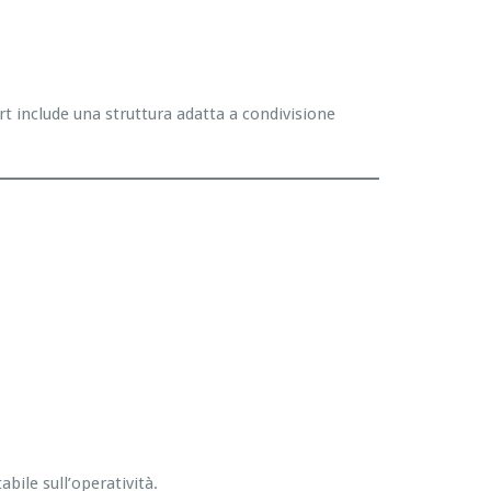
rt include una struttura adatta a condivisione
bile sull’operatività.