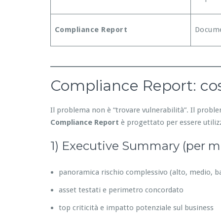
Compliance Report
Docume
Compliance Report: cos
Il problema non è “trovare vulnerabilità”. Il prob
Compliance Report
è progettato per essere utilizz
1) Executive Summary (per 
panoramica rischio complessivo (alto, medio, b
asset testati e perimetro concordato
top criticità e impatto potenziale sul business