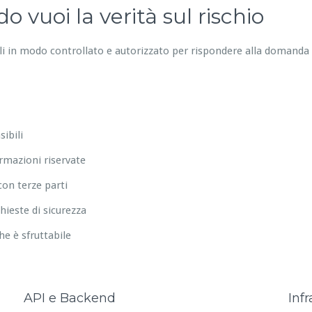
 vuoi la verità sul rischio
ali in modo controllato e autorizzato per rispondere alla domanda
ibili
ormazioni riservate
on terze parti
hieste di sicurezza
che è sfruttabile
API e Backend
Infr