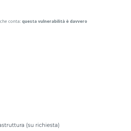
 che conta:
questa vulnerabilità è davvero
astruttura (su richiesta)