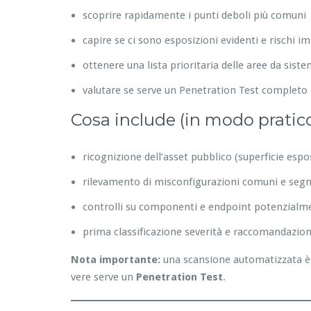
scoprire rapidamente i punti deboli più comuni
capire se ci sono esposizioni evidenti e rischi i
ottenere una lista prioritaria delle aree da sist
valutare se serve un Penetration Test completo
Cosa include (in modo pratic
ricognizione dell’asset pubblico (superficie espo
rilevamento di misconfigurazioni comuni e segna
controlli su componenti e endpoint potenzialme
prima classificazione severità e raccomandazion
Nota importante:
una scansione automatizzata è 
vere serve un
Penetration Test
.