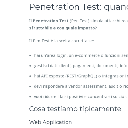
Penetration Test: quando
Il
Penetration Test
(Pen Test) simula attacchi re
sfruttabile e con quale impatto?
Il Pen Test è la scelta corretta se:
hai un’area login, un e-commerce o funzioni sens
gestisci dati clienti, pagamenti, documenti, inf
hai API esposte (REST/GraphQL) o integrazioni c
devi rispondere a vendor assessment, audit o ric
vuoi ridurre i falsi positivi e concentrarti su ciò 
Cosa testiamo tipicamente
Web Application