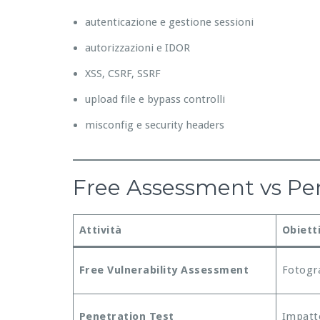
autenticazione e gestione sessioni
autorizzazioni e IDOR
XSS, CSRF, SSRF
upload file e bypass controlli
misconfig e security headers
Free Assessment vs Pene
Attività
Obiett
Free Vulnerability Assessment
Fotogra
Penetration Test
Impatto