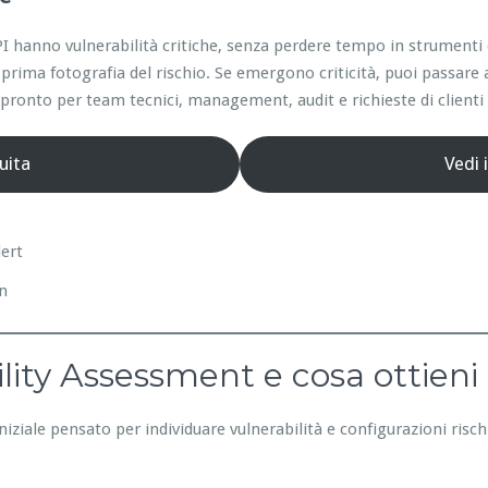
e API hanno vulnerabilità critiche, senza perdere tempo in strumen
prima fotografia del rischio. Se emergono criticità, puoi passare 
ronto per team tecnici, management, audit e richieste di clienti 
uita
Vedi 
lert
on
lity Assessment e cosa ottieni
niziale pensato per individuare vulnerabilità e configurazioni risc