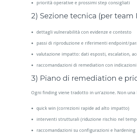
priorità operative e prossimi step consigliati
2) Sezione tecnica (per team 
dettagli vulnerabilità con evidenze e contesto
passi di riproduzione e riferimenti endpoint/pa
valutazione impatto: dati esposti, escalation, acc
raccomandazioni di remediation con indicazioni
3) Piano di remediation e prior
Ogni finding viene tradotto in un’azione. Non una l
quick win (correzioni rapide ad alto impatto)
interventi strutturali (riduzione rischio nel temp
raccomandazioni su configurazioni e hardening