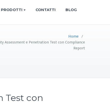
PRODOTTI
CONTATTI
BLOG
Home
/
lity Assessment e Penetration Test con Compliance
Report
n Test con