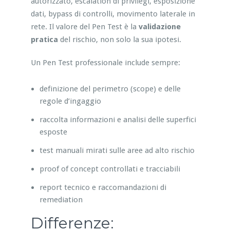
autorizzato, escalation di privilegi, esposizione
dati, bypass di controlli, movimento laterale in
rete. Il valore del Pen Test è la
validazione
pratica
del rischio, non solo la sua ipotesi.
Un Pen Test professionale include sempre:
definizione del perimetro (scope) e delle
regole d’ingaggio
raccolta informazioni e analisi delle superfici
esposte
test manuali mirati sulle aree ad alto rischio
proof of concept controllati e tracciabili
report tecnico e raccomandazioni di
remediation
Differenze: