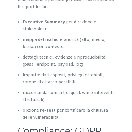
Il report include:
Executive Summary
per direzione e
stakeholder
mappa del rischio e priorità (alto, medio,
basso) con contesto
dettagli tecnici, evidenze e riproducibilità
(passi, endpoint, payload, log)
impatto: dati esposti, privilegi ottenibili,
catene di attacco possibili
raccomandazioni di fix (quick win e interventi
strutturali)
opzione
re-test
per certificare la chiusura
delle vulnerabilità
Compliance: GDPR,