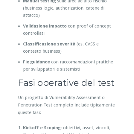
Manual testing
sulle aree ad alto rischio
(business logic, authorization, catene di
attacco)
Validazione impatto
con proof of concept
controllati
Classificazione severità
(es. CVSS e
contesto business)
Fix guidance
con raccomandazioni pratiche
per sviluppatori e sistemisti
Fasi operative del test
Un progetto di Vulnerability Assessment o
Penetration Test completo include tipicamente
queste fasi:
Kickoff e Scoping
: obiettivi, asset, vincoli,