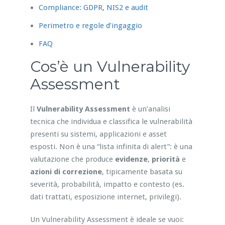
Compliance: GDPR, NIS2 e audit
Perimetro e regole d’ingaggio
FAQ
Cos’è un Vulnerability
Assessment
Il
Vulnerability Assessment
è un’analisi
tecnica che individua e classifica le vulnerabilità
presenti su sistemi, applicazioni e asset
esposti. Non è una “lista infinita di alert”: è una
valutazione che produce
evidenze
,
priorità
e
azioni di correzione
, tipicamente basata su
severità, probabilità, impatto e contesto (es.
dati trattati, esposizione internet, privilegi).
Un Vulnerability Assessment è ideale se vuoi: