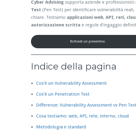
Cyber Advising
supporta aziende e professionisti 
Test
(Pen Test) per identificare vulnerabilità reali
chiare. Testiamo
applicazioni web
,
API
,
reti
,
clo
autorizzazione scritta
e regole d’ingaggio definit
Richiedi un preventivo
Indice della pagina
Cos’è un Vulnerability Assessment
Cos’è un Penetration Test
Differenze: Vulnerability Assessment vs Pen Tes
Cosa testiamo: web, API, rete, interno, cloud
Metodologia e standard