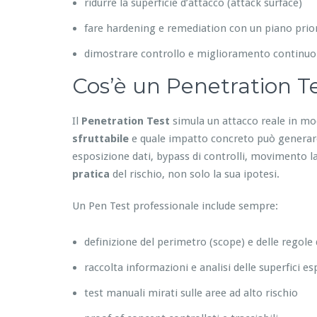
ridurre la superficie d’attacco (attack surface)
fare hardening e remediation con un piano prior
dimostrare controllo e miglioramento continuo
Cos’è un Penetration Te
Il
Penetration Test
simula un attacco reale in mo
sfruttabile
e quale impatto concreto può generare:
esposizione dati, bypass di controlli, movimento lat
pratica
del rischio, non solo la sua ipotesi.
Un Pen Test professionale include sempre:
definizione del perimetro (scope) e delle regole
raccolta informazioni e analisi delle superfici e
test manuali mirati sulle aree ad alto rischio