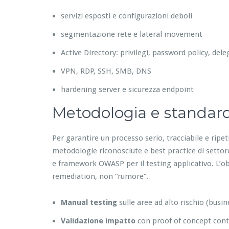
servizi esposti e configurazioni deboli
segmentazione rete e lateral movement
Active Directory: privilegi, password policy, del
VPN, RDP, SSH, SMB, DNS
hardening server e sicurezza endpoint
Metodologia e standar
Per garantire un processo serio, tracciabile e ripe
metodologie riconosciute e best practice di setto
e framework OWASP per il testing applicativo. L’obiet
remediation, non “rumore”.
Manual testing
sulle aree ad alto rischio (busin
Validazione impatto
con proof of concept contr