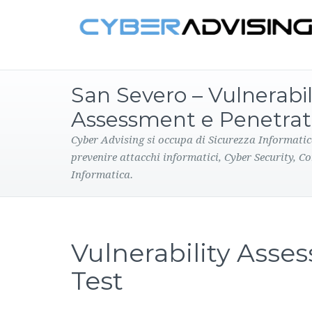
San Severo – Vulnerabil
Assessment e Penetrat
Cyber Advising si occupa di Sicurezza Informatic
prevenire attacchi informatici, Cyber Security, C
Informatica.
Vulnerability Asse
Test