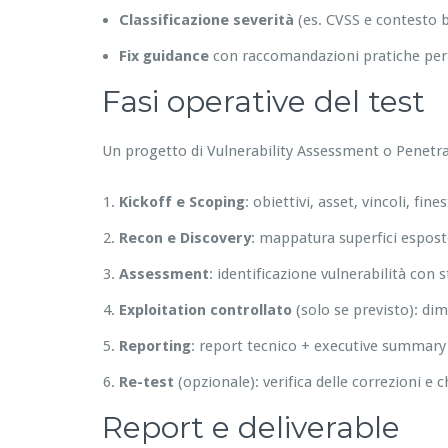
Classificazione severità
(es. CVSS e contesto 
Fix guidance
con raccomandazioni pratiche per s
Fasi operative del test
Un progetto di Vulnerability Assessment o Penetra
Kickoff e Scoping
: obiettivi, asset, vincoli, fin
Recon e Discovery
: mappatura superfici esposte,
Assessment
: identificazione vulnerabilità con
Exploitation controllato
(solo se previsto): di
Reporting
: report tecnico + executive summary 
Re-test
(opzionale): verifica delle correzioni e c
Report e deliverable