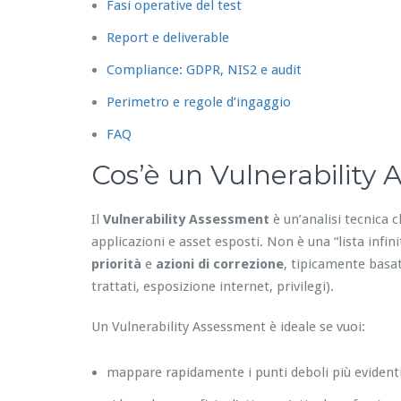
Fasi operative del test
Report e deliverable
Compliance: GDPR, NIS2 e audit
Perimetro e regole d’ingaggio
FAQ
Cos’è un Vulnerability
Il
Vulnerability Assessment
è un’analisi tecnica c
applicazioni e asset esposti. Non è una “lista infin
priorità
e
azioni di correzione
, tipicamente basat
trattati, esposizione internet, privilegi).
Un Vulnerability Assessment è ideale se vuoi:
mappare rapidamente i punti deboli più evident