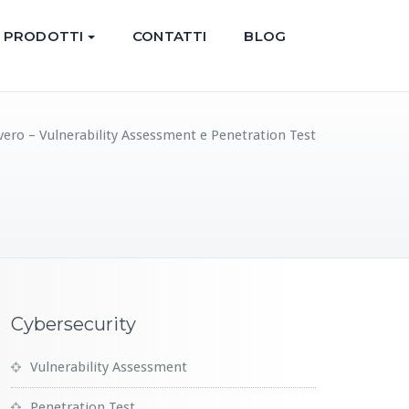
PRODOTTI
CONTATTI
BLOG
vero – Vulnerability Assessment e Penetration Test
Cybersecurity
Vulnerability Assessment
Penetration Test