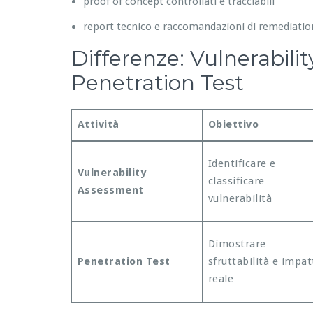
proof of concept controllati e tracciabili
report tecnico e raccomandazioni di remediatio
Differenze: Vulnerabili
Penetration Test
Attività
Obiettivo
Identificare e
Vulnerability
classificare
Assessment
vulnerabilità
Dimostrare
Penetration Test
sfruttabilità e impat
reale