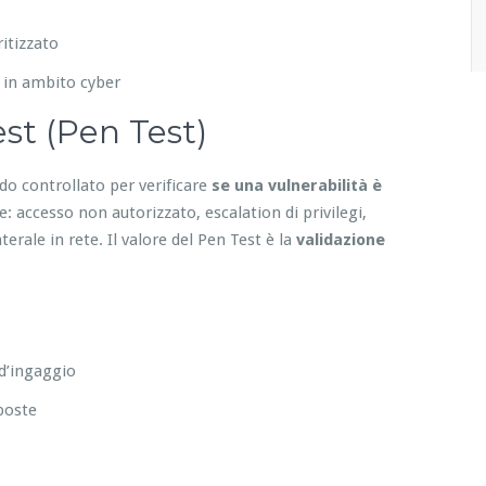
itizzato
 in ambito cyber
st (Pen Test)
do controllato per verificare
se una vulnerabilità è
 accesso non autorizzato, escalation di privilegi,
erale in rete. Il valore del Pen Test è la
validazione
 d’ingaggio
sposte