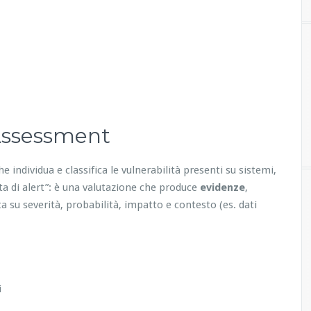
 Assessment
he individua e classifica le vulnerabilità presenti su sistemi,
ita di alert”: è una valutazione che produce
evidenze
,
a su severità, probabilità, impatto e contesto (es. dati
i