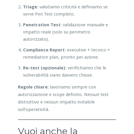
Triage
: valutiamo criticità e definiamo se
serve Pen Test completo.
Penetration Test
: validazione manuale e
impatto reale (solo su perimetro
autorizzato).
Compliance Report
: executive + tecnico +
remediation plan, pronto per azione.
Re-test (opzionale)
: verifichiamo che le
vulnerabilità siano davvero chiuse.
Regole chiare:
lavoriamo sempre con
autorizzazione e scope definito. Nessun test
distruttivo e nessun impatto evitabile
sull’operatività.
Vuoi anche la