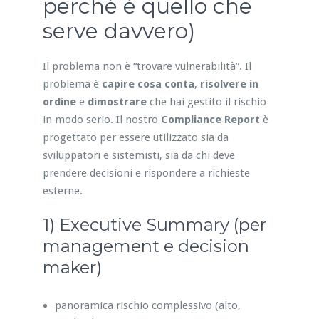
perché è quello che
serve davvero)
Il problema non è “trovare vulnerabilità”. Il
problema è
capire cosa conta
,
risolvere in
ordine
e
dimostrare
che hai gestito il rischio
in modo serio. Il nostro
Compliance Report
è
progettato per essere utilizzato sia da
sviluppatori e sistemisti, sia da chi deve
prendere decisioni e rispondere a richieste
esterne.
1) Executive Summary (per
management e decision
maker)
panoramica rischio complessivo (alto,