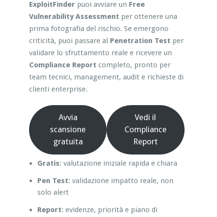
ExploitFinder
puoi avviare un
Free
Vulnerability Assessment
per ottenere una
prima fotografia del rischio. Se emergono
criticità, puoi passare al
Penetration Test
per
validare lo sfruttamento reale e ricevere un
Compliance Report
completo, pronto per
team tecnici, management, audit e richieste di
clienti enterprise.
Avvia
Vedi il
scansione
Compliance
gratuita
Report
Gratis
: valutazione iniziale rapida e chiara
Pen Test
: validazione impatto reale, non
solo alert
Report
: evidenze, priorità e piano di