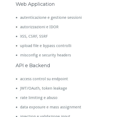
Web Application
autenticazione e gestione sessioni
autorizzazioni e IDOR
XSS, CSRF, SSRF
upload file e bypass controlli
misconfig e security headers
API e Backend
access control su endpoint
JWT/OAuth, token leakage
rate limiting e abuso
data exposure e mass assignment
injection e validazione input