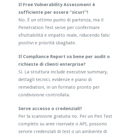
Il Free Vulnerability Assessment è
sufficiente per essere “sicuri”?
No. È un ottimo punto di partenza, ma il
Penetration Test serve per confermare
sfruttabilità e impatto reale, riducendo falsi
positivi e priorità sbagliate.
Il Compliance Report va bene per audit o
richieste di clienti enterprise?
Sì. La struttura include executive summary,
dettagli tecnici, evidenze e piano di
remediation, in un formato pronto per
condivisione controllata.
Serve accesso o credenziali?
Per la scansione gratuita no. Per un Pen Test
completo su aree riservate o API, possono
servire credenziali di test o un ambiente di