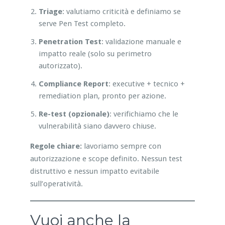
Triage
: valutiamo criticità e definiamo se
serve Pen Test completo.
Penetration Test
: validazione manuale e
impatto reale (solo su perimetro
autorizzato).
Compliance Report
: executive + tecnico +
remediation plan, pronto per azione.
Re-test (opzionale)
: verifichiamo che le
vulnerabilità siano davvero chiuse.
Regole chiare:
lavoriamo sempre con
autorizzazione e scope definito. Nessun test
distruttivo e nessun impatto evitabile
sull’operatività.
Vuoi anche la