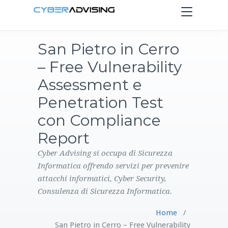
Toggle
navigation
San Pietro in Cerro
HOME
– Free Vulnerability
SERVIZI
Assessment e
Penetration Test
PRODOTTI
con Compliance
Report
CONTATTI
Cyber Advising si occupa di Sicurezza
BLOG
Informatica offrendo servizi per prevenire
attacchi informatici, Cyber Security,
Consulenza di Sicurezza Informatica.
Home
/
San Pietro in Cerro – Free Vulnerability