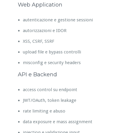
Web Application
autenticazione e gestione sessioni
autorizzazioni e IDOR
XSS, CSRF, SSRF
upload file e bypass controlli
misconfig e security headers
API e Backend
access control su endpoint
JWT/OAuth, token leakage
rate limiting e abuso
data exposure e mass assignment
injection e validazione input