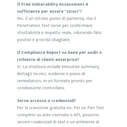
Il Free Vulnerability Assessment è
sufficiente per essere “sicuri”?
No. È un ottimo punto di partenza, ma il
Penetration Test serve per confermare
sfruttabilità e impatto reale, riducendo falsi
positivi e priorità sbagliate.
Il Compliance Report va bene per audit o
richieste di clienti enterprise?
Sì. La struttura include executive summary,
dettagli tecnici, evidenze e piano di
remediation, in un formato pronto per
condivisione controllata.
Serve accesso o credenziali?
Per la scansione gratuita no. Per un Pen Test
completo su aree riservate o API, possono
servire credenziali di test o un ambiente di