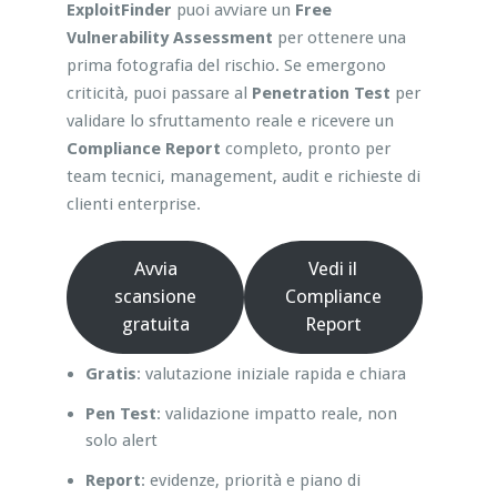
ExploitFinder
puoi avviare un
Free
Vulnerability Assessment
per ottenere una
prima fotografia del rischio. Se emergono
criticità, puoi passare al
Penetration Test
per
validare lo sfruttamento reale e ricevere un
Compliance Report
completo, pronto per
team tecnici, management, audit e richieste di
clienti enterprise.
Avvia
Vedi il
scansione
Compliance
gratuita
Report
Gratis
: valutazione iniziale rapida e chiara
Pen Test
: validazione impatto reale, non
solo alert
Report
: evidenze, priorità e piano di