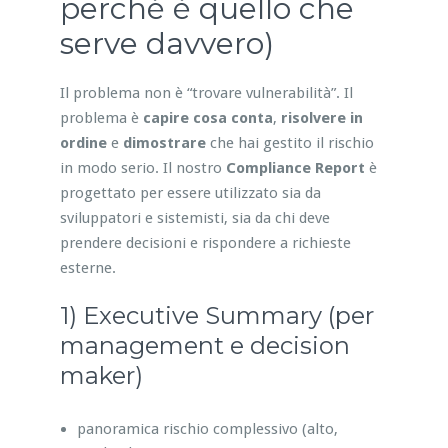
perché è quello che
serve davvero)
Il problema non è “trovare vulnerabilità”. Il
problema è
capire cosa conta
,
risolvere in
ordine
e
dimostrare
che hai gestito il rischio
in modo serio. Il nostro
Compliance Report
è
progettato per essere utilizzato sia da
sviluppatori e sistemisti, sia da chi deve
prendere decisioni e rispondere a richieste
esterne.
1) Executive Summary (per
management e decision
maker)
panoramica rischio complessivo (alto,