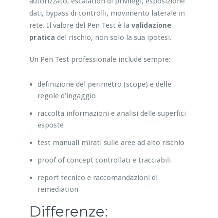
autorizzato, escalation di privilegi, esposizione
dati, bypass di controlli, movimento laterale in
rete. Il valore del Pen Test è la
validazione
pratica
del rischio, non solo la sua ipotesi.
Un Pen Test professionale include sempre:
definizione del perimetro (scope) e delle
regole d’ingaggio
raccolta informazioni e analisi delle superfici
esposte
test manuali mirati sulle aree ad alto rischio
proof of concept controllati e tracciabili
report tecnico e raccomandazioni di
remediation
Differenze: