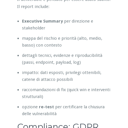
Il report include:
Executive Summary
per direzione e
stakeholder
mappa del rischio e priorità (alto, medio,
basso) con contesto
dettagli tecnici, evidenze e riproducibilità
(passi, endpoint, payload, log)
impatto: dati esposti, privilegi ottenibili,
catene di attacco possibili
raccomandazioni di fix (quick win e interventi
strutturali)
opzione
re-test
per certificare la chiusura
delle vulnerabilità
Compliance: GDPR,