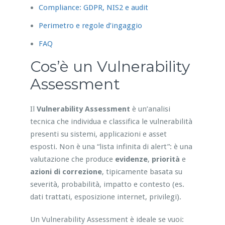
Compliance: GDPR, NIS2 e audit
Perimetro e regole d’ingaggio
FAQ
Cos’è un Vulnerability
Assessment
Il
Vulnerability Assessment
è un’analisi
tecnica che individua e classifica le vulnerabilità
presenti su sistemi, applicazioni e asset
esposti. Non è una “lista infinita di alert”: è una
valutazione che produce
evidenze
,
priorità
e
azioni di correzione
, tipicamente basata su
severità, probabilità, impatto e contesto (es.
dati trattati, esposizione internet, privilegi).
Un Vulnerability Assessment è ideale se vuoi: