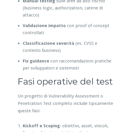
Manual testing
sulle aree ad alto rischio
(business logic, authorization, catene di
attacco)
Validazione impatto
con proof of concept
controllati
Classificazione severità
(es. CVSS e
contesto business)
Fix guidance
con raccomandazioni pratiche
per sviluppatori e sistemisti
Fasi operative del test
Un progetto di Vulnerability Assessment o
Penetration Test completo include tipicamente
queste fasi:
Kickoff e Scoping
: obiettivi, asset, vincoli,