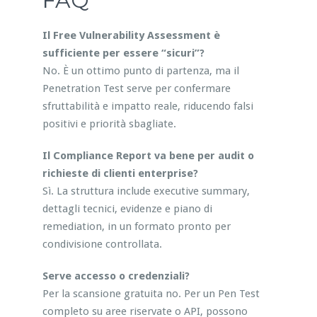
FAQ
Il Free Vulnerability Assessment è
sufficiente per essere “sicuri”?
No. È un ottimo punto di partenza, ma il
Penetration Test serve per confermare
sfruttabilità e impatto reale, riducendo falsi
positivi e priorità sbagliate.
Il Compliance Report va bene per audit o
richieste di clienti enterprise?
Sì. La struttura include executive summary,
dettagli tecnici, evidenze e piano di
remediation, in un formato pronto per
condivisione controllata.
Serve accesso o credenziali?
Per la scansione gratuita no. Per un Pen Test
completo su aree riservate o API, possono