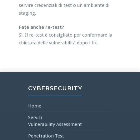
servire credenziali di test o un ambiente di
staging.
Fate anche re-test?
Sì. Il re-test è consigliato per confermare la
chiusura delle vulnerabilità dopo i fix.
CYBERSECURITY
Home
Servizi
Vulnerability Assessment
Penetration Test