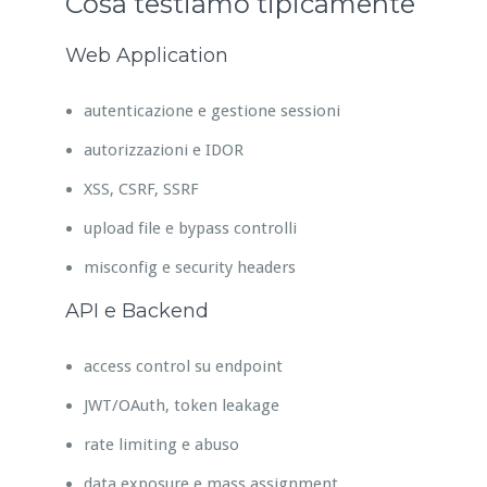
Cosa testiamo tipicamente
Web Application
autenticazione e gestione sessioni
autorizzazioni e IDOR
XSS, CSRF, SSRF
upload file e bypass controlli
misconfig e security headers
API e Backend
access control su endpoint
JWT/OAuth, token leakage
rate limiting e abuso
data exposure e mass assignment