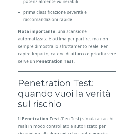
potenzialmente vulnerabili
prima classificazione severità e
raccomandazioni rapide
Nota importante:
una scansione
automatizzata è ottima per partire, ma non
sempre dimostra lo sfruttamento reale. Per
capire impatto, catene di attacco e priorità vere
serve un
Penetration Test
.
Penetration Test:
quando vuoi la verità
sul rischio
Il
Penetration Test
(Pen Test) simula attacchi
reali in modo controllato e autorizzato per
rispondere alla domanda che conta:
questa