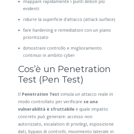
mappare rapidamente i punti deboli più
evidenti
ridurre la superficie d’attacco (attack surface)
fare hardening e remediation con un piano
prioritizzato
dimostrare controllo e miglioramento
continuo in ambito cyber
Cos’è un Penetration
Test (Pen Test)
Il
Penetration Test
simula un attacco reale in
modo controllato per verificare
se una
vulnerabilità è sfruttabile
e quale impatto
concreto può generare: accesso non
autorizzato, escalation di privilegi, esposizione
dati, bypass di controlli, movimento laterale in