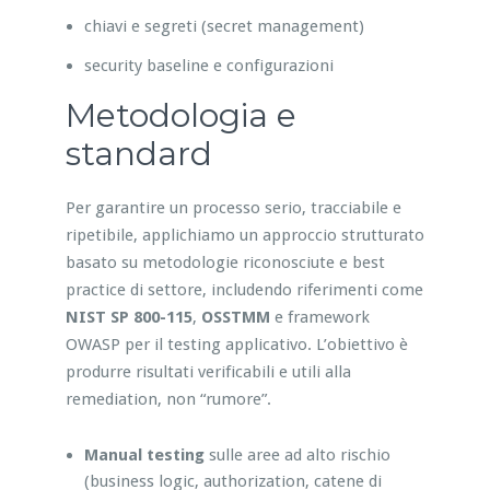
chiavi e segreti (secret management)
security baseline e configurazioni
Metodologia e
standard
Per garantire un processo serio, tracciabile e
ripetibile, applichiamo un approccio strutturato
basato su metodologie riconosciute e best
practice di settore, includendo riferimenti come
NIST SP 800-115
,
OSSTMM
e framework
OWASP per il testing applicativo. L’obiettivo è
produrre risultati verificabili e utili alla
remediation, non “rumore”.
Manual testing
sulle aree ad alto rischio
(business logic, authorization, catene di