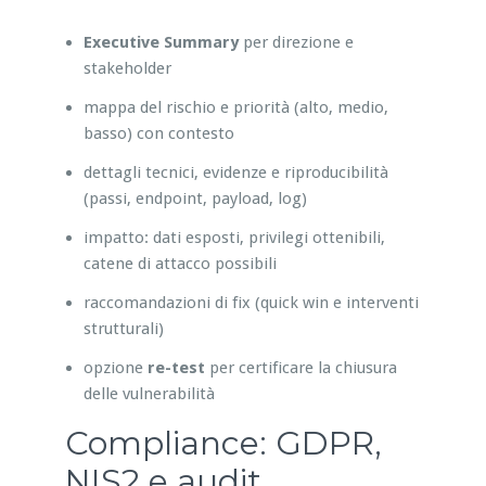
Executive Summary
per direzione e
stakeholder
mappa del rischio e priorità (alto, medio,
basso) con contesto
dettagli tecnici, evidenze e riproducibilità
(passi, endpoint, payload, log)
impatto: dati esposti, privilegi ottenibili,
catene di attacco possibili
raccomandazioni di fix (quick win e interventi
strutturali)
opzione
re-test
per certificare la chiusura
delle vulnerabilità
Compliance: GDPR,
NIS2 e audit