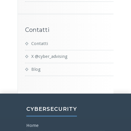
Contatti
Contatti
X @cyber_advising
Blog
CYBERSECURITY
Home