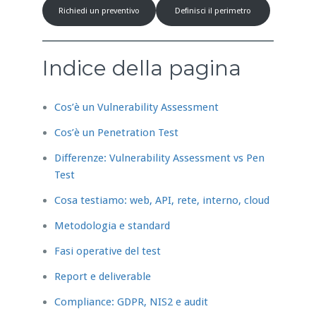
Richiedi un preventivo
Definisci il perimetro
Indice della pagina
Cos’è un Vulnerability Assessment
Cos’è un Penetration Test
Differenze: Vulnerability Assessment vs Pen
Test
Cosa testiamo: web, API, rete, interno, cloud
Metodologia e standard
Fasi operative del test
Report e deliverable
Compliance: GDPR, NIS2 e audit