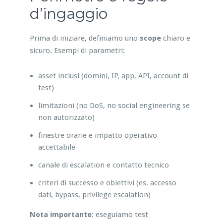
d’ingaggio
Prima di iniziare, definiamo uno
scope
chiaro e
sicuro. Esempi di parametri:
asset inclusi (domini, IP, app, API, account di
test)
limitazioni (no DoS, no social engineering se
non autorizzato)
finestre orarie e impatto operativo
accettabile
canale di escalation e contatto tecnico
criteri di successo e obiettivi (es. accesso
dati, bypass, privilege escalation)
Nota importante
: eseguiamo test