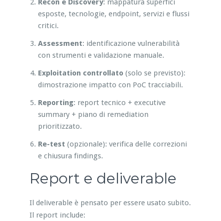
Recon e Discovery
: mappatura superfici
esposte, tecnologie, endpoint, servizi e flussi
critici.
Assessment
: identificazione vulnerabilità
con strumenti e validazione manuale.
Exploitation controllato
(solo se previsto):
dimostrazione impatto con PoC tracciabili.
Reporting
: report tecnico + executive
summary + piano di remediation
prioritizzato.
Re-test
(opzionale): verifica delle correzioni
e chiusura findings.
Report e deliverable
Il deliverable è pensato per essere usato subito.
Il report include: