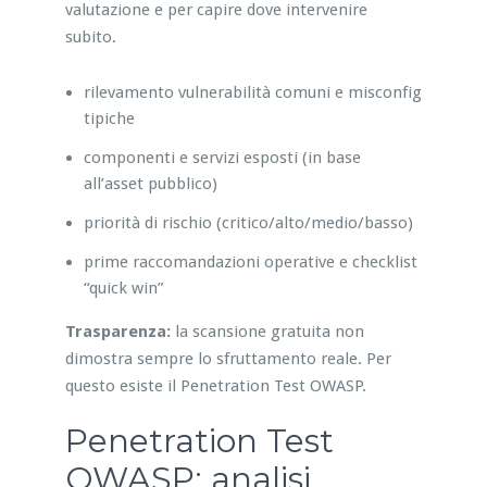
valutazione e per capire dove intervenire
subito.
rilevamento vulnerabilità comuni e misconfig
tipiche
componenti e servizi esposti (in base
all’asset pubblico)
priorità di rischio (critico/alto/medio/basso)
prime raccomandazioni operative e checklist
“quick win”
Trasparenza:
la scansione gratuita non
dimostra sempre lo sfruttamento reale. Per
questo esiste il Penetration Test OWASP.
Penetration Test
OWASP: analisi