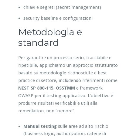
chiavi e segreti (secret management)
security baseline e configurazioni
Metodologia e
standard
Per garantire un processo serio, tracciabile e
ripetibile, applichiamo un approccio strutturato
basato su metodologie riconosciute e best
practice di settore, includendo riferimenti come
NIST SP 800-115
,
OSSTMM
e framework
OWASP per il testing applicativo. L’obiettivo è
produrre risultati verificabili e utili alla
remediation, non “rumore”.
Manual testing
sulle aree ad alto rischio
(business logic, authorization, catene di