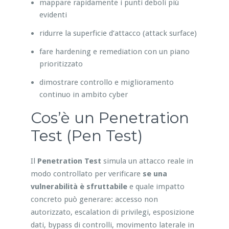
mappare rapidamente i punti deboli più
evidenti
ridurre la superficie d’attacco (attack surface)
fare hardening e remediation con un piano
prioritizzato
dimostrare controllo e miglioramento
continuo in ambito cyber
Cos’è un Penetration
Test (Pen Test)
Il
Penetration Test
simula un attacco reale in
modo controllato per verificare
se una
vulnerabilità è sfruttabile
e quale impatto
concreto può generare: accesso non
autorizzato, escalation di privilegi, esposizione
dati, bypass di controlli, movimento laterale in