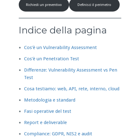
Richiedi un preventivo
Definisci il perimetro
Indice della pagina
Cos’è un Vulnerability Assessment
Cos’è un Penetration Test
Differenze: Vulnerability Assessment vs Pen
Test
Cosa testiamo: web, API, rete, interno, cloud
Metodologia e standard
Fasi operative del test
Report e deliverable
Compliance: GDPR, NIS2 e audit