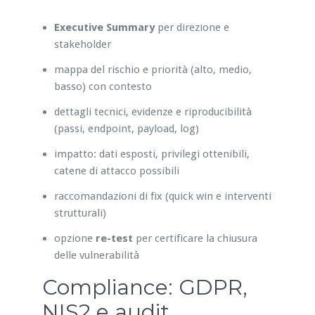
Executive Summary
per direzione e
stakeholder
mappa del rischio e priorità (alto, medio,
basso) con contesto
dettagli tecnici, evidenze e riproducibilità
(passi, endpoint, payload, log)
impatto: dati esposti, privilegi ottenibili,
catene di attacco possibili
raccomandazioni di fix (quick win e interventi
strutturali)
opzione
re-test
per certificare la chiusura
delle vulnerabilità
Compliance: GDPR,
NIS2 e audit