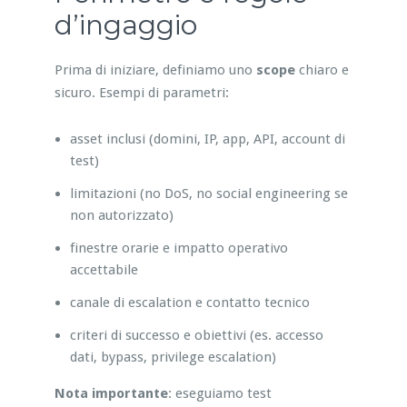
d’ingaggio
Prima di iniziare, definiamo uno
scope
chiaro e
sicuro. Esempi di parametri:
asset inclusi (domini, IP, app, API, account di
test)
limitazioni (no DoS, no social engineering se
non autorizzato)
finestre orarie e impatto operativo
accettabile
canale di escalation e contatto tecnico
criteri di successo e obiettivi (es. accesso
dati, bypass, privilege escalation)
Nota importante
: eseguiamo test