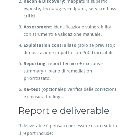
Recon e Discovery
: mappatura superfici
esposte, tecnologie, endpoint, servizi e flussi
critici.
Assessment
: identificazione vulnerabilità
con strumenti e validazione manuale.
Exploitation controllato
(solo se previsto):
dimostrazione impatto con PoC tracciabili.
Reporting
: report tecnico + executive
summary + piano di remediation
prioritizzato.
Re-test
(opzionale): verifica delle correzioni
e chiusura findings.
Report e deliverable
Il deliverable è pensato per essere usato subito.
Il report include: