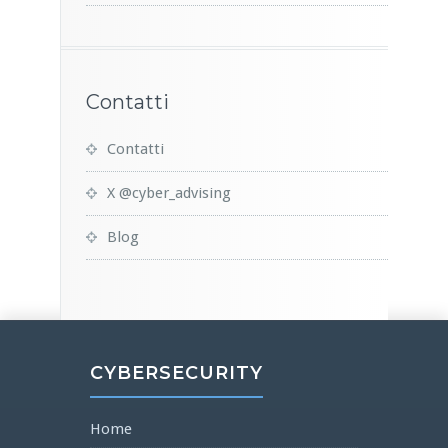
Contatti
Contatti
X @cyber_advising
Blog
CYBERSECURITY
Home