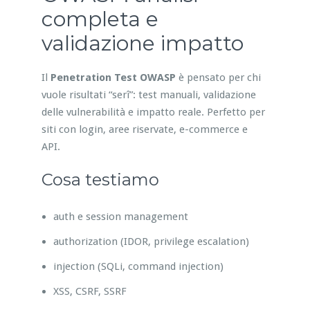
completa e
validazione impatto
Il
Penetration Test OWASP
è pensato per chi
vuole risultati “serî”: test manuali, validazione
delle vulnerabilità e impatto reale. Perfetto per
siti con login, aree riservate, e-commerce e
API.
Cosa testiamo
auth e session management
authorization (IDOR, privilege escalation)
injection (SQLi, command injection)
XSS, CSRF, SSRF