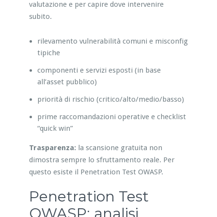
valutazione e per capire dove intervenire
subito.
rilevamento vulnerabilità comuni e misconfig
tipiche
componenti e servizi esposti (in base
all’asset pubblico)
priorità di rischio (critico/alto/medio/basso)
prime raccomandazioni operative e checklist
“quick win”
Trasparenza:
la scansione gratuita non
dimostra sempre lo sfruttamento reale. Per
questo esiste il Penetration Test OWASP.
Penetration Test
OWASP: analisi