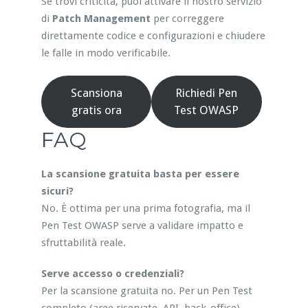
Se trovi criticità, puoi attivare il nostro servizio
di
Patch Management
per correggere
direttamente codice e configurazioni e chiudere
le falle in modo verificabile.
Scansiona
Richiedi Pen
gratis ora
Test OWASP
FAQ
La scansione gratuita basta per essere
sicuri?
No. È ottima per una prima fotografia, ma il
Pen Test OWASP serve a validare impatto e
sfruttabilità reale.
Serve accesso o credenziali?
Per la scansione gratuita no. Per un Pen Test