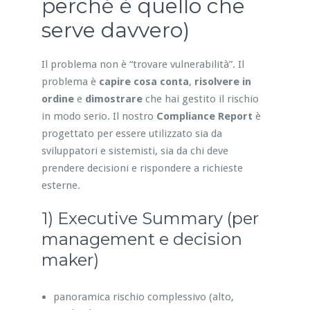
perché è quello che
serve davvero)
Il problema non è “trovare vulnerabilità”. Il
problema è
capire cosa conta
,
risolvere in
ordine
e
dimostrare
che hai gestito il rischio
in modo serio. Il nostro
Compliance Report
è
progettato per essere utilizzato sia da
sviluppatori e sistemisti, sia da chi deve
prendere decisioni e rispondere a richieste
esterne.
1) Executive Summary (per
management e decision
maker)
panoramica rischio complessivo (alto,