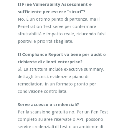
Il Free Vulnerability Assessment è
sufficiente per essere “sicuri”?
No. È un ottimo punto di partenza, ma il
Penetration Test serve per confermare
sfruttabilità e impatto reale, riducendo falsi
positivi e priorità sbagliate.
Il Compliance Report va bene per audit o
richieste di clienti enterprise?
Sì. La struttura include executive summary,
dettagli tecnici, evidenze e piano di
remediation, in un formato pronto per
condivisione controllata.
Serve accesso o credenziali?
Per la scansione gratuita no. Per un Pen Test
completo su aree riservate o API, possono
servire credenziali di test o un ambiente di