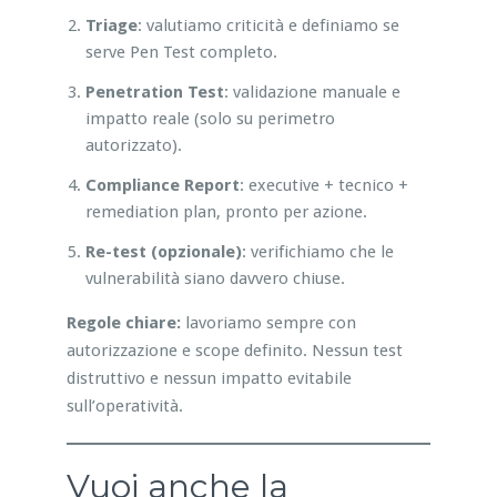
Triage
: valutiamo criticità e definiamo se
serve Pen Test completo.
Penetration Test
: validazione manuale e
impatto reale (solo su perimetro
autorizzato).
Compliance Report
: executive + tecnico +
remediation plan, pronto per azione.
Re-test (opzionale)
: verifichiamo che le
vulnerabilità siano davvero chiuse.
Regole chiare:
lavoriamo sempre con
autorizzazione e scope definito. Nessun test
distruttivo e nessun impatto evitabile
sull’operatività.
Vuoi anche la