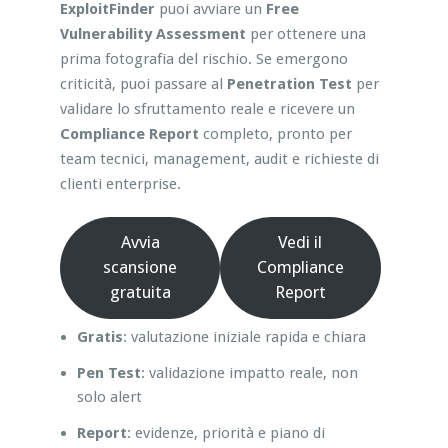
ExploitFinder
puoi avviare un
Free
Vulnerability Assessment
per ottenere una
prima fotografia del rischio. Se emergono
criticità, puoi passare al
Penetration Test
per
validare lo sfruttamento reale e ricevere un
Compliance Report
completo, pronto per
team tecnici, management, audit e richieste di
clienti enterprise.
Avvia
Vedi il
scansione
Compliance
gratuita
Report
Gratis
: valutazione iniziale rapida e chiara
Pen Test
: validazione impatto reale, non
solo alert
Report
: evidenze, priorità e piano di