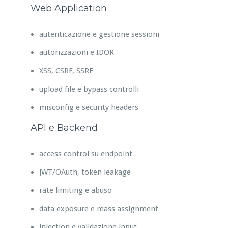
Web Application
autenticazione e gestione sessioni
autorizzazioni e IDOR
XSS, CSRF, SSRF
upload file e bypass controlli
misconfig e security headers
API e Backend
access control su endpoint
JWT/OAuth, token leakage
rate limiting e abuso
data exposure e mass assignment
injection e validazione input