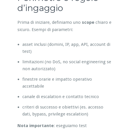
d’ingaggio
Prima di iniziare, definiamo uno
scope
chiaro e
sicuro. Esempi di parametri:
asset inclusi (domini, IP, app, API, account di
test)
limitazioni (no DoS, no social engineering se
non autorizzato)
finestre orarie e impatto operativo
accettabile
canale di escalation e contatto tecnico
criteri di successo e obiettivi (es. accesso
dati, bypass, privilege escalation)
Nota importante
: eseguiamo test