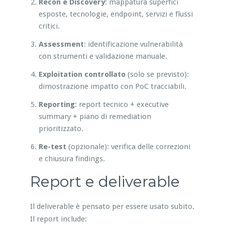
Recon e Discovery
: mappatura superfici
esposte, tecnologie, endpoint, servizi e flussi
critici.
Assessment
: identificazione vulnerabilità
con strumenti e validazione manuale.
Exploitation controllato
(solo se previsto):
dimostrazione impatto con PoC tracciabili.
Reporting
: report tecnico + executive
summary + piano di remediation
prioritizzato.
Re-test
(opzionale): verifica delle correzioni
e chiusura findings.
Report e deliverable
Il deliverable è pensato per essere usato subito.
Il report include: