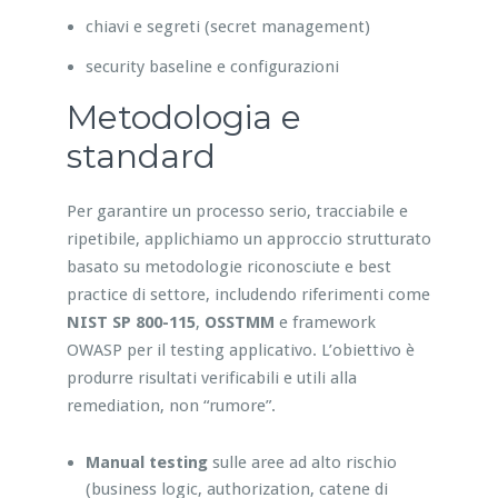
chiavi e segreti (secret management)
security baseline e configurazioni
Metodologia e
standard
Per garantire un processo serio, tracciabile e
ripetibile, applichiamo un approccio strutturato
basato su metodologie riconosciute e best
practice di settore, includendo riferimenti come
NIST SP 800-115
,
OSSTMM
e framework
OWASP per il testing applicativo. L’obiettivo è
produrre risultati verificabili e utili alla
remediation, non “rumore”.
Manual testing
sulle aree ad alto rischio
(business logic, authorization, catene di