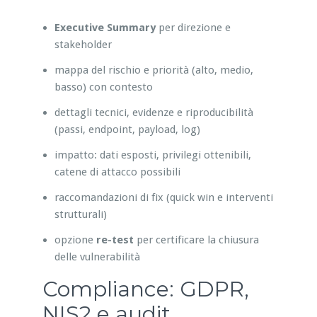
Executive Summary
per direzione e
stakeholder
mappa del rischio e priorità (alto, medio,
basso) con contesto
dettagli tecnici, evidenze e riproducibilità
(passi, endpoint, payload, log)
impatto: dati esposti, privilegi ottenibili,
catene di attacco possibili
raccomandazioni di fix (quick win e interventi
strutturali)
opzione
re-test
per certificare la chiusura
delle vulnerabilità
Compliance: GDPR,
NIS2 e audit