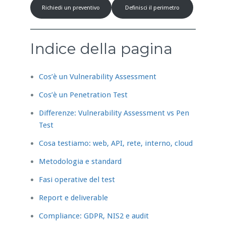
Richiedi un preventivo
Definisci il perimetro
Indice della pagina
Cos’è un Vulnerability Assessment
Cos’è un Penetration Test
Differenze: Vulnerability Assessment vs Pen
Test
Cosa testiamo: web, API, rete, interno, cloud
Metodologia e standard
Fasi operative del test
Report e deliverable
Compliance: GDPR, NIS2 e audit