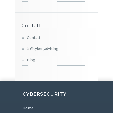
Contatti
Contatti
X @cyber_advising
Blog
CYBERSECURITY
Home