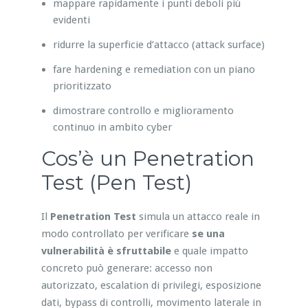
mappare rapidamente i punti deboli più
evidenti
ridurre la superficie d’attacco (attack surface)
fare hardening e remediation con un piano
prioritizzato
dimostrare controllo e miglioramento
continuo in ambito cyber
Cos’è un Penetration
Test (Pen Test)
Il
Penetration Test
simula un attacco reale in
modo controllato per verificare
se una
vulnerabilità è sfruttabile
e quale impatto
concreto può generare: accesso non
autorizzato, escalation di privilegi, esposizione
dati, bypass di controlli, movimento laterale in