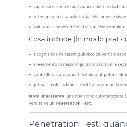
capire se ci sono esposizioni evidenti e rischi i
ottenere una lista prioritaria delle aree da sist
valutare se serve un Penetration Test completo
Cosa include (in modo pratic
ricognizione dell’asset pubblico (superficie espo
rilevamento di misconfigurazioni comuni e segna
controlli su componenti e endpoint potenzialme
prima classificazione severità e raccomandazion
Nota importante:
una scansione automatizzata è 
vere serve un
Penetration Test
.
Penetration Test: quando