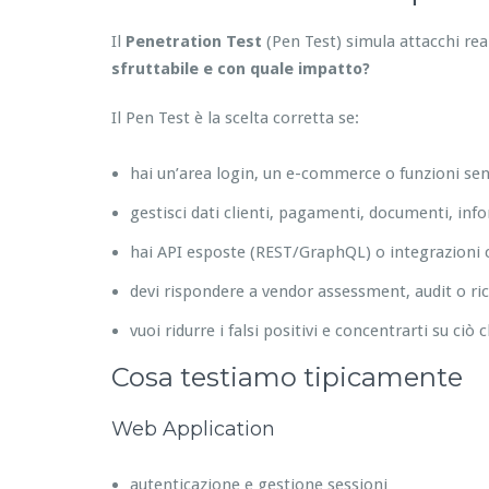
Il
Penetration Test
(Pen Test) simula attacchi re
sfruttabile e con quale impatto?
Il Pen Test è la scelta corretta se:
hai un’area login, un e-commerce o funzioni sens
gestisci dati clienti, pagamenti, documenti, inf
hai API esposte (REST/GraphQL) o integrazioni c
devi rispondere a vendor assessment, audit o ric
vuoi ridurre i falsi positivi e concentrarti su ciò 
Cosa testiamo tipicamente
Web Application
autenticazione e gestione sessioni