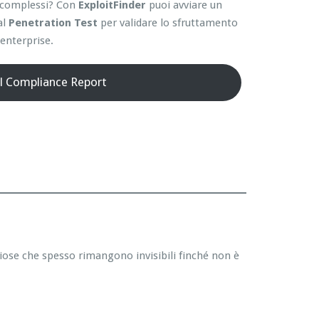
ti complessi? Con
ExploitFinder
puoi avviare un
al
Penetration Test
per validare lo sfruttamento
enterprise.
il Compliance Report
hiose che spesso rimangono invisibili finché non è