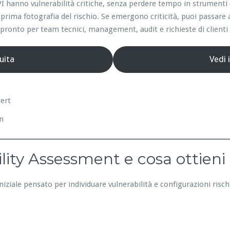
e API hanno vulnerabilità critiche, senza perdere tempo in strumen
prima fotografia del rischio. Se emergono criticità, puoi passare 
ronto per team tecnici, management, audit e richieste di clienti 
uita
Vedi 
lert
on
lity Assessment e cosa ottieni
niziale pensato per individuare vulnerabilità e configurazioni risc