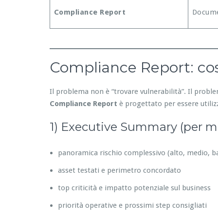
Compliance Report
Docume
Compliance Report: cos
Il problema non è “trovare vulnerabilità”. Il prob
Compliance Report
è progettato per essere utilizz
1) Executive Summary (per 
panoramica rischio complessivo (alto, medio, b
asset testati e perimetro concordato
top criticità e impatto potenziale sul business
priorità operative e prossimi step consigliati