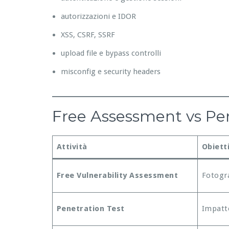
autorizzazioni e IDOR
XSS, CSRF, SSRF
upload file e bypass controlli
misconfig e security headers
Free Assessment vs Pene
Attività
Obiett
Free Vulnerability Assessment
Fotogra
Penetration Test
Impatto