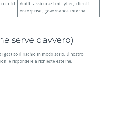
 tecnici
Audit, assicurazioni cyber, clienti
enterprise, governance interna
he serve davvero)
i gestito il rischio in modo serio. Il nostro
ioni e rispondere a richieste esterne.