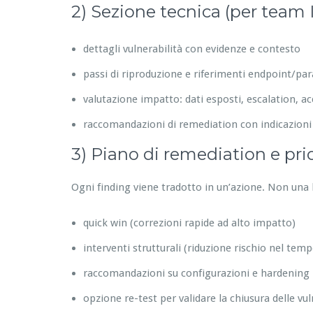
2) Sezione tecnica (per team 
dettagli vulnerabilità con evidenze e contesto
passi di riproduzione e riferimenti endpoint/pa
valutazione impatto: dati esposti, escalation, acc
raccomandazioni di remediation con indicazioni
3) Piano di remediation e prior
Ogni finding viene tradotto in un’azione. Non una l
quick win (correzioni rapide ad alto impatto)
interventi strutturali (riduzione rischio nel temp
raccomandazioni su configurazioni e hardening
opzione re-test per validare la chiusura delle vul