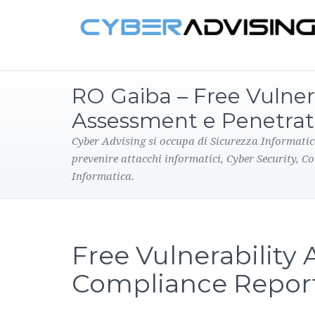
RO Gaiba – Free Vulnera
Assessment e Penetrat
Cyber Advising si occupa di Sicurezza Informatic
prevenire attacchi informatici, Cyber Security, C
Informatica.
Free Vulnerability
Compliance Repor