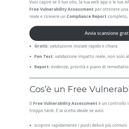
Vuoi capire se il tuo sito, la tua web app o le tu
Free Vulnerability Assessment
per ottenere una 
reale e ricevere un
Compliance Report
completo, p
Avvia scansione grat
Gratis
: valutazione iniziale rapida e chiara
Pen Test
: validazione impatto reale, non solo a
Report
: evidenze, priorità e piano di remediati
Cos’è un Free Vulnerabi
Il
Free Vulnerability Assessment
è un controllo i
troppo tardi. È la scelta ideale se vuoi:
scoprire rapidamente i punti deboli più comuni