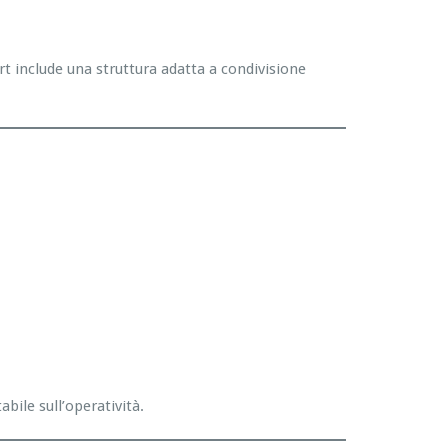
rt include una struttura adatta a condivisione
bile sull’operatività.