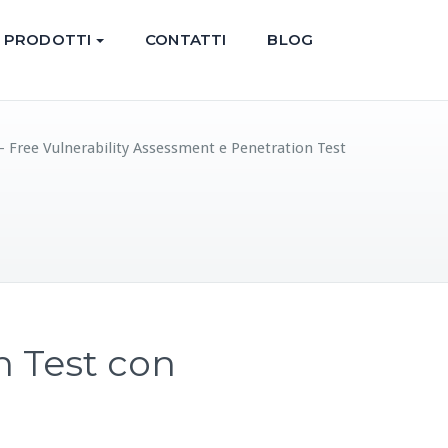
PRODOTTI
CONTATTI
BLOG
– Free Vulnerability Assessment e Penetration Test
n Test con