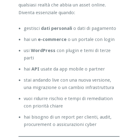
qualsiasi realtà che abbia un asset online.
Diventa essenziale quando:
gestisci
dati personali
o dati di pagamento
hai un
e-commerce
o un portale con login
usi
WordPress
con plugin e temi di terze
parti
hai
API
usate da app mobile o partner
stai andando live con una nuova versione,
una migrazione o un cambio infrastruttura
vuoi ridurre rischio e tempi di remediation
con priorità chiare
hai bisogno di un report per clienti, audit,
procurement o assicurazioni cyber