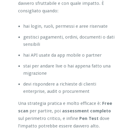
davvero sfruttabile e con quale impatto. È
consigliato quando:
hai login, ruoli, permessi e aree riservate
gestisci pagamenti, ordini, documenti o dati
sensibili
hai API usate da app mobile o partner
stai per andare live o hai appena fatto una
migrazione
devi rispondere a richieste di clienti
enterprise, audit o procurement
Una strategia pratica e molto efficace è:
Free
scan
per partire, poi
assessment completo
sul perimetro critico, e infine
Pen Test
dove
l’impatto potrebbe essere davvero alto.