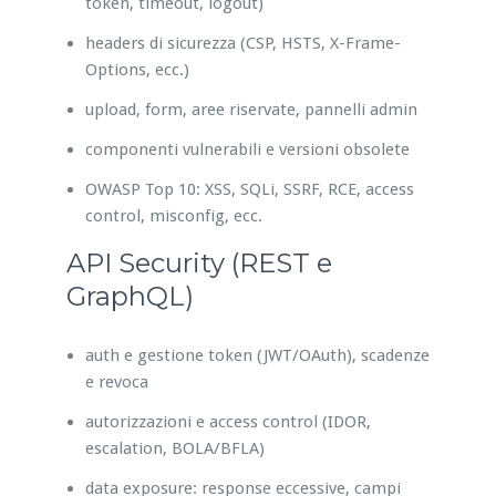
token, timeout, logout)
headers di sicurezza (CSP, HSTS, X-Frame-
Options, ecc.)
upload, form, aree riservate, pannelli admin
componenti vulnerabili e versioni obsolete
OWASP Top 10: XSS, SQLi, SSRF, RCE, access
control, misconfig, ecc.
API Security (REST e
GraphQL)
auth e gestione token (JWT/OAuth), scadenze
e revoca
autorizzazioni e access control (IDOR,
escalation, BOLA/BFLA)
data exposure: response eccessive, campi