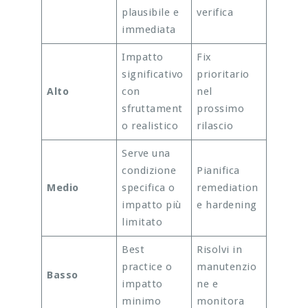
plausibile e
verifica
immediata
Impatto
Fix
significativo
prioritario
Alto
con
nel
sfruttament
prossimo
o realistico
rilascio
Serve una
condizione
Pianifica
Medio
specifica o
remediation
impatto più
e hardening
limitato
Best
Risolvi in
practice o
manutenzio
Basso
impatto
ne e
minimo
monitora