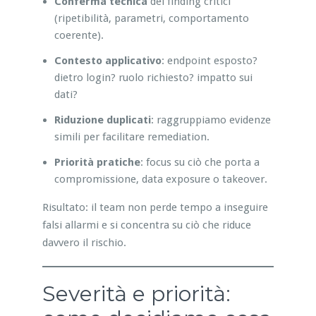
Conferma tecnica
dei finding critici
(ripetibilità, parametri, comportamento
coerente).
Contesto applicativo
: endpoint esposto?
dietro login? ruolo richiesto? impatto sui
dati?
Riduzione duplicati
: raggruppiamo evidenze
simili per facilitare remediation.
Priorità pratiche
: focus su ciò che porta a
compromissione, data exposure o takeover.
Risultato: il team non perde tempo a inseguire
falsi allarmi e si concentra su ciò che riduce
davvero il rischio.
Severità e priorità: