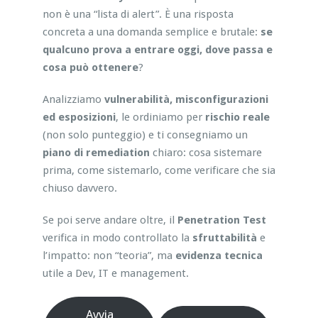
non è una “lista di alert”. È una risposta
concreta a una domanda semplice e brutale:
se
qualcuno prova a entrare oggi, dove passa e
cosa può ottenere
?
Analizziamo
vulnerabilità, misconfigurazioni
ed esposizioni
, le ordiniamo per
rischio reale
(non solo punteggio) e ti consegniamo un
piano di remediation
chiaro: cosa sistemare
prima, come sistemarlo, come verificare che sia
chiuso davvero.
Se poi serve andare oltre, il
Penetration Test
verifica in modo controllato la
sfruttabilità
e
l’impatto: non “teoria”, ma
evidenza tecnica
utile a Dev, IT e management.
Avvia