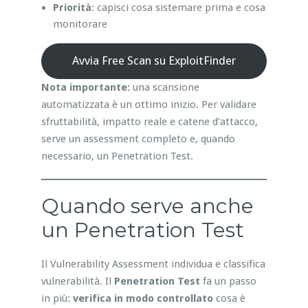
Priorità
: capisci cosa sistemare prima e cosa
monitorare
Avvia Free Scan su ExploitFinder
Nota importante:
una scansione
automatizzata è un ottimo inizio. Per validare
sfruttabilità, impatto reale e catene d’attacco,
serve un assessment completo e, quando
necessario, un Penetration Test.
Quando serve anche
un Penetration Test
Il Vulnerability Assessment individua e classifica
vulnerabilità. Il
Penetration Test
fa un passo
in più:
verifica in modo controllato
cosa è