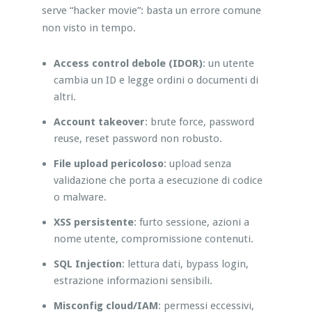
serve “hacker movie”: basta un errore comune
non visto in tempo.
Access control debole (IDOR)
: un utente
cambia un ID e legge ordini o documenti di
altri.
Account takeover
: brute force, password
reuse, reset password non robusto.
File upload pericoloso
: upload senza
validazione che porta a esecuzione di codice
o malware.
XSS persistente
: furto sessione, azioni a
nome utente, compromissione contenuti.
SQL Injection
: lettura dati, bypass login,
estrazione informazioni sensibili.
Misconfig cloud/IAM
: permessi eccessivi,