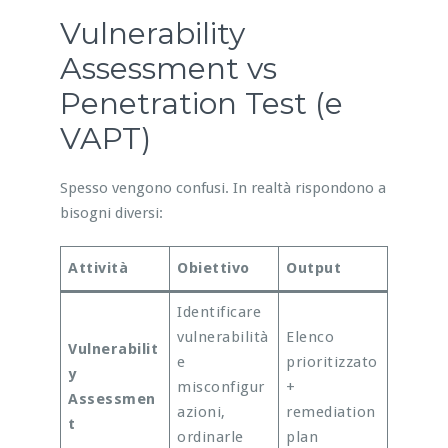
Vulnerability
Assessment vs
Penetration Test (e
VAPT)
Spesso vengono confusi. In realtà rispondono a
bisogni diversi:
Attività
Obiettivo
Output
Identificare
vulnerabilità
Elenco
Vulnerabilit
e
prioritizzato
y
misconfigur
+
Assessmen
azioni,
remediation
t
ordinarle
plan