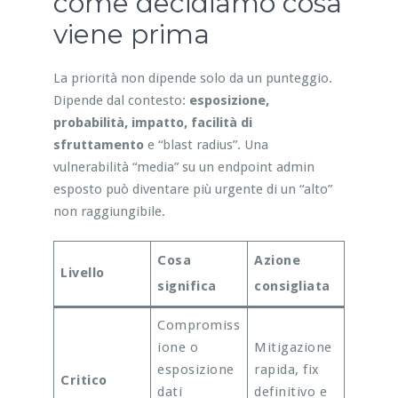
come decidiamo cosa
viene prima
La priorità non dipende solo da un punteggio.
Dipende dal contesto:
esposizione,
probabilità, impatto, facilità di
sfruttamento
e “blast radius”. Una
vulnerabilità “media” su un endpoint admin
esposto può diventare più urgente di un “alto”
non raggiungibile.
Cosa
Azione
Livello
significa
consigliata
Compromiss
ione o
Mitigazione
esposizione
rapida, fix
Critico
dati
definitivo e