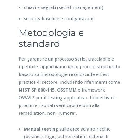
chiavi e segreti (secret management)
security baseline e configurazioni
Metodologia e
standard
Per garantire un processo serio, tracciabile e
ripetibile, applichiamo un approccio strutturato
basato su metodologie riconosciute e best
practice di settore, includendo riferimenti come
NIST SP 800-115
,
OSSTMM
e framework
OWASP per il testing applicativo. L’obiettivo è
produrre risultati verificabili e utili alla
remediation, non “rumore”.
Manual testing
sulle aree ad alto rischio
(business logic, authorization, catene di