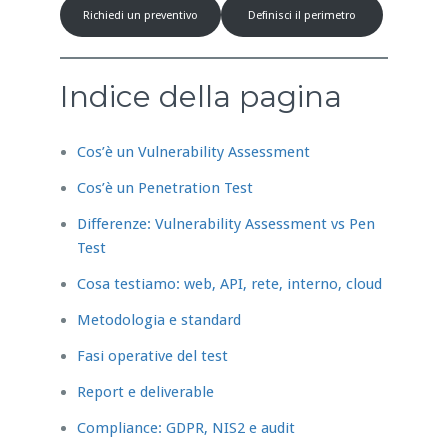
Richiedi un preventivo
Definisci il perimetro
Indice della pagina
Cos’è un Vulnerability Assessment
Cos’è un Penetration Test
Differenze: Vulnerability Assessment vs Pen
Test
Cosa testiamo: web, API, rete, interno, cloud
Metodologia e standard
Fasi operative del test
Report e deliverable
Compliance: GDPR, NIS2 e audit