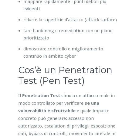
mappare rapidamente i punti deboli più
evidenti
ridurre la superficie d’attacco (attack surface)
fare hardening e remediation con un piano
prioritizzato
dimostrare controllo e miglioramento
continuo in ambito cyber
Cos’è un Penetration
Test (Pen Test)
Il
Penetration Test
simula un attacco reale in
modo controllato per verificare
se una
vulnerabilità è sfruttabile
e quale impatto
concreto può generare: accesso non
autorizzato, escalation di privilegi, esposizione
dati, bypass di controlli, movimento laterale in