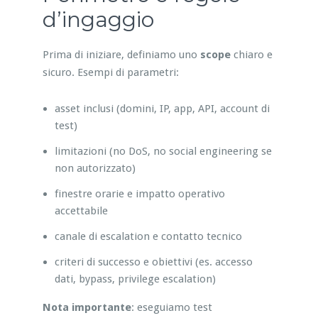
d’ingaggio
Prima di iniziare, definiamo uno
scope
chiaro e
sicuro. Esempi di parametri:
asset inclusi (domini, IP, app, API, account di
test)
limitazioni (no DoS, no social engineering se
non autorizzato)
finestre orarie e impatto operativo
accettabile
canale di escalation e contatto tecnico
criteri di successo e obiettivi (es. accesso
dati, bypass, privilege escalation)
Nota importante
: eseguiamo test