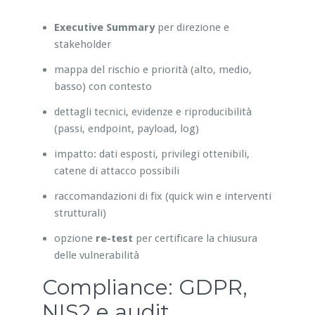
Executive Summary
per direzione e
stakeholder
mappa del rischio e priorità (alto, medio,
basso) con contesto
dettagli tecnici, evidenze e riproducibilità
(passi, endpoint, payload, log)
impatto: dati esposti, privilegi ottenibili,
catene di attacco possibili
raccomandazioni di fix (quick win e interventi
strutturali)
opzione
re-test
per certificare la chiusura
delle vulnerabilità
Compliance: GDPR,
NIS2 e audit