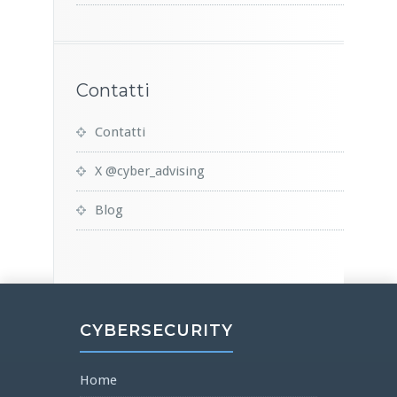
Contatti
Contatti
X @cyber_advising
Blog
CYBERSECURITY
Home