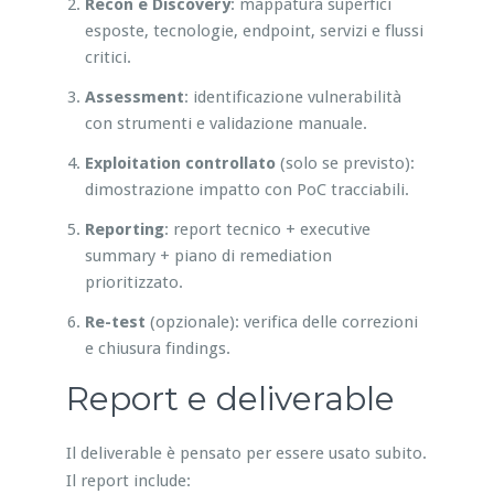
Recon e Discovery
: mappatura superfici
esposte, tecnologie, endpoint, servizi e flussi
critici.
Assessment
: identificazione vulnerabilità
con strumenti e validazione manuale.
Exploitation controllato
(solo se previsto):
dimostrazione impatto con PoC tracciabili.
Reporting
: report tecnico + executive
summary + piano di remediation
prioritizzato.
Re-test
(opzionale): verifica delle correzioni
e chiusura findings.
Report e deliverable
Il deliverable è pensato per essere usato subito.
Il report include: