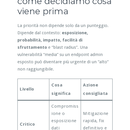
come decidiamo cosa
viene prima
La priorità non dipende solo da un punteggio.
Dipende dal contesto:
esposizione,
probabilità, impatto, facilità di
sfruttamento
e “blast radius”. Una
vulnerabilità “media” su un endpoint admin
esposto può diventare più urgente di un “alto”
non raggiungibile.
Cosa
Azione
Livello
significa
consigliata
Compromiss
ione o
Mitigazione
esposizione
rapida, fix
Critico
dati
definitivo e