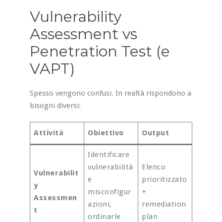
Vulnerability
Assessment vs
Penetration Test (e
VAPT)
Spesso vengono confusi. In realtà rispondono a
bisogni diversi:
Attività
Obiettivo
Output
Identificare
vulnerabilità
Elenco
Vulnerabilit
e
prioritizzato
y
misconfigur
+
Assessmen
azioni,
remediation
t
ordinarle
plan