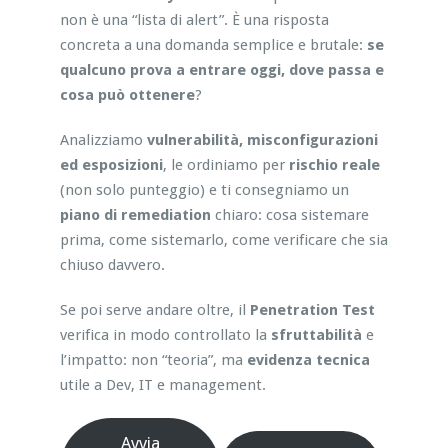
non è una “lista di alert”. È una risposta
concreta a una domanda semplice e brutale:
se
qualcuno prova a entrare oggi, dove passa e
cosa può ottenere
?
Analizziamo
vulnerabilità, misconfigurazioni
ed esposizioni
, le ordiniamo per
rischio reale
(non solo punteggio) e ti consegniamo un
piano di remediation
chiaro: cosa sistemare
prima, come sistemarlo, come verificare che sia
chiuso davvero.
Se poi serve andare oltre, il
Penetration Test
verifica in modo controllato la
sfruttabilità
e
l’impatto: non “teoria”, ma
evidenza tecnica
utile a Dev, IT e management.
Avvia