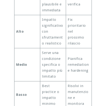
plausibile e
verifica
immediata
Impatto
Fix
significativo
prioritario
Alto
con
nel
sfruttament
prossimo
o realistico
rilascio
Serve una
condizione
Pianifica
Medio
specifica o
remediation
impatto più
e hardening
limitato
Best
Risolvi in
practice o
manutenzio
Basso
impatto
ne e
minimo
monitora