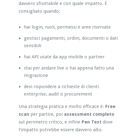
davvero sfruttabile e con quale impatto. È
consigliato quando:
hai login, ruoli, permessi e aree riservate
gestisci pagamenti, ordini, documenti o dati
sensibili
hai API usate da app mobile o partner
stai per andare live o hai appena fatto una
migrazione
devi rispondere a richieste di clienti
enterprise, audit o procurement
Una strategia pratica e molto efficace è:
Free
scan
per partire, poi
assessment completo
sul perimetro critico, e infine
Pen Test
dove
l’impatto potrebbe essere davvero alto.