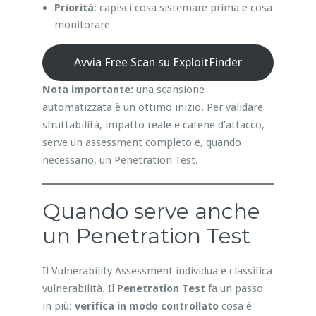
Priorità
: capisci cosa sistemare prima e cosa
monitorare
Avvia Free Scan su ExploitFinder
Nota importante:
una scansione
automatizzata è un ottimo inizio. Per validare
sfruttabilità, impatto reale e catene d’attacco,
serve un assessment completo e, quando
necessario, un Penetration Test.
Quando serve anche
un Penetration Test
Il Vulnerability Assessment individua e classifica
vulnerabilità. Il
Penetration Test
fa un passo
in più:
verifica in modo controllato
cosa è