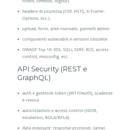
token, timeout, logout)
headers di sicurezza (CSP, HSTS, X-Frame-
Options, ecc.)
upload, form, aree riservate, pannelli admin
componenti vulnerabili e versioni obsolete
OWASP Top 10: XSS, SQLi, SSRF, RCE, access
control, misconfig, ecc.
API Security (REST e
GraphQL)
auth e gestione token (JWT/OAuth), scadenze
e revoca
autorizzazioni e access control (IDOR,
escalation, BOLA/BFLA)
data exposure: response eccessive, campi