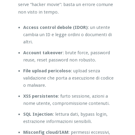
serve “hacker movie”: basta un errore comune
non visto in tempo.
Access control debole (IDOR)
: un utente
cambia un ID e legge ordini o documenti di
altri.
Account takeover
: brute force, password
reuse, reset password non robusto.
File upload pericoloso
: upload senza
validazione che porta a esecuzione di codice
o malware.
XSS persistente
: furto sessione, azioni a
nome utente, compromissione contenuti.
SQL Injection
: lettura dati, bypass login,
estrazione informazioni sensibili.
Misconfig cloud/IAM
: permessi eccessivi,