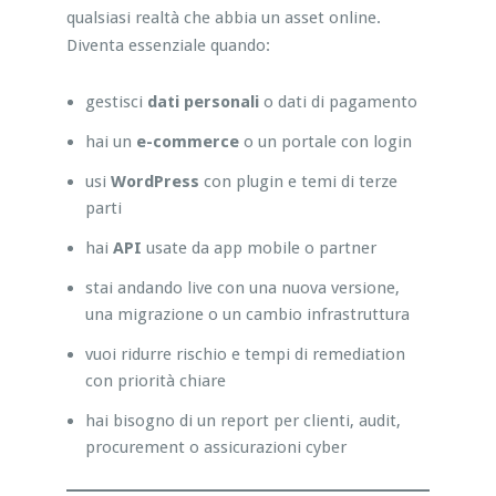
qualsiasi realtà che abbia un asset online.
Diventa essenziale quando:
gestisci
dati personali
o dati di pagamento
hai un
e-commerce
o un portale con login
usi
WordPress
con plugin e temi di terze
parti
hai
API
usate da app mobile o partner
stai andando live con una nuova versione,
una migrazione o un cambio infrastruttura
vuoi ridurre rischio e tempi di remediation
con priorità chiare
hai bisogno di un report per clienti, audit,
procurement o assicurazioni cyber