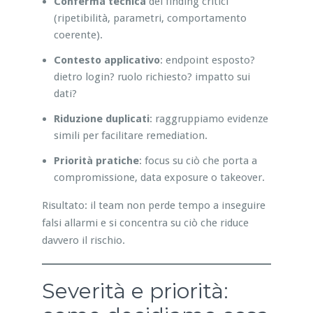
Conferma tecnica
dei finding critici
(ripetibilità, parametri, comportamento
coerente).
Contesto applicativo
: endpoint esposto?
dietro login? ruolo richiesto? impatto sui
dati?
Riduzione duplicati
: raggruppiamo evidenze
simili per facilitare remediation.
Priorità pratiche
: focus su ciò che porta a
compromissione, data exposure o takeover.
Risultato: il team non perde tempo a inseguire
falsi allarmi e si concentra su ciò che riduce
davvero il rischio.
Severità e priorità: