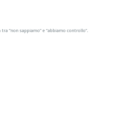
za tra “non sappiamo” e “abbiamo controllo”.