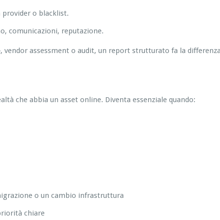
 provider o blacklist.
ino, comunicazioni, reputazione.
e
, vendor assessment o audit, un report strutturato fa la differen
ealtà che abbia un asset online. Diventa essenziale quando:
igrazione o un cambio infrastruttura
riorità chiare