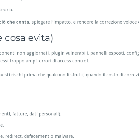
teoria.
ciò che conta
, spiegare l’impatto, e rendere la correzione veloce 
 cosa evita)
nenti non aggiornati, plugin vulnerabili, pannelli esposti, configu
essi troppo ampi, errori di access control.
esti rischi prima che qualcuno li sfrutti, quando il costo di corre
enti, fatture, dati personali).
e.
e, redirect, defacement o malware.