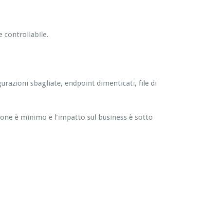
e controllabile.
razioni sbagliate, endpoint dimenticati, file di
zione è minimo e l’impatto sul business è sotto