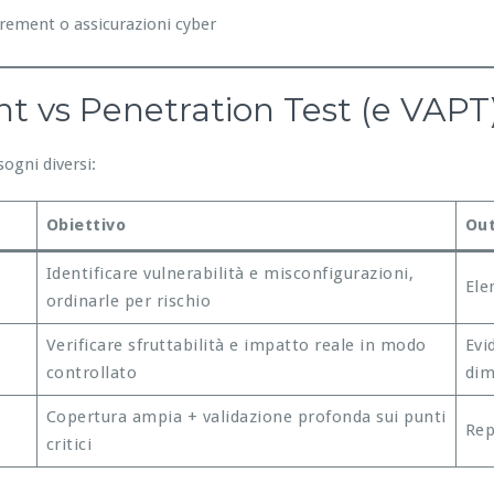
curement o assicurazioni cyber
nt vs Penetration Test (e VAPT
ogni diversi:
Obiettivo
Ou
Identificare vulnerabilità e misconfigurazioni,
Ele
ordinarle per rischio
Verificare sfruttabilità e impatto reale in modo
Evi
controllato
dim
Copertura ampia + validazione profonda sui punti
Rep
critici