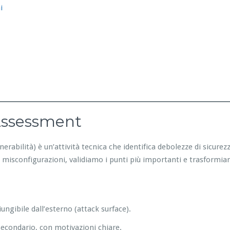
i
 Assessment
nerabilità) è un’attività tecnica che identifica debolezze di sicure
 misconfigurazioni, validiamo i punti più importanti e trasformiam
ungibile dall’esterno (attack surface).
 secondario, con motivazioni chiare.