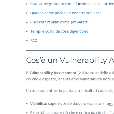
Scansione gratuita: come funziona e cosa ottien
Quando serve anche un Penetration Test
Checklist rapida: come prepararti
Tempi e costi: da cosa dipendono
FAQ
Cos’è un Vulnerability
Il
Vulnerability Assessment
(valutazione delle vul
ciò che è esposto, analizziamo vulnerabilità note e
Un assessment serio punta a tre risultati concreti:
Visibilità
: sapere cosa è davvero esposto e raggi
Priorità
: separare ciò che è critico da ciò che è