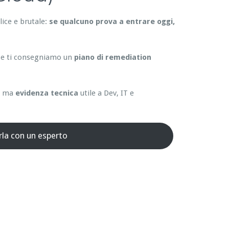
ice e brutale:
se qualcuno prova a entrare oggi,
 e ti consegniamo un
piano di remediation
”, ma
evidenza tecnica
utile a Dev, IT e
rla con un esperto