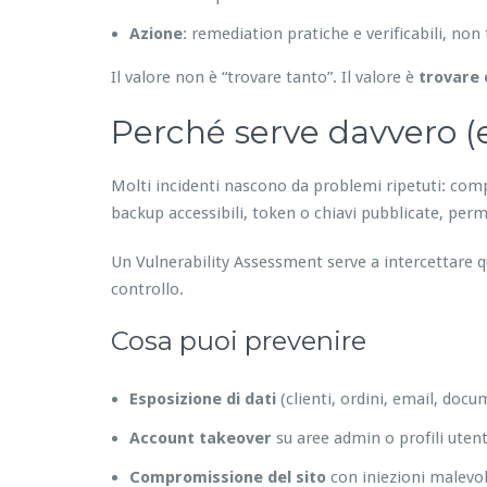
Azione
: remediation pratiche e verificabili, non 
Il valore non è “trovare tanto”. Il valore è
trovare 
Perché serve davvero (e
Molti incidenti nascono da problemi ripetuti: compo
backup accessibili, token o chiavi pubblicate, perm
Un Vulnerability Assessment serve a intercettare qu
controllo.
Cosa puoi prevenire
Esposizione di dati
(clienti, ordini, email, docum
Account takeover
su aree admin o profili utent
Compromissione del sito
con iniezioni malevol