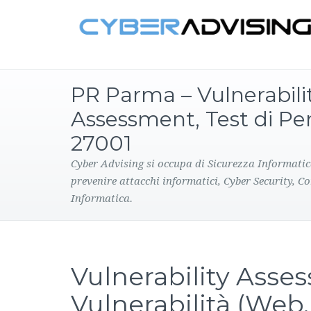
PR Parma – Vulnerabili
Assessment, Test di Pe
27001
Cyber Advising si occupa di Sicurezza Informatic
prevenire attacchi informatici, Cyber Security, C
Informatica.
Vulnerability Asses
Vulnerabilità (Web,