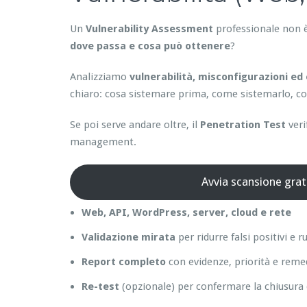
Un
Vulnerability Assessment
professionale non è
dove passa e cosa può ottenere
?
Analizziamo
vulnerabilità, misconfigurazioni ed 
chiaro: cosa sistemare prima, come sistemarlo, com
Se poi serve andare oltre, il
Penetration Test
veri
management.
Avvia scansione grat
Web, API, WordPress, server, cloud e rete
Validazione mirata
per ridurre falsi positivi e 
Report completo
con evidenze, priorità e reme
Re-test
(opzionale) per confermare la chiusura 