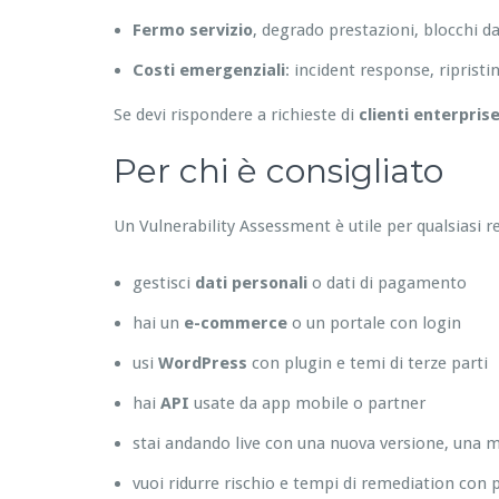
Fermo servizio
, degrado prestazioni, blocchi da
Costi emergenziali
: incident response, riprist
Se devi rispondere a richieste di
clienti enterpris
Per chi è consigliato
Un Vulnerability Assessment è utile per qualsiasi r
gestisci
dati personali
o dati di pagamento
hai un
e-commerce
o un portale con login
usi
WordPress
con plugin e temi di terze parti
hai
API
usate da app mobile o partner
stai andando live con una nuova versione, una m
vuoi ridurre rischio e tempi di remediation con p