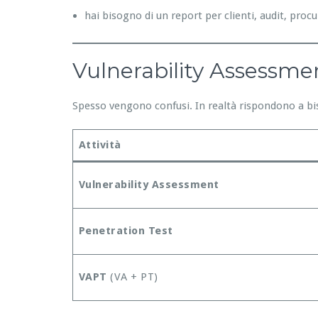
hai bisogno di un report per clienti, audit, pro
Vulnerability Assessme
Spesso vengono confusi. In realtà rispondono a bis
Attività
Vulnerability Assessment
Penetration Test
VAPT
(VA + PT)