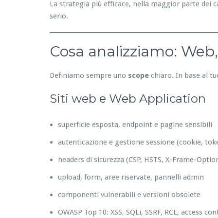
La strategia più efficace, nella maggior parte dei c
serio.
Cosa analizziamo: Web,
Definiamo sempre uno
scope
chiaro. In base al tu
Siti web e Web Application
superficie esposta, endpoint e pagine sensibili
autenticazione e gestione sessione (cookie, tok
headers di sicurezza (CSP, HSTS, X-Frame-Option
upload, form, aree riservate, pannelli admin
componenti vulnerabili e versioni obsolete
OWASP Top 10: XSS, SQLi, SSRF, RCE, access cont