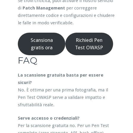
Se trovi criticità, puoi attivare il nostro servizio
di
Patch Management
per correggere
direttamente codice e configurazioni e chiudere
le falle in modo verificabile.
Scansiona
Richiedi Pen
gratis ora
Test OWASP
FAQ
La scansione gratuita basta per essere
sicuri?
No. È ottima per una prima fotografia, ma il
Pen Test OWASP serve a validare impatto e
sfruttabilità reale.
Serve accesso o credenziali?
Per la scansione gratuita no. Per un Pen Test