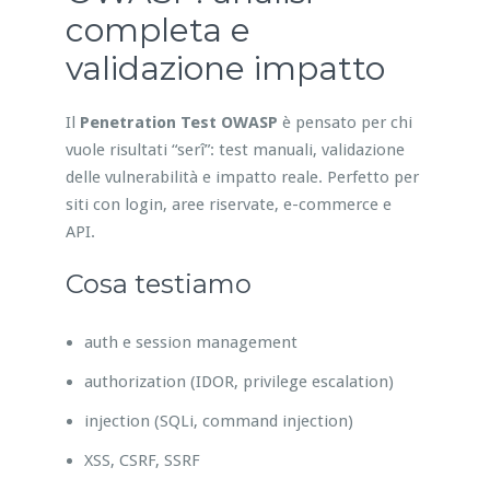
completa e
validazione impatto
Il
Penetration Test OWASP
è pensato per chi
vuole risultati “serî”: test manuali, validazione
delle vulnerabilità e impatto reale. Perfetto per
siti con login, aree riservate, e-commerce e
API.
Cosa testiamo
auth e session management
authorization (IDOR, privilege escalation)
injection (SQLi, command injection)
XSS, CSRF, SSRF