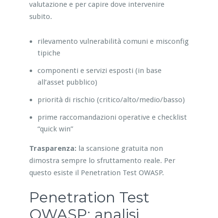
valutazione e per capire dove intervenire
subito.
rilevamento vulnerabilità comuni e misconfig
tipiche
componenti e servizi esposti (in base
all’asset pubblico)
priorità di rischio (critico/alto/medio/basso)
prime raccomandazioni operative e checklist
“quick win”
Trasparenza:
la scansione gratuita non
dimostra sempre lo sfruttamento reale. Per
questo esiste il Penetration Test OWASP.
Penetration Test
OWASP: analisi