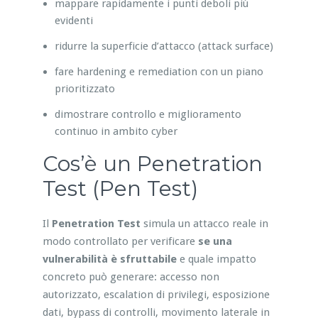
mappare rapidamente i punti deboli più
evidenti
ridurre la superficie d’attacco (attack surface)
fare hardening e remediation con un piano
prioritizzato
dimostrare controllo e miglioramento
continuo in ambito cyber
Cos’è un Penetration
Test (Pen Test)
Il
Penetration Test
simula un attacco reale in
modo controllato per verificare
se una
vulnerabilità è sfruttabile
e quale impatto
concreto può generare: accesso non
autorizzato, escalation di privilegi, esposizione
dati, bypass di controlli, movimento laterale in