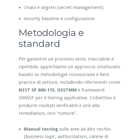
chiavi e segreti (secret management)
security baseline e configurazioni
Metodologia e
standard
Per garantire un processo serio, tracciabile e
ripetibile, applichiamo un approccio strutturato
basato su metodologie riconosciute e best
practice di settore, includendo riferimenti come
NIST SP 800-115
,
OSSTMM
e framework
OWASP per il testing applicativo. L’obiettivo è
produrre risultati verificabili e utili alla
remediation, non “rumore”.
Manual testing
sulle aree ad alto rischio
(business logic, authorization, catene di