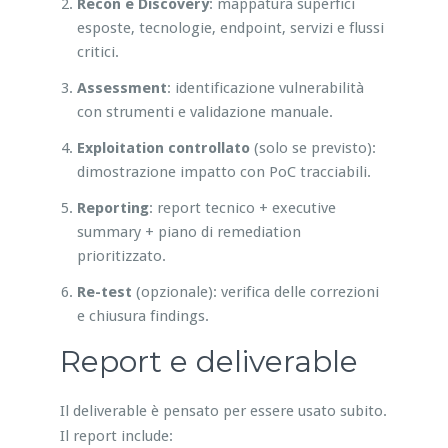
Recon e Discovery
: mappatura superfici
esposte, tecnologie, endpoint, servizi e flussi
critici.
Assessment
: identificazione vulnerabilità
con strumenti e validazione manuale.
Exploitation controllato
(solo se previsto):
dimostrazione impatto con PoC tracciabili.
Reporting
: report tecnico + executive
summary + piano di remediation
prioritizzato.
Re-test
(opzionale): verifica delle correzioni
e chiusura findings.
Report e deliverable
Il deliverable è pensato per essere usato subito.
Il report include: