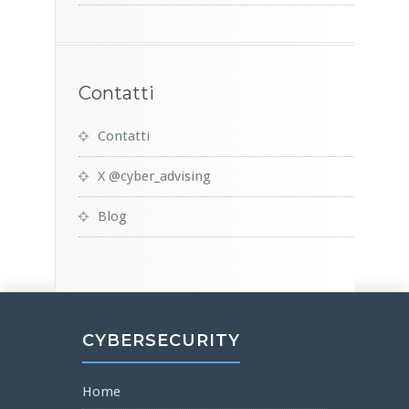
Contatti
Contatti
X @cyber_advising
Blog
CYBERSECURITY
Home