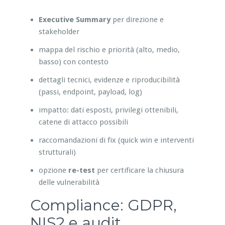
Executive Summary
per direzione e
stakeholder
mappa del rischio e priorità (alto, medio,
basso) con contesto
dettagli tecnici, evidenze e riproducibilità
(passi, endpoint, payload, log)
impatto: dati esposti, privilegi ottenibili,
catene di attacco possibili
raccomandazioni di fix (quick win e interventi
strutturali)
opzione
re-test
per certificare la chiusura
delle vulnerabilità
Compliance: GDPR,
NIS2 e audit