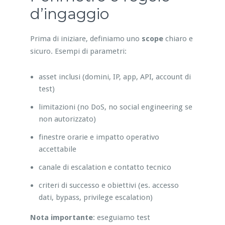
d’ingaggio
Prima di iniziare, definiamo uno
scope
chiaro e
sicuro. Esempi di parametri:
asset inclusi (domini, IP, app, API, account di
test)
limitazioni (no DoS, no social engineering se
non autorizzato)
finestre orarie e impatto operativo
accettabile
canale di escalation e contatto tecnico
criteri di successo e obiettivi (es. accesso
dati, bypass, privilege escalation)
Nota importante
: eseguiamo test