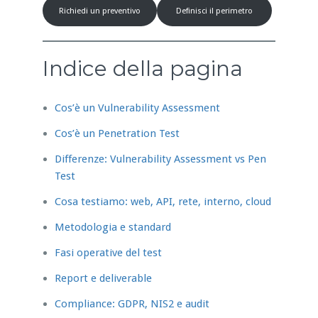
Richiedi un preventivo
Definisci il perimetro
Indice della pagina
Cos’è un Vulnerability Assessment
Cos’è un Penetration Test
Differenze: Vulnerability Assessment vs Pen
Test
Cosa testiamo: web, API, rete, interno, cloud
Metodologia e standard
Fasi operative del test
Report e deliverable
Compliance: GDPR, NIS2 e audit