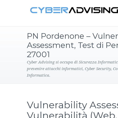
PN Pordenone – Vulnera
Assessment, Test di Pe
27001
Cyber Advising si occupa di Sicurezza Informatic
prevenire attacchi informatici, Cyber Security, C
Informatica.
Vulnerability Asses
Vulnerabilità (Web,