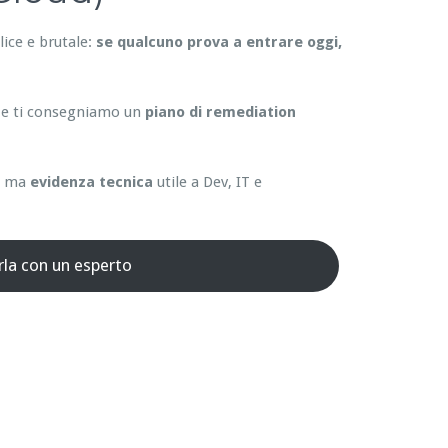
ice e brutale:
se qualcuno prova a entrare oggi,
 e ti consegniamo un
piano di remediation
”, ma
evidenza tecnica
utile a Dev, IT e
rla con un esperto