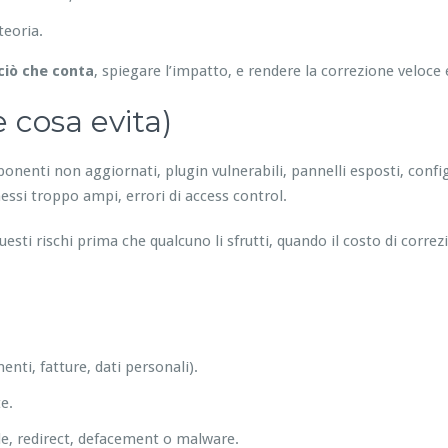
teoria.
ciò che conta
, spiegare l’impatto, e rendere la correzione veloce 
 cosa evita)
nenti non aggiornati, plugin vulnerabili, pannelli esposti, configu
essi troppo ampi, errori di access control.
esti rischi prima che qualcuno li sfrutti, quando il costo di corre
enti, fatture, dati personali).
e.
e, redirect, defacement o malware.