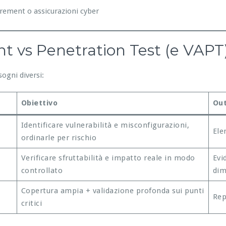
curement o assicurazioni cyber
nt vs Penetration Test (e VAPT
ogni diversi:
Obiettivo
Ou
Identificare vulnerabilità e misconfigurazioni,
Ele
ordinarle per rischio
Verificare sfruttabilità e impatto reale in modo
Evi
controllato
dim
Copertura ampia + validazione profonda sui punti
Rep
critici