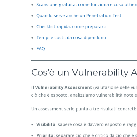
Scansione gratuita: come funziona e cosa ottien
Quando serve anche un Penetration Test
Checklist rapida: come prepararti
Tempi e costi: da cosa dipendono
FAQ
Cos’è un Vulnerability
Il
Vulnerability Assessment
(valutazione delle vul
ciò che è esposto, analizziamo vulnerabilità note e
Un assessment serio punta a tre risultati concreti:
Visibilità
: sapere cosa è davvero esposto e raggi
Priorità
: separare ciò che è critico da ciò che è