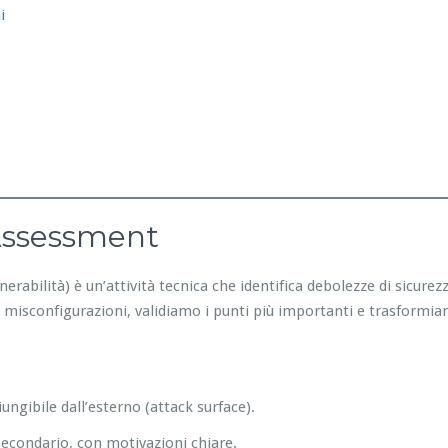
i
 Assessment
nerabilità) è un’attività tecnica che identifica debolezze di sicure
 misconfigurazioni, validiamo i punti più importanti e trasformiam
ungibile dall’esterno (attack surface).
 secondario, con motivazioni chiare.