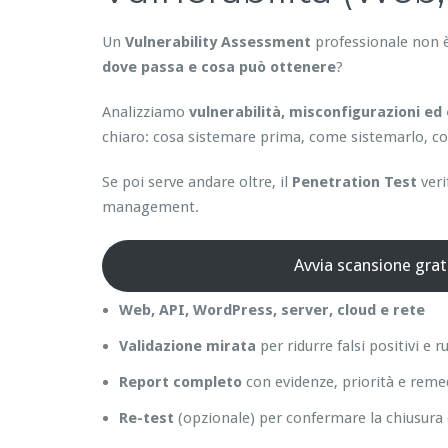
Un
Vulnerability Assessment
professionale non è
dove passa e cosa può ottenere
?
Analizziamo
vulnerabilità, misconfigurazioni ed 
chiaro: cosa sistemare prima, come sistemarlo, com
Se poi serve andare oltre, il
Penetration Test
veri
management.
Avvia scansione grat
Web, API, WordPress, server, cloud e rete
Validazione mirata
per ridurre falsi positivi e 
Report completo
con evidenze, priorità e reme
Re-test
(opzionale) per confermare la chiusura 