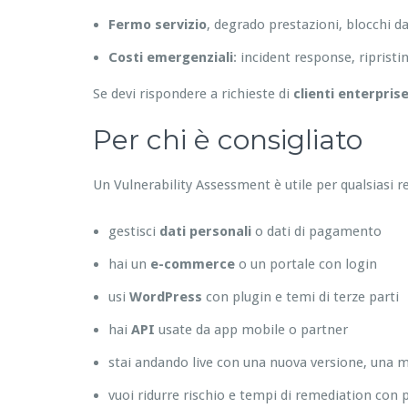
Fermo servizio
, degrado prestazioni, blocchi da
Costi emergenziali
: incident response, riprist
Se devi rispondere a richieste di
clienti enterpris
Per chi è consigliato
Un Vulnerability Assessment è utile per qualsiasi r
gestisci
dati personali
o dati di pagamento
hai un
e-commerce
o un portale con login
usi
WordPress
con plugin e temi di terze parti
hai
API
usate da app mobile o partner
stai andando live con una nuova versione, una m
vuoi ridurre rischio e tempi di remediation con p