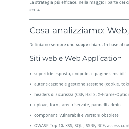
La strategia più efficace, nella maggior parte dei c
serio.
Cosa analizziamo: Web,
Definiamo sempre uno
scope
chiaro. In base al tu
Siti web e Web Application
superficie esposta, endpoint e pagine sensibili
autenticazione e gestione sessione (cookie, tok
headers di sicurezza (CSP, HSTS, X-Frame-Option
upload, form, aree riservate, pannelli admin
componenti vulnerabili e versioni obsolete
OWASP Top 10: XSS, SQLi, SSRF, RCE, access cont