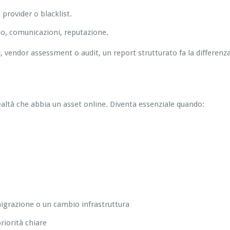
 provider o blacklist.
ino, comunicazioni, reputazione.
e
, vendor assessment o audit, un report strutturato fa la differen
ealtà che abbia un asset online. Diventa essenziale quando:
igrazione o un cambio infrastruttura
riorità chiare