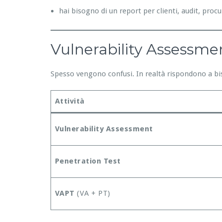
hai bisogno di un report per clienti, audit, pro
Vulnerability Assessme
Spesso vengono confusi. In realtà rispondono a bis
Attività
Vulnerability Assessment
Penetration Test
VAPT
(VA + PT)