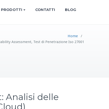
PRODOTTI
CONTATTI
BLOG
Home
/
bility Assessment, Test di Penetrazione Iso 27001
 Analisi delle
Cloud)