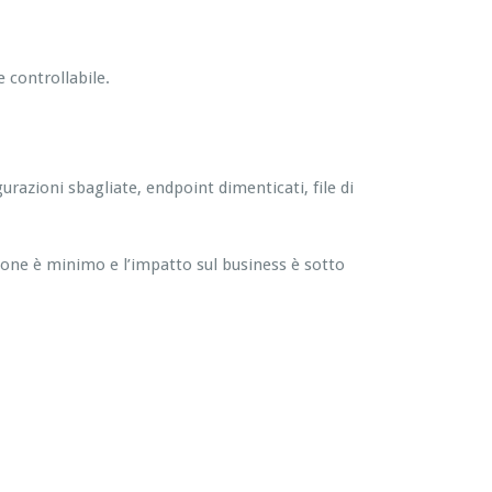
e controllabile.
razioni sbagliate, endpoint dimenticati, file di
zione è minimo e l’impatto sul business è sotto