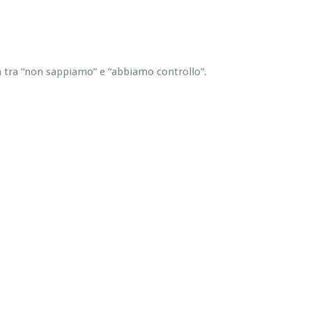
za tra “non sappiamo” e “abbiamo controllo”.