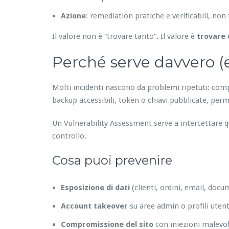
Azione
: remediation pratiche e verificabili, non 
Il valore non è “trovare tanto”. Il valore è
trovare 
Perché serve davvero (e
Molti incidenti nascono da problemi ripetuti: compo
backup accessibili, token o chiavi pubblicate, perm
Un Vulnerability Assessment serve a intercettare qu
controllo.
Cosa puoi prevenire
Esposizione di dati
(clienti, ordini, email, docum
Account takeover
su aree admin o profili utent
Compromissione del sito
con iniezioni malevol