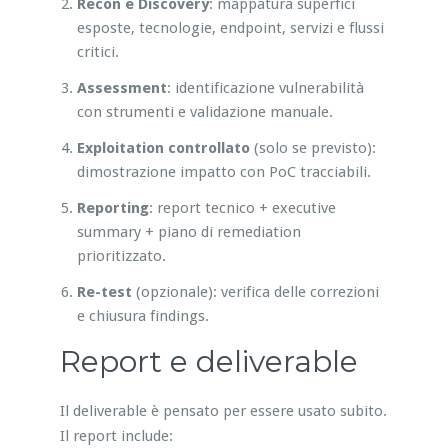
Recon e Discovery
: mappatura superfici
esposte, tecnologie, endpoint, servizi e flussi
critici.
Assessment
: identificazione vulnerabilità
con strumenti e validazione manuale.
Exploitation controllato
(solo se previsto):
dimostrazione impatto con PoC tracciabili.
Reporting
: report tecnico + executive
summary + piano di remediation
prioritizzato.
Re-test
(opzionale): verifica delle correzioni
e chiusura findings.
Report e deliverable
Il deliverable è pensato per essere usato subito.
Il report include: