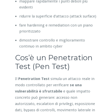
mappare rapidamente i punti deboli più
evidenti
ridurre la superficie d’attacco (attack surface)
fare hardening e remediation con un piano
prioritizzato
dimostrare controllo e miglioramento
continuo in ambito cyber
Cos’è un Penetration
Test (Pen Test)
Il
Penetration Test
simula un attacco reale in
modo controllato per verificare
se una
vulnerabilità è sfruttabile
e quale impatto
concreto può generare: accesso non
autorizzato, escalation di privilegi, esposizione
dati, bypass di controlli, movimento laterale in