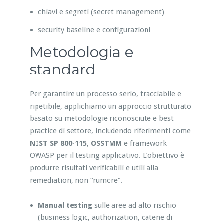
chiavi e segreti (secret management)
security baseline e configurazioni
Metodologia e
standard
Per garantire un processo serio, tracciabile e
ripetibile, applichiamo un approccio strutturato
basato su metodologie riconosciute e best
practice di settore, includendo riferimenti come
NIST SP 800-115
,
OSSTMM
e framework
OWASP per il testing applicativo. L’obiettivo è
produrre risultati verificabili e utili alla
remediation, non “rumore”.
Manual testing
sulle aree ad alto rischio
(business logic, authorization, catene di