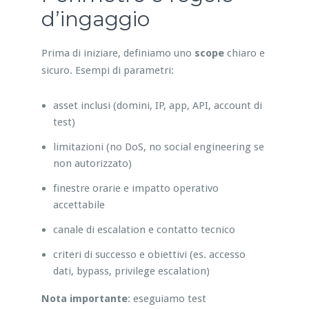
d’ingaggio
Prima di iniziare, definiamo uno
scope
chiaro e
sicuro. Esempi di parametri:
asset inclusi (domini, IP, app, API, account di
test)
limitazioni (no DoS, no social engineering se
non autorizzato)
finestre orarie e impatto operativo
accettabile
canale di escalation e contatto tecnico
criteri di successo e obiettivi (es. accesso
dati, bypass, privilege escalation)
Nota importante
: eseguiamo test