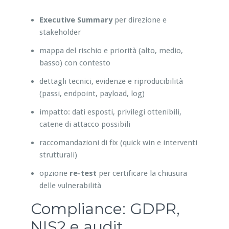
Executive Summary
per direzione e
stakeholder
mappa del rischio e priorità (alto, medio,
basso) con contesto
dettagli tecnici, evidenze e riproducibilità
(passi, endpoint, payload, log)
impatto: dati esposti, privilegi ottenibili,
catene di attacco possibili
raccomandazioni di fix (quick win e interventi
strutturali)
opzione
re-test
per certificare la chiusura
delle vulnerabilità
Compliance: GDPR,
NIS2 e audit