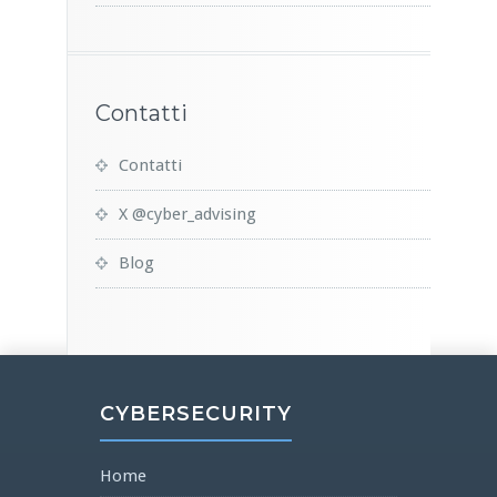
Contatti
Contatti
X @cyber_advising
Blog
CYBERSECURITY
Home