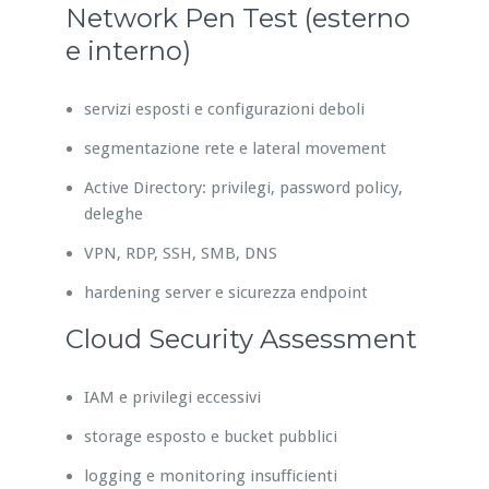
Network Pen Test (esterno
e interno)
servizi esposti e configurazioni deboli
segmentazione rete e lateral movement
Active Directory: privilegi, password policy,
deleghe
VPN, RDP, SSH, SMB, DNS
hardening server e sicurezza endpoint
Cloud Security Assessment
IAM e privilegi eccessivi
storage esposto e bucket pubblici
logging e monitoring insufficienti