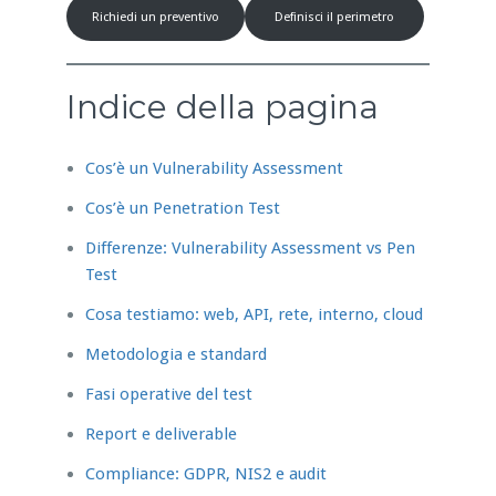
Richiedi un preventivo
Definisci il perimetro
Indice della pagina
Cos’è un Vulnerability Assessment
Cos’è un Penetration Test
Differenze: Vulnerability Assessment vs Pen
Test
Cosa testiamo: web, API, rete, interno, cloud
Metodologia e standard
Fasi operative del test
Report e deliverable
Compliance: GDPR, NIS2 e audit