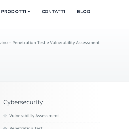
PRODOTTI
CONTATTI
BLOG
ino – Penetration Test e Vulnerability Assessment
Cybersecurity
Vulnerability Assessment
Penetration Test