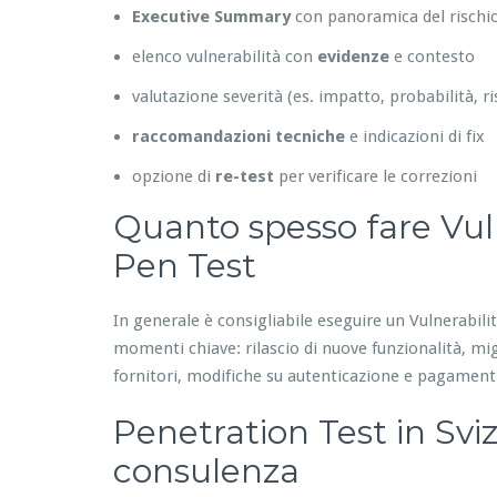
Executive Summary
con panoramica del rischio
elenco vulnerabilità con
evidenze
e contesto
valutazione severità (es. impatto, probabilità, ri
raccomandazioni tecniche
e indicazioni di fix
opzione di
re-test
per verificare le correzioni
Quanto spesso fare Vul
Pen Test
In generale è consigliabile eseguire un Vulnerabil
momenti chiave: rilascio di nuove funzionalità, mig
fornitori, modifiche su autenticazione e pagament
Penetration Test in Sviz
consulenza