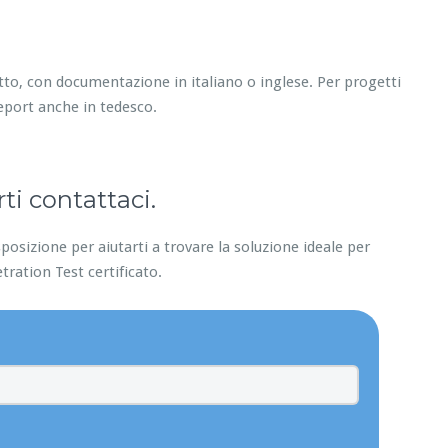
tto, con documentazione in italiano o inglese. Per progetti
eport anche in tedesco.
ti contattaci.
posizione per aiutarti a trovare la soluzione ideale per
etration Test certificato.