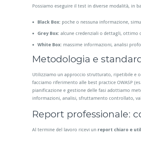
Possiamo eseguire il test in diverse modalità, in bas
Black Box
: poche o nessuna informazione, simu
Grey Box
: alcune credenziali o dettagli, otti
White Box
: massime informazioni, analisi profo
Metodologia e standar
Utilizziamo un approccio strutturato, ripetibile e o
facciamo riferimento alle best practice OWASP (es.
pianificazione e gestione delle fasi adottiamo meto
informazioni, analisi, sfruttamento controllato, v
Report professionale: co
Al termine del lavoro ricevi un
report chiaro e uti