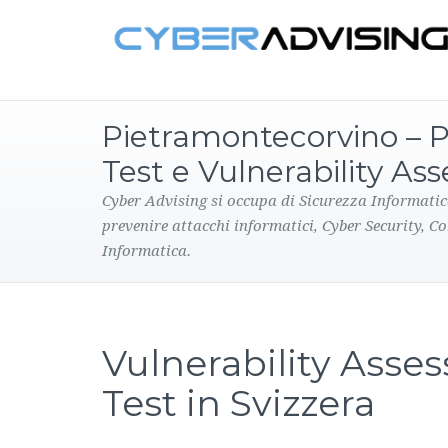
Pietramontecorvino – 
Test e Vulnerability A
Cyber Advising si occupa di Sicurezza Informatic
prevenire attacchi informatici, Cyber Security, C
Informatica.
Vulnerability Asse
Test in Svizzera