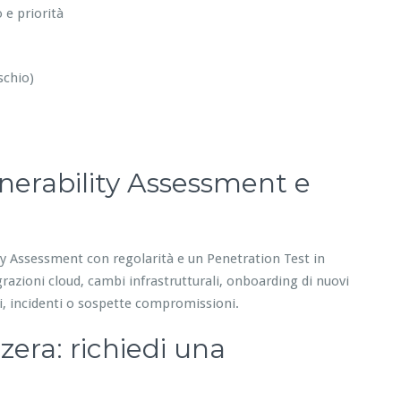
 e priorità
schio)
nerability Assessment e
ity Assessment con regolarità e un Penetration Test in
razioni cloud, cambi infrastrutturali, onboarding di nuovi
i, incidenti o sospette compromissioni.
zera: richiedi una