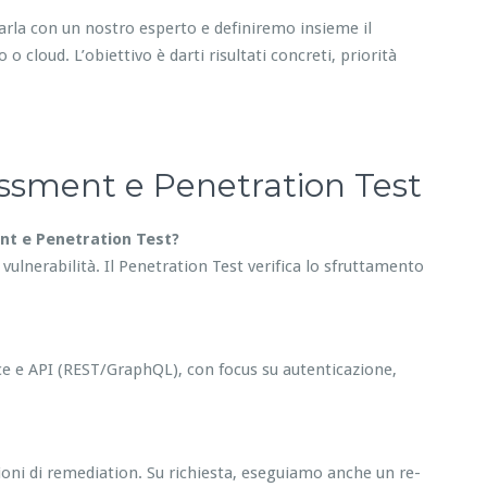
Parla con un nostro esperto e definiremo insieme il
o cloud. L’obiettivo è darti risultati concreti, priorità
essment e Penetration Test
ent e Penetration Test?
e vulnerabilità. Il Penetration Test verifica lo sfruttamento
e e API (REST/GraphQL), con focus su autenticazione,
azioni di remediation. Su richiesta, eseguiamo anche un re-