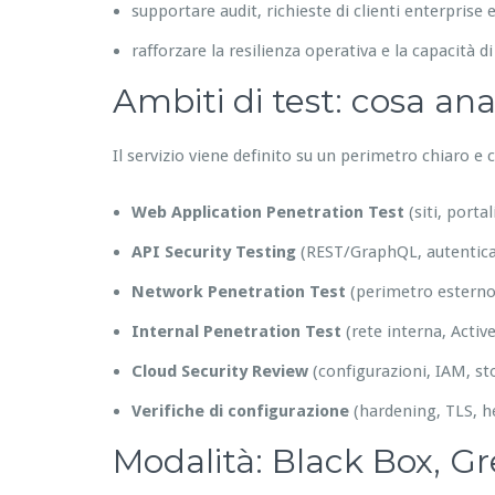
supportare audit, richieste di clienti enterpris
rafforzare la resilienza operativa e la capacità di
Ambiti di test: cosa an
Il servizio viene definito su un perimetro chiaro e
Web Application Penetration Test
(siti, porta
API Security Testing
(REST/GraphQL, autenticaz
Network Penetration Test
(perimetro esterno
Internal Penetration Test
(rete interna, Activ
Cloud Security Review
(configurazioni, IAM, st
Verifiche di configurazione
(hardening, TLS, h
Modalità: Black Box, G