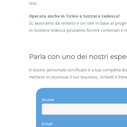
test.
Operate anche in Ticino e Svizzera tedesca?
Sì, lavoriamo da remoto e on-site in base al proge
in Svizzera tedesca possiamo fornire contenuti e r
Parla con uno dei nostri esper
Il nostro personale certificato è a tua completa dis
mettere in sicurezza il tuo business, richiedi il Pen
Nome
Email