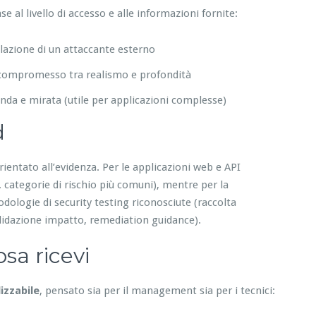
e al livello di accesso e alle informazioni fornite:
lazione di un attaccante esterno
mo compromesso tra realismo e profondità
nda e mirata (utile per applicazioni complesse)
d
rientato all’evidenza. Per le applicazioni web e API
 categorie di rischio più comuni), mentre per la
dologie di security testing riconosciute (raccolta
alidazione impatto, remediation guidance).
sa ricevi
lizzabile
, pensato sia per il management sia per i tecnici: