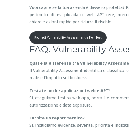
Vuoi capire se la tua azienda è davvero protetta? 
perimetro di test più adatto: web, API, rete, interno 
chiare e azioni rapide per ridurre il rischio.
Richiedi Vulnerability Assessment e Pen Test
FAQ: Vulnerability Ass
Qual è la differenza tra Vulnerability Assessm
Il Vulnerability Assessment identifica e classifica l
reale e l’impatto sul business.
Testate anche applicazioni web e API?
Sì, eseguiamo test su web app, portali, e-commerc
autorizzazione e data exposure.
Fornite un report tecnico?
Sì, includiamo evidenze, severità, priorità e indic