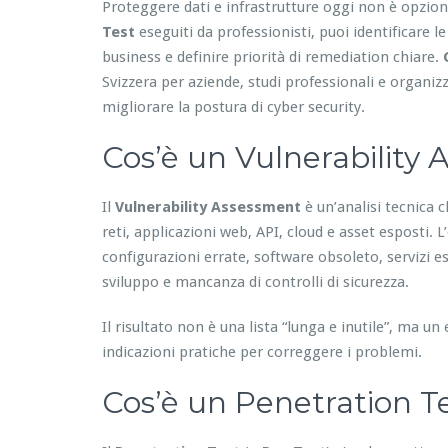
Proteggere dati e infrastrutture oggi non è opzio
Test
eseguiti da professionisti, puoi identificare le
business e definire priorità di remediation chiare.
Svizzera per aziende, studi professionali e organizz
migliorare la postura di cyber security.
Cos’è un Vulnerability
Il
Vulnerability Assessment
è un’analisi tecnica c
reti, applicazioni web, API, cloud e asset esposti.
configurazioni errate, software obsoleto, servizi es
sviluppo e mancanza di controlli di sicurezza.
Il risultato non è una lista “lunga e inutile”, ma u
indicazioni pratiche per correggere i problemi.
Cos’è un Penetration Te