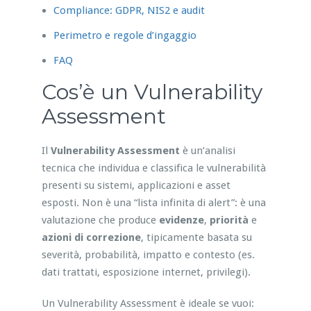
Compliance: GDPR, NIS2 e audit
Perimetro e regole d’ingaggio
FAQ
Cos’è un Vulnerability
Assessment
Il
Vulnerability Assessment
è un’analisi
tecnica che individua e classifica le vulnerabilità
presenti su sistemi, applicazioni e asset
esposti. Non è una “lista infinita di alert”: è una
valutazione che produce
evidenze
,
priorità
e
azioni di correzione
, tipicamente basata su
severità, probabilità, impatto e contesto (es.
dati trattati, esposizione internet, privilegi).
Un Vulnerability Assessment è ideale se vuoi: