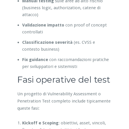
Manual testing
sulle aree ad alto rischio
(business logic, authorization, catene di
attacco)
Validazione impatto
con proof of concept
controllati
Classificazione severità
(es. CVSS e
contesto business)
Fix guidance
con raccomandazioni pratiche
per sviluppatori e sistemisti
Fasi operative del test
Un progetto di Vulnerability Assessment o
Penetration Test completo include tipicamente
queste fasi:
Kickoff e Scoping
: obiettivi, asset, vincoli,