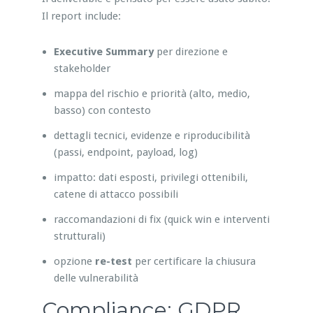
Il report include:
Executive Summary
per direzione e
stakeholder
mappa del rischio e priorità (alto, medio,
basso) con contesto
dettagli tecnici, evidenze e riproducibilità
(passi, endpoint, payload, log)
impatto: dati esposti, privilegi ottenibili,
catene di attacco possibili
raccomandazioni di fix (quick win e interventi
strutturali)
opzione
re-test
per certificare la chiusura
delle vulnerabilità
Compliance: GDPR,