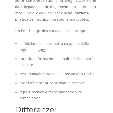
autorizzato, escalation di privilegi, esposizione
dati, bypass di controlli, movimento laterale in
rete. Il valore del Pen Test è la
validazione
pratica
del rischio, non solo la sua ipotesi.
Un Pen Test professionale include sempre:
definizione del perimetro (scope) e delle
regole d’ingaggio
raccolta informazioni e analisi delle superfici
esposte
test manuali mirati sulle aree ad alto rischio
proof of concept controllati e tracciabili
report tecnico e raccomandazioni di
remediation
Differenze: