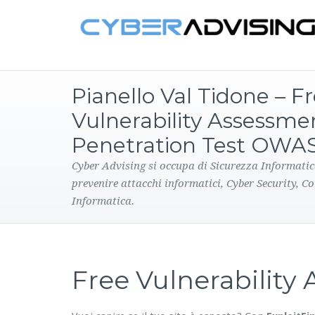
Pianello Val Tidone – F
Vulnerability Assessme
Penetration Test OWA
Cyber Advising si occupa di Sicurezza Informatic
prevenire attacchi informatici, Cyber Security, C
Informatica.
Free Vulnerabilit