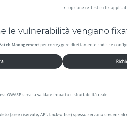
opzione re-test su fix applicat
he le vulnerabilità vengano fixa
Patch Management
per correggere direttamente codice e configur
ra
Rich
est OWASP serve a validare impatto e sfruttabilità reale.
leto (aree riservate, API, back-office) spesso servono credenziali 