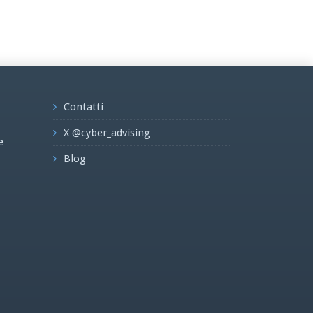
Contatti
X @cyber_advising
e
Blog