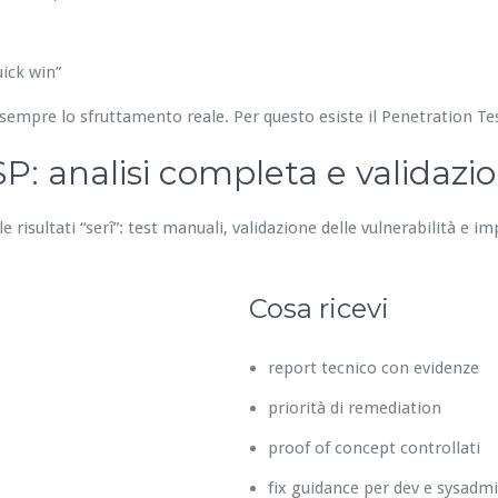
ick win”
sempre lo sfruttamento reale. Per questo esiste il Penetration T
: analisi completa e validazi
 risultati “serî”: test manuali, validazione delle vulnerabilità e im
Cosa ricevi
report tecnico con evidenze
priorità di remediation
proof of concept controllati
fix guidance per dev e sysadm