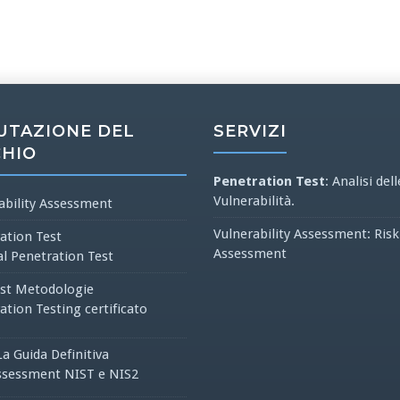
UTAZIONE DEL
SERVIZI
CHIO
Penetration Test
: Analisi dell
Vulnerabilità.
ability Assessment
Vulnerability Assessment: Risk
ation Test
Assessment
al Penetration Test
st Metodologie
ation Testing certificato
La Guida Definitiva
ssessment NIST e NIS2