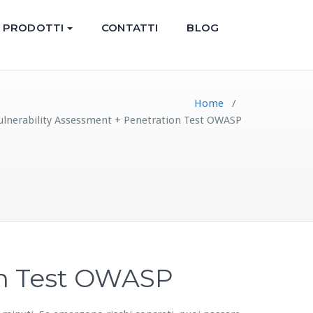
PRODOTTI
CONTATTI
BLOG
Home
/
Vulnerability Assessment + Penetration Test OWASP
on Test OWASP