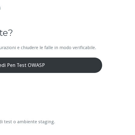
i
te?
azioni e chiudere le falle in modo verificabile.
iedi Pen Test OWASP
di test o ambiente staging.