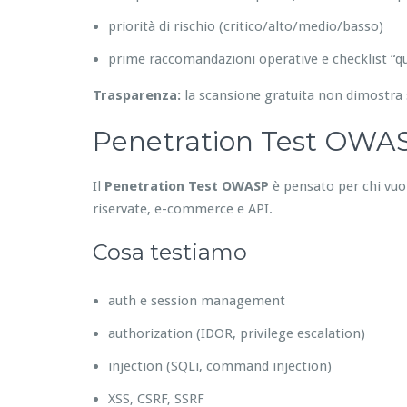
priorità di rischio (critico/alto/medio/basso)
prime raccomandazioni operative e checklist “qu
Trasparenza:
la scansione gratuita non dimostra 
Penetration Test OWASP
Il
Penetration Test OWASP
è pensato per chi vuole
riservate, e-commerce e API.
Cosa testiamo
auth e session management
authorization (IDOR, privilege escalation)
injection (SQLi, command injection)
XSS, CSRF, SSRF