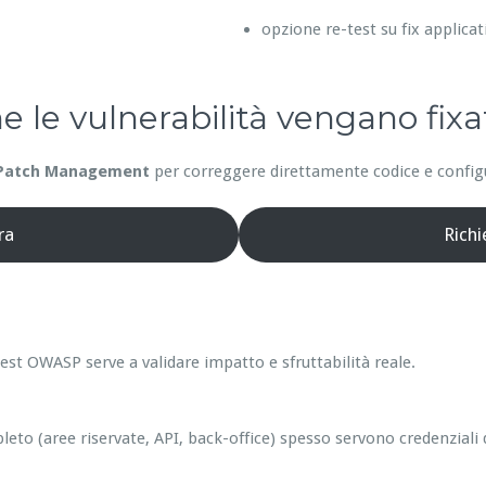
opzione re-test su fix applicat
he le vulnerabilità vengano fixa
Patch Management
per correggere direttamente codice e configur
ra
Rich
est OWASP serve a validare impatto e sfruttabilità reale.
leto (aree riservate, API, back-office) spesso servono credenziali 