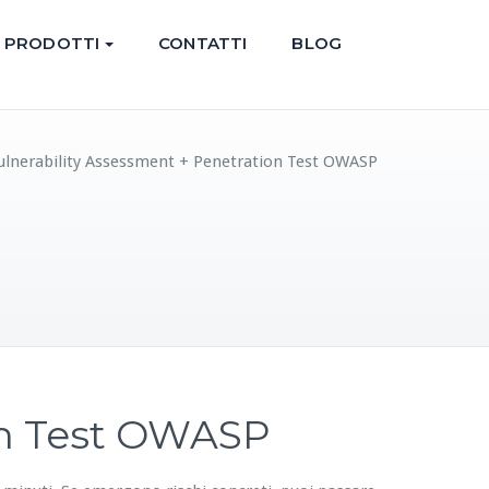
PRODOTTI
CONTATTI
BLOG
Vulnerability Assessment + Penetration Test OWASP
on Test OWASP