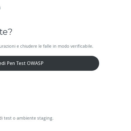
i
te?
azioni e chiudere le falle in modo verificabile.
iedi Pen Test OWASP
di test o ambiente staging.