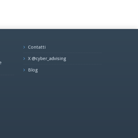
Contatti
X @cyber_advising
e
Blog