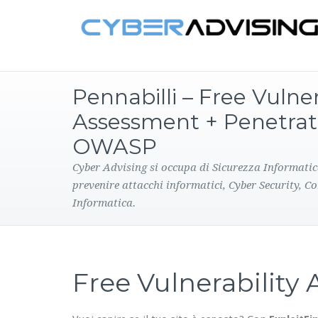
Pennabilli – Free Vulner
Assessment + Penetrat
OWASP
Cyber Advising si occupa di Sicurezza Informatic
prevenire attacchi informatici, Cyber Security, C
Informatica.
Free Vulnerabilit