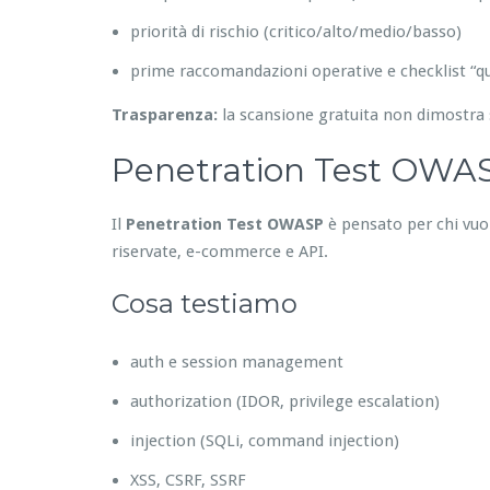
priorità di rischio (critico/alto/medio/basso)
prime raccomandazioni operative e checklist “qu
Trasparenza:
la scansione gratuita non dimostra 
Penetration Test OWASP
Il
Penetration Test OWASP
è pensato per chi vuole
riservate, e-commerce e API.
Cosa testiamo
auth e session management
authorization (IDOR, privilege escalation)
injection (SQLi, command injection)
XSS, CSRF, SSRF