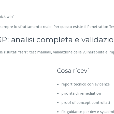
ick win”
sempre lo sfruttamento reale. Per questo esiste il Penetration T
: analisi completa e validazi
 risultati “serî”: test manuali, validazione delle vulnerabilità e im
Cosa ricevi
report tecnico con evidenze
priorità di remediation
proof of concept controllati
fix guidance per dev e sysadm