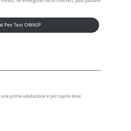
 minuti. Se emergono rischi concreti, puoi passare
 al Pen Test OWASP
r una prima valutazione e per capire dove