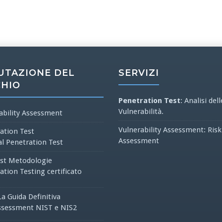
UTAZIONE DEL
SERVIZI
CHIO
Penetration Test
: Analisi dell
Vulnerabilità.
ability Assessment
Vulnerability Assessment: Risk
ation Test
Assessment
al Penetration Test
st Metodologie
ation Testing certificato
La Guida Definitiva
ssessment NIST e NIS2