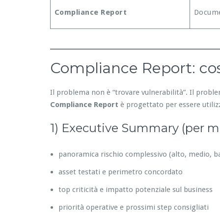
Compliance Report
Docume
Compliance Report: cos
Il problema non è “trovare vulnerabilità”. Il prob
Compliance Report
è progettato per essere utilizz
1) Executive Summary (per 
panoramica rischio complessivo (alto, medio, b
asset testati e perimetro concordato
top criticità e impatto potenziale sul business
priorità operative e prossimi step consigliati