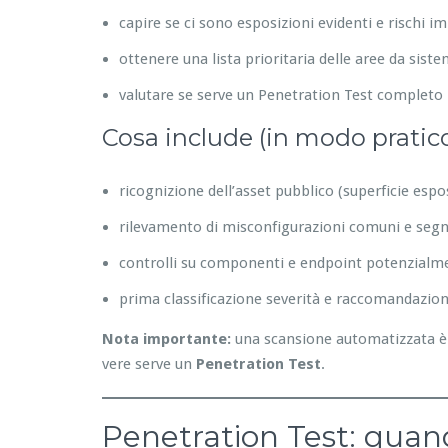
capire se ci sono esposizioni evidenti e rischi i
ottenere una lista prioritaria delle aree da sist
valutare se serve un Penetration Test completo
Cosa include (in modo pratic
ricognizione dell’asset pubblico (superficie espo
rilevamento di misconfigurazioni comuni e segna
controlli su componenti e endpoint potenzialme
prima classificazione severità e raccomandazion
Nota importante:
una scansione automatizzata è 
vere serve un
Penetration Test
.
Penetration Test: quando