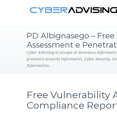
PD Albignasego – Free 
Assessment e Penetrat
Cyber Advising si occupa di Sicurezza Informatic
prevenire attacchi informatici, Cyber Security, C
Informatica.
Free Vulnerability
Compliance Repor