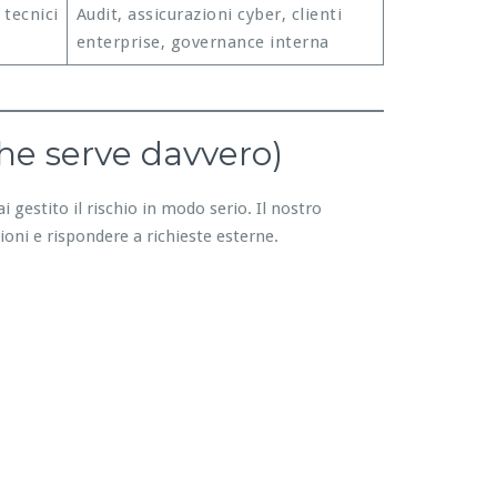
 tecnici
Audit, assicurazioni cyber, clienti
enterprise, governance interna
he serve davvero)
i gestito il rischio in modo serio. Il nostro
ioni e rispondere a richieste esterne.