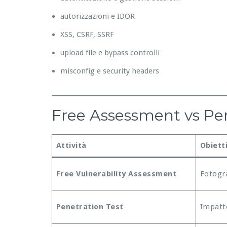
autorizzazioni e IDOR
XSS, CSRF, SSRF
upload file e bypass controlli
misconfig e security headers
Free Assessment vs Pene
Attività
Obiett
Free Vulnerability Assessment
Fotogra
Penetration Test
Impatto