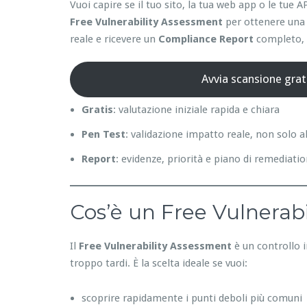
Vuoi capire se il tuo sito, la tua web app o le tu
Free Vulnerability Assessment
per ottenere una 
reale e ricevere un
Compliance Report
completo, p
Avvia scansione grat
Gratis
: valutazione iniziale rapida e chiara
Pen Test
: validazione impatto reale, non solo a
Report
: evidenze, priorità e piano di remediati
Cos’è un Free Vulnerabi
Il
Free Vulnerability Assessment
è un controllo i
troppo tardi. È la scelta ideale se vuoi:
scoprire rapidamente i punti deboli più comuni