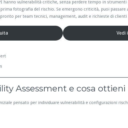
e API hanno vulnerabilità critiche, senza perdere tempo in strumen
prima fotografia del rischio. Se emergono criticità, puoi passare 
ronto per team tecnici, management, audit e richieste di clienti 
uita
Vedi 
lert
on
lity Assessment e cosa ottieni
niziale pensato per individuare vulnerabilità e configurazioni risc