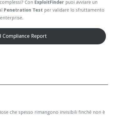
ti complessi? Con
ExploitFinder
puoi avviare un
al
Penetration Test
per validare lo sfruttamento
enterprise.
il Compliance Report
hiose che spesso rimangono invisibili finché non è