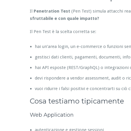
Il
Penetration Test
(Pen Test) simula attacchi re
sfruttabile e con quale impatto?
Il Pen Test è la scelta corretta se:
hai un’area login, un e-commerce o funzioni sens
gestisci dati clienti, pagamenti, documenti, inf
hai API esposte (REST/GraphQL) o integrazioni c
devi rispondere a vendor assessment, audit o ric
vuoi ridurre i falsi positivi e concentrarti su ciò 
Cosa testiamo tipicamente
Web Application
autenticazione e gestione sessioni