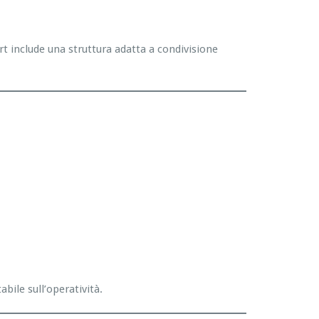
rt include una struttura adatta a condivisione
bile sull’operatività.