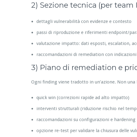
2) Sezione tecnica (per team 
dettagli vulnerabilità con evidenze e contesto
passi di riproduzione e riferimenti endpoint/pa
valutazione impatto: dati esposti, escalation, acc
raccomandazioni di remediation con indicazioni
3) Piano di remediation e prior
Ogni finding viene tradotto in un’azione. Non una l
quick win (correzioni rapide ad alto impatto)
interventi strutturali (riduzione rischio nel temp
raccomandazioni su configurazioni e hardening
opzione re-test per validare la chiusura delle vul