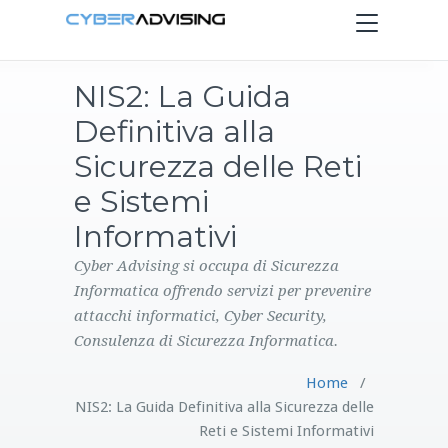
Toggle
navigation
NIS2: La Guida
HOME
Definitiva alla
SERVIZI
Sicurezza delle Reti
e Sistemi
PRODOTTI
Informativi
CONTATTI
Cyber Advising si occupa di Sicurezza
Informatica offrendo servizi per prevenire
attacchi informatici, Cyber Security,
BLOG
Consulenza di Sicurezza Informatica.
Home
/
NIS2: La Guida Definitiva alla Sicurezza delle
Reti e Sistemi Informativi