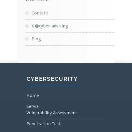
Contatti
X @cyber_advising
Blog
CYBERSECURITY
Home
Servizi
Vulnerability Assessment
Penetration Test