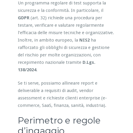
Un programma regolare di test supporta la
sicurezza e la conformità. In particolare, il
GDPR
(art. 32) richiede una procedura per
testare, verificare e valutare regolarmente
l’efficacia delle misure tecniche e organizzative.
Inoltre, in ambito europeo, la
NIS2
ha
rafforzato gli obblighi di sicurezza e gestione
del rischio per molte organizzazioni, con
recepimento nazionale tramite
D.Lgs.
138/2024
.
Se ti serve, possiamo allineare report e
deliverable a requisiti di audit, vendor
assessment e richieste clienti enterprise (e-
commerce, SaaS, finanza, sanità, industria).
Perimetro e regole
d’ingaggio