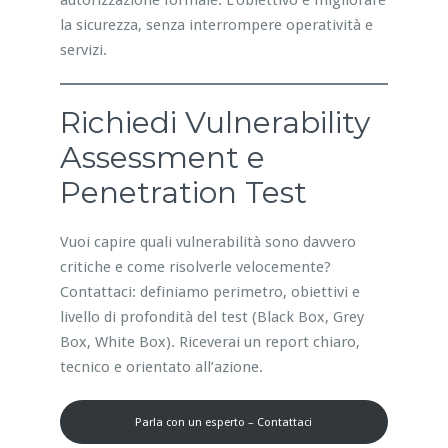
autorizzazione formale. L’obiettivo è migliorare
la sicurezza, senza interrompere operatività e
servizi.
Richiedi Vulnerability
Assessment e
Penetration Test
Vuoi capire quali vulnerabilità sono davvero
critiche e come risolverle velocemente?
Contattaci: definiamo perimetro, obiettivi e
livello di profondità del test (Black Box, Grey
Box, White Box). Riceverai un report chiaro,
tecnico e orientato all’azione.
Parla con un esperto – Contattaci