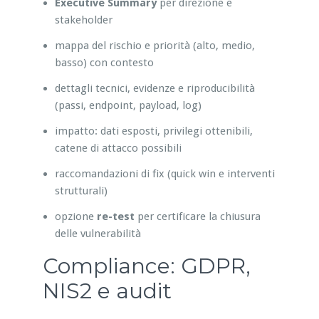
Executive Summary
per direzione e
stakeholder
mappa del rischio e priorità (alto, medio,
basso) con contesto
dettagli tecnici, evidenze e riproducibilità
(passi, endpoint, payload, log)
impatto: dati esposti, privilegi ottenibili,
catene di attacco possibili
raccomandazioni di fix (quick win e interventi
strutturali)
opzione
re-test
per certificare la chiusura
delle vulnerabilità
Compliance: GDPR,
NIS2 e audit